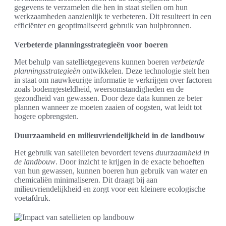
gegevens te verzamelen die hen in staat stellen om hun
werkzaamheden aanzienlijk te verbeteren. Dit resulteert in een
efficiënter en geoptimaliseerd gebruik van hulpbronnen.
Verbeterde planningsstrategieën voor boeren
Met behulp van satellietgegevens kunnen boeren
verbeterde
planningsstrategieën
ontwikkelen. Deze technologie stelt hen
in staat om nauwkeurige informatie te verkrijgen over factoren
zoals bodemgesteldheid, weersomstandigheden en de
gezondheid van gewassen. Door deze data kunnen ze beter
plannen wanneer ze moeten zaaien of oogsten, wat leidt tot
hogere opbrengsten.
Duurzaamheid en milieuvriendelijkheid in de landbouw
Het gebruik van satellieten bevordert tevens
duurzaamheid in
de landbouw
. Door inzicht te krijgen in de exacte behoeften
van hun gewassen, kunnen boeren hun gebruik van water en
chemicaliën minimaliseren. Dit draagt bij aan
milieuvriendelijkheid en zorgt voor een kleinere ecologische
voetafdruk.