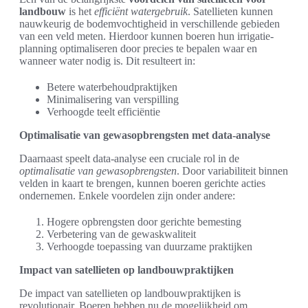
landbouw
is het
efficiënt watergebruik
. Satellieten kunnen
nauwkeurig de bodemvochtigheid in verschillende gebieden
van een veld meten. Hierdoor kunnen boeren hun irrigatie-
planning optimaliseren door precies te bepalen waar en
wanneer water nodig is. Dit resulteert in:
Betere waterbehoudpraktijken
Minimalisering van verspilling
Verhoogde teelt efficiëntie
Optimalisatie van gewasopbrengsten met data-analyse
Daarnaast speelt data-analyse een cruciale rol in de
optimalisatie van gewasopbrengsten
. Door variabiliteit binnen
velden in kaart te brengen, kunnen boeren gerichte acties
ondernemen. Enkele voordelen zijn onder andere:
Hogere opbrengsten door gerichte bemesting
Verbetering van de gewaskwaliteit
Verhoogde toepassing van duurzame praktijken
Impact van satellieten op landbouwpraktijken
De impact van satellieten op landbouwpraktijken is
revolutionair. Boeren hebben nu de mogelijkheid om