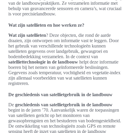
van de landbouwpraktijken. Ze verzamelen informatie met
behulp van geavanceerde sensoren en camera’s, wat cruciaal
is voor precisielandbouw.
Wat zijn satellieten en hoe werken ze?
Wat zijn satellieten
? Deze objecten, die rond de aarde
draaien, zijn ontworpen om informatie vast te leggen. Door
het gebruik van verschillende technologieën kunnen
satellieten gegevens over landgebruik, gewasgroei en
bodembedekking verzamelen. In de context van
satelliettechnologie in de landbouw
helpt deze informatie
boeren bij het nemen van geïnformeerde beslissingen.
Gegevens zoals temperatuur, vochtigheid en vegetatie-index
zijn allemaal voorbeelden van wat satellieten kunnen
registreren.
De geschiedenis van satellietgebruik in de landbouw
De
geschiedenis van satellietgebruik in de landbouw
begint in de jaren ’70. Aanvankelijk waren de toepassingen
van satellieten gericht op het monitoren van
gewasopbrengsten en het bestuderen van bodemgesteldheid.
De ontwikkeling van technologieën zoals GPS en remote
sensing heeft de inzet van satellieten in de landbouw