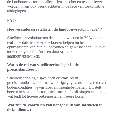
de landbouwsector niet alleen dynamischer en responsiever
worden, maar ook veerkrachtiger in de face van toekomstige
uitdagingen.
FAQ
Hoe veranderen satellieten de landbouwsector in 2024?
Satellieten revolutioneren de landbouwsector in 2024 door
real-time data te bieden die boeren helpen bij het
optimaliseren van hun hulpbronnen en gewasbeheer. Dit leidt
tot verhoogde efficiëntie en duurzaamheid in
landbouwpraktijken.
Wat is de rol van satelliettechnologie in de
precisielandbouw?
Satelliettechnologie speelt een cruciale rol in
precisielandbouw door nauwkeurige gegevens te leveren over
bodemcondities, gewasgroei en irrigatiebehoeften. Dit stelt
boeren in staat om beter geïnformeerde beslissingen te nemen,
wat leidt tot hogere opbrengsten en lagere kosten.
Wat zijn de voordelen van het gebruik van satellieten in
de landbouw?