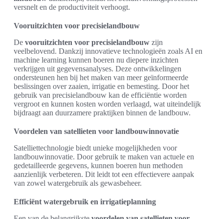
versnelt en de productiviteit verhoogt.
Vooruitzichten voor precisielandbouw
De
vooruitzichten voor precisielandbouw
zijn
veelbelovend. Dankzij innovatieve technologieën zoals AI en
machine learning kunnen boeren nu diepere inzichten
verkrijgen uit gegevensanalyses. Deze ontwikkelingen
ondersteunen hen bij het maken van meer geïnformeerde
beslissingen over zaaien, irrigatie en bemesting. Door het
gebruik van precisielandbouw kan de efficiëntie worden
vergroot en kunnen kosten worden verlaagd, wat uiteindelijk
bijdraagt aan duurzamere praktijken binnen de landbouw.
Voordelen van satellieten voor landbouwinnovatie
Satelliettechnologie biedt unieke mogelijkheden voor
landbouwinnovatie. Door gebruik te maken van actuele en
gedetailleerde gegevens, kunnen boeren hun methoden
aanzienlijk verbeteren. Dit leidt tot een effectievere aanpak
van zowel watergebruik als gewasbeheer.
Efficiënt watergebruik en irrigatieplanning
Een van de belangrijkste
voordelen van satellieten voor