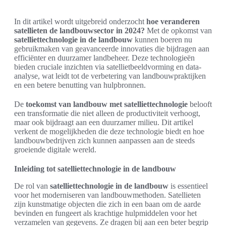
In dit artikel wordt uitgebreid onderzocht
hoe veranderen
satellieten de landbouwsector in 2024?
Met de opkomst van
satelliettechnologie in de landbouw
kunnen boeren nu
gebruikmaken van geavanceerde innovaties die bijdragen aan
efficiënter en duurzamer landbeheer. Deze technologieën
bieden cruciale inzichten via satellietbeeldvorming en data-
analyse, wat leidt tot de verbetering van landbouwpraktijken
en een betere benutting van hulpbronnen.
De
toekomst van landbouw met satelliettechnologie
belooft
een transformatie die niet alleen de productiviteit verhoogt,
maar ook bijdraagt aan een duurzamer milieu. Dit artikel
verkent de mogelijkheden die deze technologie biedt en hoe
landbouwbedrijven zich kunnen aanpassen aan de steeds
groeiende digitale wereld.
Inleiding tot satelliettechnologie in de landbouw
De rol van
satelliettechnologie in de landbouw
is essentieel
voor het moderniseren van landbouwmethoden. Satellieten
zijn kunstmatige objecten die zich in een baan om de aarde
bevinden en fungeert als krachtige hulpmiddelen voor het
verzamelen van gegevens. Ze dragen bij aan een beter begrip