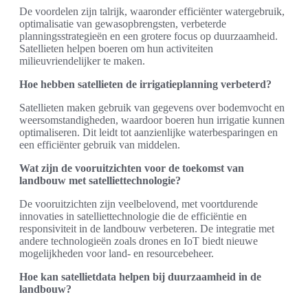
De voordelen zijn talrijk, waaronder efficiënter watergebruik,
optimalisatie van gewasopbrengsten, verbeterde
planningsstrategieën en een grotere focus op duurzaamheid.
Satellieten helpen boeren om hun activiteiten
milieuvriendelijker te maken.
Hoe hebben satellieten de irrigatieplanning verbeterd?
Satellieten maken gebruik van gegevens over bodemvocht en
weersomstandigheden, waardoor boeren hun irrigatie kunnen
optimaliseren. Dit leidt tot aanzienlijke waterbesparingen en
een efficiënter gebruik van middelen.
Wat zijn de vooruitzichten voor de toekomst van
landbouw met satelliettechnologie?
De vooruitzichten zijn veelbelovend, met voortdurende
innovaties in satelliettechnologie die de efficiëntie en
responsiviteit in de landbouw verbeteren. De integratie met
andere technologieën zoals drones en IoT biedt nieuwe
mogelijkheden voor land- en resourcebeheer.
Hoe kan satellietdata helpen bij duurzaamheid in de
landbouw?