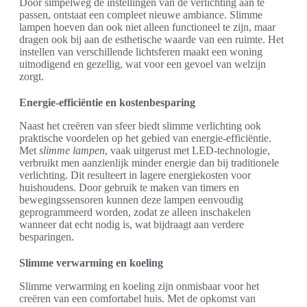
Door simpelweg de instellingen van de verlichting aan te
passen, ontstaat een compleet nieuwe ambiance. Slimme
lampen hoeven dan ook niet alleen functioneel te zijn, maar
dragen ook bij aan de esthetische waarde van een ruimte. Het
instellen van verschillende lichtsferen maakt een woning
uitnodigend en gezellig, wat voor een gevoel van welzijn
zorgt.
Energie-efficiëntie en kostenbesparing
Naast het creëren van sfeer biedt slimme verlichting ook
praktische voordelen op het gebied van energie-efficiëntie.
Met
slimme lampen
, vaak uitgerust met LED-technologie,
verbruikt men aanzienlijk minder energie dan bij traditionele
verlichting. Dit resulteert in lagere energiekosten voor
huishoudens. Door gebruik te maken van timers en
bewegingssensoren kunnen deze lampen eenvoudig
geprogrammeerd worden, zodat ze alleen inschakelen
wanneer dat echt nodig is, wat bijdraagt aan verdere
besparingen.
Slimme verwarming en koeling
Slimme verwarming en koeling zijn onmisbaar voor het
creëren van een comfortabel huis. Met de opkomst van