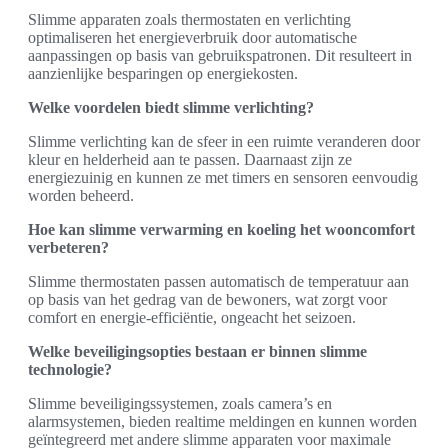
Slimme apparaten zoals thermostaten en verlichting
optimaliseren het energieverbruik door automatische
aanpassingen op basis van gebruikspatronen. Dit resulteert in
aanzienlijke besparingen op energiekosten.
Welke voordelen biedt slimme verlichting?
Slimme verlichting kan de sfeer in een ruimte veranderen door
kleur en helderheid aan te passen. Daarnaast zijn ze
energiezuinig en kunnen ze met timers en sensoren eenvoudig
worden beheerd.
Hoe kan slimme verwarming en koeling het wooncomfort
verbeteren?
Slimme thermostaten passen automatisch de temperatuur aan
op basis van het gedrag van de bewoners, wat zorgt voor
comfort en energie-efficiëntie, ongeacht het seizoen.
Welke beveiligingsopties bestaan er binnen slimme
technologie?
Slimme beveiligingssystemen, zoals camera’s en
alarmsystemen, bieden realtime meldingen en kunnen worden
geïntegreerd met andere slimme apparaten voor maximale