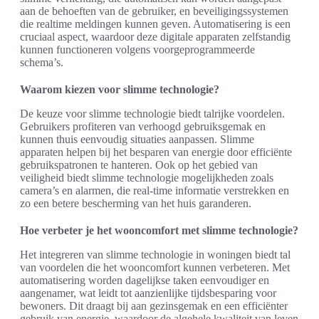
aan de behoeften van de gebruiker, en beveiligingssystemen
die realtime meldingen kunnen geven. Automatisering is een
cruciaal aspect, waardoor deze digitale apparaten zelfstandig
kunnen functioneren volgens voorgeprogrammeerde
schema’s.
Waarom kiezen voor slimme technologie?
De keuze voor slimme technologie biedt talrijke voordelen.
Gebruikers profiteren van verhoogd gebruiksgemak en
kunnen thuis eenvoudig situaties aanpassen. Slimme
apparaten helpen bij het besparen van energie door efficiënte
gebruikspatronen te hanteren. Ook op het gebied van
veiligheid biedt slimme technologie mogelijkheden zoals
camera’s en alarmen, die real-time informatie verstrekken en
zo een betere bescherming van het huis garanderen.
Hoe verbeter je het wooncomfort met slimme technologie?
Het integreren van slimme technologie in woningen biedt tal
van voordelen die het wooncomfort kunnen verbeteren. Met
automatisering worden dagelijkse taken eenvoudiger en
aangenamer, wat leidt tot aanzienlijke tijdsbesparing voor
bewoners. Dit draagt bij aan gezinsgemak en een efficiënter
gebruik van energie, waardoor de algehele kwaliteit van leven