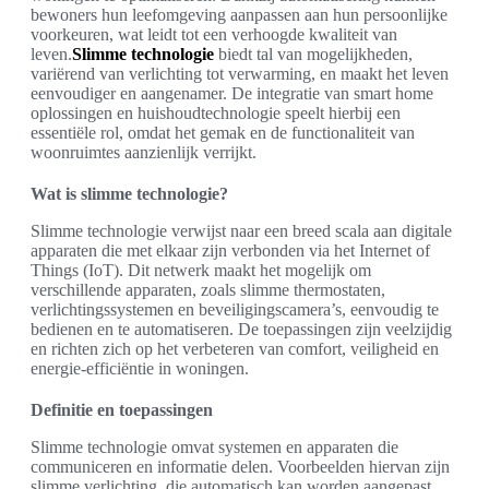
bewoners hun leefomgeving aanpassen aan hun persoonlijke
voorkeuren, wat leidt tot een verhoogde kwaliteit van
leven.
Slimme technologie
biedt tal van mogelijkheden,
variërend van verlichting tot verwarming, en maakt het leven
eenvoudiger en aangenamer. De integratie van smart home
oplossingen en huishoudtechnologie speelt hierbij een
essentiële rol, omdat het gemak en de functionaliteit van
woonruimtes aanzienlijk verrijkt.
Wat is slimme technologie?
Slimme technologie verwijst naar een breed scala aan digitale
apparaten die met elkaar zijn verbonden via het Internet of
Things (IoT). Dit netwerk maakt het mogelijk om
verschillende apparaten, zoals slimme thermostaten,
verlichtingssystemen en beveiligingscamera’s, eenvoudig te
bedienen en te automatiseren. De toepassingen zijn veelzijdig
en richten zich op het verbeteren van comfort, veiligheid en
energie-efficiëntie in woningen.
Definitie en toepassingen
Slimme technologie omvat systemen en apparaten die
communiceren en informatie delen. Voorbeelden hiervan zijn
slimme verlichting, die automatisch kan worden aangepast