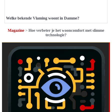
Welke bekende Vlaming woont in Damme?
Magazine
>
Hoe verbeter je het wooncomfort met slimme
technologie?