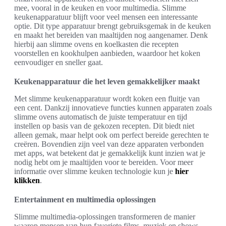
mee, vooral in de keuken en voor multimedia. Slimme
keukenapparatuur blijft voor veel mensen een interessante
optie. Dit type apparatuur brengt gebruiksgemak in de keuken
en maakt het bereiden van maaltijden nog aangenamer. Denk
hierbij aan slimme ovens en koelkasten die recepten
voorstellen en kookhulpen aanbieden, waardoor het koken
eenvoudiger en sneller gaat.
Keukenapparatuur die het leven gemakkelijker maakt
Met slimme keukenapparatuur wordt koken een fluitje van
een cent. Dankzij innovatieve functies kunnen apparaten zoals
slimme ovens automatisch de juiste temperatuur en tijd
instellen op basis van de gekozen recepten. Dit biedt niet
alleen gemak, maar helpt ook om perfect bereide gerechten te
creëren. Bovendien zijn veel van deze apparaten verbonden
met apps, wat betekent dat je gemakkelijk kunt inzien wat je
nodig hebt om je maaltijden voor te bereiden. Voor meer
informatie over slimme keuken technologie kun je
hier
klikken
.
Entertainment en multimedia oplossingen
Slimme multimedia-oplossingen transformeren de manier
waarop mensen van hun favoriete films, muziek en shows