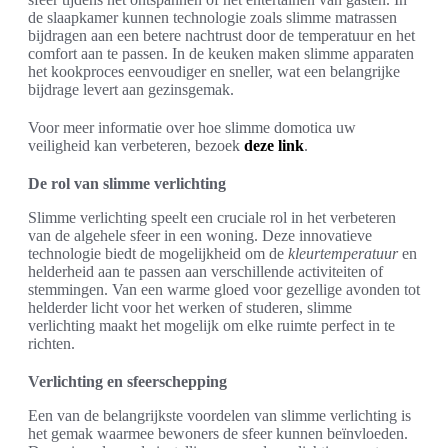
de slaapkamer kunnen technologie zoals slimme matrassen
bijdragen aan een betere nachtrust door de temperatuur en het
comfort aan te passen. In de keuken maken slimme apparaten
het kookproces eenvoudiger en sneller, wat een belangrijke
bijdrage levert aan gezinsgemak.
Voor meer informatie over hoe slimme domotica uw
veiligheid kan verbeteren, bezoek
deze link
.
De rol van slimme verlichting
Slimme verlichting speelt een cruciale rol in het verbeteren
van de algehele sfeer in een woning. Deze innovatieve
technologie biedt de mogelijkheid om de
kleurtemperatuur
en
helderheid aan te passen aan verschillende activiteiten of
stemmingen. Van een warme gloed voor gezellige avonden tot
helderder licht voor het werken of studeren, slimme
verlichting maakt het mogelijk om elke ruimte perfect in te
richten.
Verlichting en sfeerschepping
Een van de belangrijkste voordelen van slimme verlichting is
het gemak waarmee bewoners de sfeer kunnen beïnvloeden.