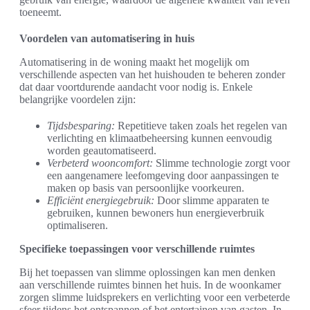
toeneemt.
Voordelen van automatisering in huis
Automatisering in de woning maakt het mogelijk om
verschillende aspecten van het huishouden te beheren zonder
dat daar voortdurende aandacht voor nodig is. Enkele
belangrijke voordelen zijn:
Tijdsbesparing:
Repetitieve taken zoals het regelen van
verlichting en klimaatbeheersing kunnen eenvoudig
worden geautomatiseerd.
Verbeterd wooncomfort:
Slimme technologie zorgt voor
een aangenamere leefomgeving door aanpassingen te
maken op basis van persoonlijke voorkeuren.
Efficiënt energiegebruik:
Door slimme apparaten te
gebruiken, kunnen bewoners hun energieverbruik
optimaliseren.
Specifieke toepassingen voor verschillende ruimtes
Bij het toepassen van slimme oplossingen kan men denken
aan verschillende ruimtes binnen het huis. In de woonkamer
zorgen slimme luidsprekers en verlichting voor een verbeterde
sfeer tijdens het ontspannen of het entertainen van gasten. In