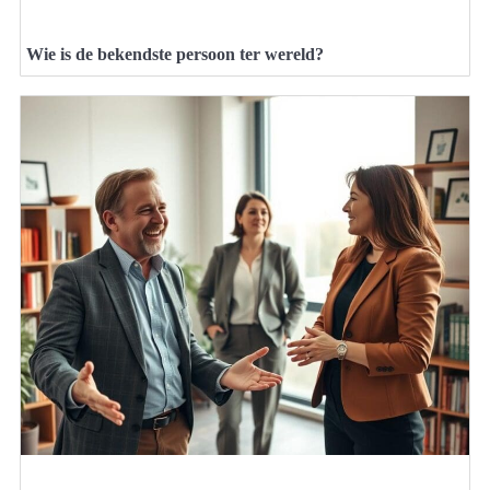
Wie is de bekendste persoon ter wereld?