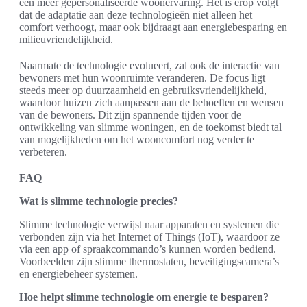
een meer gepersonaliseerde woonervaring. Het is erop volgt
dat de adaptatie aan deze technologieën niet alleen het
comfort verhoogt, maar ook bijdraagt aan energiebesparing en
milieuvriendelijkheid.
Naarmate de technologie evolueert, zal ook de interactie van
bewoners met hun woonruimte veranderen. De focus ligt
steeds meer op duurzaamheid en gebruiksvriendelijkheid,
waardoor huizen zich aanpassen aan de behoeften en wensen
van de bewoners. Dit zijn spannende tijden voor de
ontwikkeling van slimme woningen, en de toekomst biedt tal
van mogelijkheden om het wooncomfort nog verder te
verbeteren.
FAQ
Wat is slimme technologie precies?
Slimme technologie verwijst naar apparaten en systemen die
verbonden zijn via het Internet of Things (IoT), waardoor ze
via een app of spraakcommando’s kunnen worden bediend.
Voorbeelden zijn slimme thermostaten, beveiligingscamera’s
en energiebeheer systemen.
Hoe helpt slimme technologie om energie te besparen?