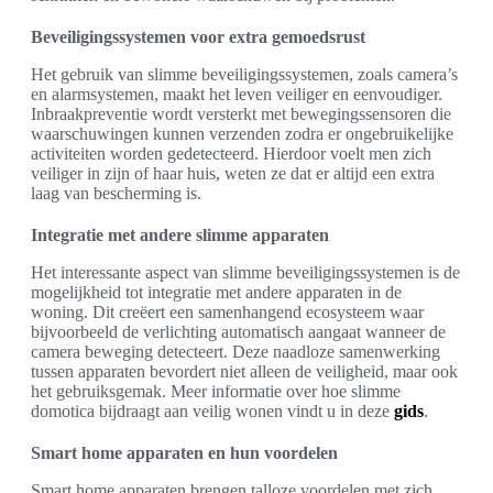
Beveiligingssystemen voor extra gemoedsrust
Het gebruik van slimme beveiligingssystemen, zoals camera’s
en alarmsystemen, maakt het leven veiliger en eenvoudiger.
Inbraakpreventie wordt versterkt met bewegingssensoren die
waarschuwingen kunnen verzenden zodra er ongebruikelijke
activiteiten worden gedetecteerd. Hierdoor voelt men zich
veiliger in zijn of haar huis, weten ze dat er altijd een extra
laag van bescherming is.
Integratie met andere slimme apparaten
Het interessante aspect van slimme beveiligingssystemen is de
mogelijkheid tot integratie met andere apparaten in de
woning. Dit creëert een samenhangend ecosysteem waar
bijvoorbeeld de verlichting automatisch aangaat wanneer de
camera beweging detecteert. Deze naadloze samenwerking
tussen apparaten bevordert niet alleen de veiligheid, maar ook
het gebruiksgemak. Meer informatie over hoe slimme
domotica bijdraagt aan veilig wonen vindt u in deze
gids
.
Smart home apparaten en hun voordelen
Smart home apparaten brengen talloze voordelen met zich