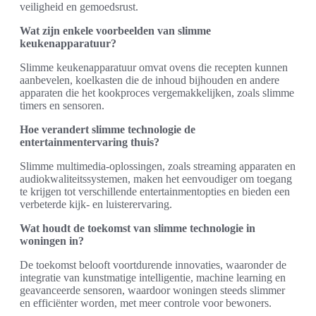
veiligheid en gemoedsrust.
Wat zijn enkele voorbeelden van slimme
keukenapparatuur?
Slimme keukenapparatuur omvat ovens die recepten kunnen
aanbevelen, koelkasten die de inhoud bijhouden en andere
apparaten die het kookproces vergemakkelijken, zoals slimme
timers en sensoren.
Hoe verandert slimme technologie de
entertainmentervaring thuis?
Slimme multimedia-oplossingen, zoals streaming apparaten en
audiokwaliteitssystemen, maken het eenvoudiger om toegang
te krijgen tot verschillende entertainmentopties en bieden een
verbeterde kijk- en luisterervaring.
Wat houdt de toekomst van slimme technologie in
woningen in?
De toekomst belooft voortdurende innovaties, waaronder de
integratie van kunstmatige intelligentie, machine learning en
geavanceerde sensoren, waardoor woningen steeds slimmer
en efficiënter worden, met meer controle voor bewoners.