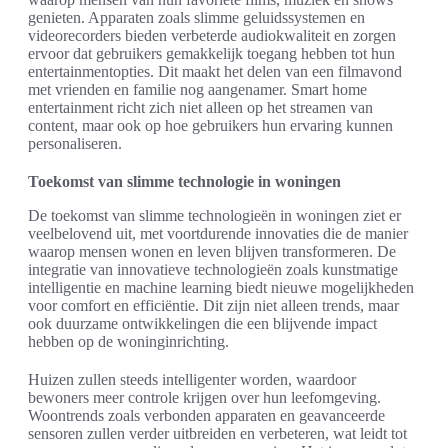
genieten. Apparaten zoals slimme geluidssystemen en
videorecorders bieden verbeterde audiokwaliteit en zorgen
ervoor dat gebruikers gemakkelijk toegang hebben tot hun
entertainmentopties. Dit maakt het delen van een filmavond
met vrienden en familie nog aangenamer. Smart home
entertainment richt zich niet alleen op het streamen van
content, maar ook op hoe gebruikers hun ervaring kunnen
personaliseren.
Toekomst van slimme technologie in woningen
De toekomst van slimme technologieën in woningen ziet er
veelbelovend uit, met voortdurende innovaties die de manier
waarop mensen wonen en leven blijven transformeren. De
integratie van innovatieve technologieën zoals kunstmatige
intelligentie en machine learning biedt nieuwe mogelijkheden
voor comfort en efficiëntie. Dit zijn niet alleen trends, maar
ook duurzame ontwikkelingen die een blijvende impact
hebben op de woninginrichting.
Huizen zullen steeds intelligenter worden, waardoor
bewoners meer controle krijgen over hun leefomgeving.
Woontrends zoals verbonden apparaten en geavanceerde
sensoren zullen verder uitbreiden en verbeteren, wat leidt tot