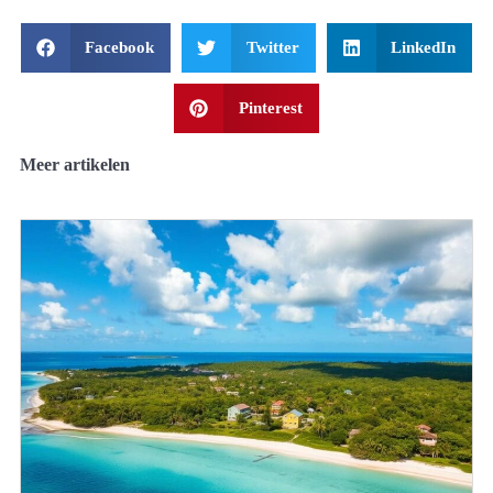
Facebook
Twitter
LinkedIn
Pinterest
Meer artikelen