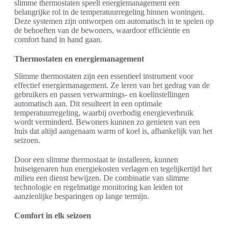
slimme thermostaten speelt energiemanagement een
belangrijke rol in de temperatuurregeling binnen woningen.
Deze systemen zijn ontworpen om automatisch in te spelen op
de behoeften van de bewoners, waardoor efficiëntie en
comfort hand in hand gaan.
Thermostaten en energiemanagement
Slimme thermostaten zijn een essentieel instrument voor
effectief energiemanagement. Ze leren van het gedrag van de
gebruikers en passen verwarmings- en koelinstellingen
automatisch aan. Dit resulteert in een optimale
temperatuurregeling, waarbij overbodig energieverbruik
wordt verminderd. Bewoners kunnen zo genieten van een
huis dat altijd aangenaam warm of koel is, afhankelijk van het
seizoen.
Door een slimme thermostaat te installeren, kunnen
huiseigenaren hun energiekosten verlagen en tegelijkertijd het
milieu een dienst bewijzen. De combinatie van slimme
technologie en regelmatige monitoring kan leiden tot
aanzienlijke besparingen op lange termijn.
Comfort in elk seizoen