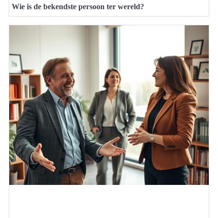
Wie is de bekendste persoon ter wereld?