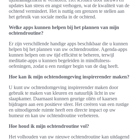
updates kan stress en angst verhogen, wat de kwaliteit van de
ochtend vermindert. Het is nuttig om grenzen te stellen aan
het gebruik van sociale media in de ochtend.
Welke apps kunnen helpen bij het plannen van mijn
ochtendroutine?
Er zijn verschillende handige apps beschikbaar die u kunnen
helpen bij het plannen van uw ochtendroutine. Agenda-apps
kunnen helpen om uw tijd efficiënt te beheren, terwijl
meditatie-apps u kunnen begeleiden in mindfulness-
oefeningen, zodat u een rustiger begin van de dag heeft.
Hoe kan ik mijn ochtendomgeving inspirerender maken?
U kunt uw ochtendomgeving inspirerender maken door
gebruik te maken van kleuren en natuurlijk licht in uw
slaapkamer. Daarnaast kunnen geurige oliën of kaarsen
bijdragen aan een positieve sfeer. Het creëren van een rustige
en uitnodigende ruimte heeft een directe impact op uw
humeur en kan uw ochtendroutine verbeteren.
Hoe houd ik mijn ochtendroutine vol?
Het volhouden van uw nieuwe ochtendroutine kan uitdagend