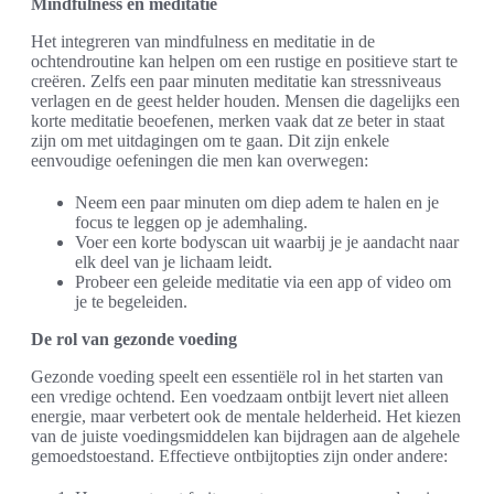
Mindfulness en meditatie
Het integreren van mindfulness en meditatie in de
ochtendroutine kan helpen om een rustige en positieve start te
creëren. Zelfs een paar minuten meditatie kan stressniveaus
verlagen en de geest helder houden. Mensen die dagelijks een
korte meditatie beoefenen, merken vaak dat ze beter in staat
zijn om met uitdagingen om te gaan. Dit zijn enkele
eenvoudige oefeningen die men kan overwegen:
Neem een paar minuten om diep adem te halen en je
focus te leggen op je ademhaling.
Voer een korte bodyscan uit waarbij je je aandacht naar
elk deel van je lichaam leidt.
Probeer een geleide meditatie via een app of video om
je te begeleiden.
De rol van gezonde voeding
Gezonde voeding speelt een essentiële rol in het starten van
een vredige ochtend. Een voedzaam ontbijt levert niet alleen
energie, maar verbetert ook de mentale helderheid. Het kiezen
van de juiste voedingsmiddelen kan bijdragen aan de algehele
gemoedstoestand. Effectieve ontbijtopties zijn onder andere: