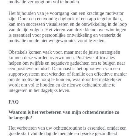
motivatie verhoogt om vol te houden.
Het bijhouden van je voortgang kan een krachtige motivator
zijn. Door een eenvoudig dagboek of een app te gebruiken,
kan men successen visualiseren en de ontwikkeling in de loop
van de tijd volgen. Het vieren van deze kleine overwinningen
is essentieel voor persoonlijke ontwikkeling en versterkt de
motivatie om de nieuwe gewoontes voort te zetten.
Obstakels komen vaak voor, maar met de juiste strategieën
kunnen deze worden overwonnen. Positieve affirmaties
helpen om twijfels en negatieve gedachten om te buigen naar
een positieve mindset. Daarnaast is het opbouwen van een
support-systeem met vrienden of familie een effectieve manier
om de motivatie hoog te houden, waardoor het makkelijker
wordt om vol te houden en de nieuwe ochtendroutine te
integreren in het dagelijks leven.
FAQ
Waarom is het verbeteren van mijn ochtendroutine zo
belangrijk?
Het verbeteren van uw ochtendroutine is essentieel omdat een
goede start van de dag de mentale en fysieke gezondheid