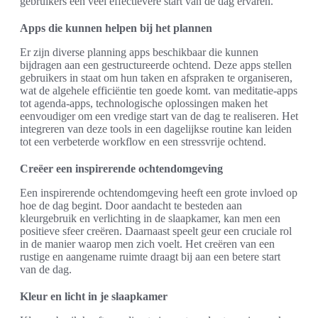
gebruikers een veel effectievere start van de dag ervaren.
Apps die kunnen helpen bij het plannen
Er zijn diverse planning apps beschikbaar die kunnen
bijdragen aan een gestructureerde ochtend. Deze apps stellen
gebruikers in staat om hun taken en afspraken te organiseren,
wat de algehele efficiëntie ten goede komt. van meditatie-apps
tot agenda-apps, technologische oplossingen maken het
eenvoudiger om een vredige start van de dag te realiseren. Het
integreren van deze tools in een dagelijkse routine kan leiden
tot een verbeterde workflow en een stressvrije ochtend.
Creëer een inspirerende ochtendomgeving
Een inspirerende ochtendomgeving heeft een grote invloed op
hoe de dag begint. Door aandacht te besteden aan
kleurgebruik en verlichting in de slaapkamer, kan men een
positieve sfeer creëren. Daarnaast speelt geur een cruciale rol
in de manier waarop men zich voelt. Het creëren van een
rustige en aangename ruimte draagt bij aan een betere start
van de dag.
Kleur en licht in je slaapkamer