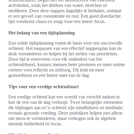
activiteiten, zoals het drinken van water, stretchen of
mediteren. Door deze stappen dagelijks te herhalen, ontstaat
er een gevoel van consistentie en rust. Een goed doordachte
lijst voorkomt chaos en zorgt voor een betere focus.
Het belang van een tijdsplanning
Een solide tijdsplanning vormt de basis voor een succesvolle
ochtend. Het toepassen van een effectief stappenplan kan de
druk verminderen en helpen bij het stellen van prioriteiten.
Door tijd te reserveren voor elk onderdeel van het
ochtendritueel, kunnen mensen beter presteren en meer ruimte
creëren voor reflectie en zelfzorg. Dit leidt tot meer
gemoedsrust en een betere start van de dag.
Tips voor een vredige ochtendstart
Een vredige ochtend kan een wereld van verschil maken in
hoe de rest van de dag verloopt. Twee belangrijke elementen
die bijdragen aan zo’n ochtend zijn mindfulness en meditatie,
evenals gezonde voeding. Deze praktijken helpen niet alleen
om stress te verminderen, maar verhogen ook de algehele
mentale helderheid en focus.