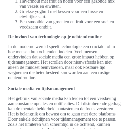
Havermout met fruit en noten voor een gezonde mix
van vezels en eiwitten.
Griekse yoghurt met bessen voor een frisse en
eiwitrijke start.
Een smoothie van groenten en fruit voor een snel en
voedzaam ontbijt.
De invloed van technologie op je ochtendroutine
In de moderne wereld speelt technologie een cruciale rol in
hoe mensen hun ochtenden indelen. Veel mensen
ondervinden dat sociale media een grote impact hebben op
tijdsmanagement. Het scrollen door nieuwsfeeds kan niet
alleen de mindset beïnvloeden, maar ook kostbare tijd
wegnemen die beter besteed kan worden aan een rustige
ochtendroutine.
Sociale media en tijdsmanagement
Het gebruik van sociale media kan leiden tot een verslaving
aan constante updates en notificaties. Dit distraherende gedrag
kan de mentale helderheid aantasten en de focus verstoren.
Het is belangrijk om bewust om te gaan met deze platforms.
Door enkele richtlijnen voor tijdsmanagement toe te passen,
zoals het limiteren van schermtijd in de ochtend, kunnen