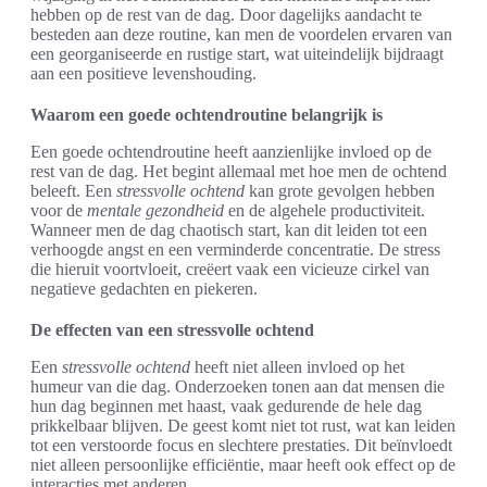
hebben op de rest van de dag. Door dagelijks aandacht te
besteden aan deze routine, kan men de voordelen ervaren van
een georganiseerde en rustige start, wat uiteindelijk bijdraagt
aan een positieve levenshouding.
Waarom een goede ochtendroutine belangrijk is
Een goede ochtendroutine heeft aanzienlijke invloed op de
rest van de dag. Het begint allemaal met hoe men de ochtend
beleeft. Een
stressvolle ochtend
kan grote gevolgen hebben
voor de
mentale gezondheid
en de algehele productiviteit.
Wanneer men de dag chaotisch start, kan dit leiden tot een
verhoogde angst en een verminderde concentratie. De stress
die hieruit voortvloeit, creëert vaak een vicieuze cirkel van
negatieve gedachten en piekeren.
De effecten van een stressvolle ochtend
Een
stressvolle ochtend
heeft niet alleen invloed op het
humeur van die dag. Onderzoeken tonen aan dat mensen die
hun dag beginnen met haast, vaak gedurende de hele dag
prikkelbaar blijven. De geest komt niet tot rust, wat kan leiden
tot een verstoorde focus en slechtere prestaties. Dit beïnvloedt
niet alleen persoonlijke efficiëntie, maar heeft ook effect op de
interacties met anderen.