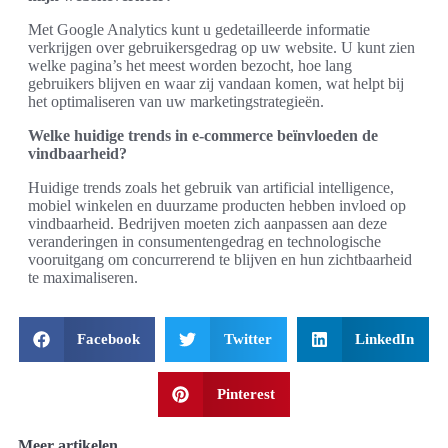
Met Google Analytics kunt u gedetailleerde informatie
verkrijgen over gebruikersgedrag op uw website. U kunt zien
welke pagina’s het meest worden bezocht, hoe lang
gebruikers blijven en waar zij vandaan komen, wat helpt bij
het optimaliseren van uw marketingstrategieën.
Welke huidige trends in e-commerce beïnvloeden de
vindbaarheid?
Huidige trends zoals het gebruik van artificial intelligence,
mobiel winkelen en duurzame producten hebben invloed op
vindbaarheid. Bedrijven moeten zich aanpassen aan deze
veranderingen in consumentengedrag en technologische
vooruitgang om concurrerend te blijven en hun zichtbaarheid
te maximaliseren.
Facebook
Twitter
LinkedIn
Pinterest
Meer artikelen