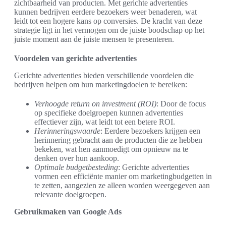
zichtbaarheid van producten. Met gerichte advertenties
kunnen bedrijven eerdere bezoekers weer benaderen, wat
leidt tot een hogere kans op conversies. De kracht van deze
strategie ligt in het vermogen om de juiste boodschap op het
juiste moment aan de juiste mensen te presenteren.
Voordelen van gerichte advertenties
Gerichte advertenties bieden verschillende voordelen die
bedrijven helpen om hun marketingdoelen te bereiken:
Verhoogde return on investment (ROI)
: Door de focus
op specifieke doelgroepen kunnen advertenties
effectiever zijn, wat leidt tot een betere ROI.
Herinneringswaarde
: Eerdere bezoekers krijgen een
herinnering gebracht aan de producten die ze hebben
bekeken, wat hen aanmoedigt om opnieuw na te
denken over hun aankoop.
Optimale budgetbesteding
: Gerichte advertenties
vormen een efficiënte manier om marketingbudgetten in
te zetten, aangezien ze alleen worden weergegeven aan
relevante doelgroepen.
Gebruikmaken van Google Ads