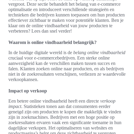
vergroot. Deze sectie behandelt het belang van e-commerce
optimalisatie en introduceert verschillende strategieën en
technieken die bedrijven kunnen toepassen om hun producten
effectiever zichtbaar te maken voor potentiële klanten. Ben je
klaar om de online vindbaarheid van jouw producten te
verbeteren? Lees dan snel verder!
Waarom is online vindbaarheid belangrijk?
In de huidige digitale wereld is de
belang online vindbaarheid
cruciaal voor e-commercebedrijven. Een sterke online
aanwezigheid kan de verschillen maken tussen succes en
falen. Klanten zoeken online naar producten, en als bedrijven
niet in de zoekresultaten verschijnen, verliezen ze waardevolle
verkoopkansen.
Impact op verkoop
Een betere online vindbaarheid heeft een directe
verkoop
impact
. Statistieken tonen aan dat consumenten eerder
geneigd zijn om producten te kopen die makkelijk te vinden
zijn in zoekmachines. Bedrijven met een hoge positie op
zoekresultaten ervaren vaak een significante toename in hun
dagelijkse verkopen. Het optimaliseren van websites en
productpagina’s helpt om deze zichtbaarheid te vergroten.