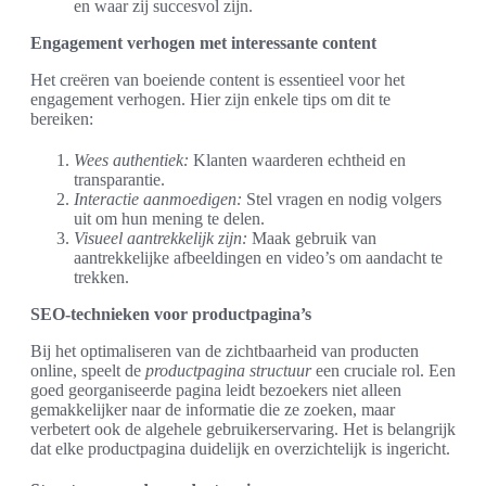
en waar zij succesvol zijn.
Engagement verhogen met interessante content
Het creëren van boeiende content is essentieel voor het
engagement verhogen. Hier zijn enkele tips om dit te
bereiken:
Wees authentiek:
Klanten waarderen echtheid en
transparantie.
Interactie aanmoedigen:
Stel vragen en nodig volgers
uit om hun mening te delen.
Visueel aantrekkelijk zijn:
Maak gebruik van
aantrekkelijke afbeeldingen en video’s om aandacht te
trekken.
SEO-technieken voor productpagina’s
Bij het optimaliseren van de zichtbaarheid van producten
online, speelt de
productpagina structuur
een cruciale rol. Een
goed georganiseerde pagina leidt bezoekers niet alleen
gemakkelijker naar de informatie die ze zoeken, maar
verbetert ook de algehele gebruikerservaring. Het is belangrijk
dat elke productpagina duidelijk en overzichtelijk is ingericht.