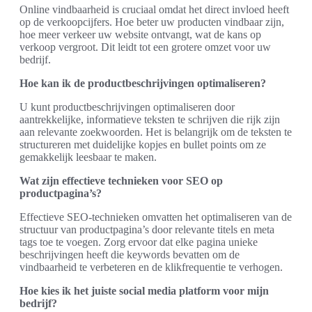
Online vindbaarheid is cruciaal omdat het direct invloed heeft
op de verkoopcijfers. Hoe beter uw producten vindbaar zijn,
hoe meer verkeer uw website ontvangt, wat de kans op
verkoop vergroot. Dit leidt tot een grotere omzet voor uw
bedrijf.
Hoe kan ik de productbeschrijvingen optimaliseren?
U kunt productbeschrijvingen optimaliseren door
aantrekkelijke, informatieve teksten te schrijven die rijk zijn
aan relevante zoekwoorden. Het is belangrijk om de teksten te
structureren met duidelijke kopjes en bullet points om ze
gemakkelijk leesbaar te maken.
Wat zijn effectieve technieken voor SEO op
productpagina’s?
Effectieve SEO-technieken omvatten het optimaliseren van de
structuur van productpagina’s door relevante titels en meta
tags toe te voegen. Zorg ervoor dat elke pagina unieke
beschrijvingen heeft die keywords bevatten om de
vindbaarheid te verbeteren en de klikfrequentie te verhogen.
Hoe kies ik het juiste social media platform voor mijn
bedrijf?