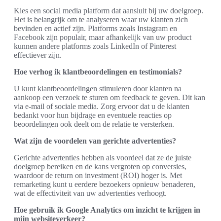
Kies een social media platform dat aansluit bij uw doelgroep.
Het is belangrijk om te analyseren waar uw klanten zich
bevinden en actief zijn. Platforms zoals Instagram en
Facebook zijn populair, maar afhankelijk van uw product
kunnen andere platforms zoals LinkedIn of Pinterest
effectiever zijn.
Hoe verhog ik klantbeoordelingen en testimonials?
U kunt klantbeoordelingen stimuleren door klanten na
aankoop een verzoek te sturen om feedback te geven. Dit kan
via e-mail of sociale media. Zorg ervoor dat u de klanten
bedankt voor hun bijdrage en eventuele reacties op
beoordelingen ook deelt om de relatie te versterken.
Wat zijn de voordelen van gerichte advertenties?
Gerichte advertenties hebben als voordeel dat ze de juiste
doelgroep bereiken en de kans vergroten op conversies,
waardoor de return on investment (ROI) hoger is. Met
remarketing kunt u eerdere bezoekers opnieuw benaderen,
wat de effectiviteit van uw advertenties verhoogt.
Hoe gebruik ik Google Analytics om inzicht te krijgen in
mijn websiteverkeer?