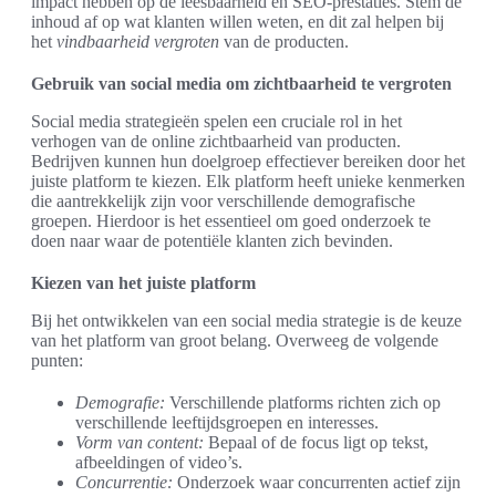
impact hebben op de leesbaarheid en SEO-prestaties. Stem de
inhoud af op wat klanten willen weten, en dit zal helpen bij
het
vindbaarheid vergroten
van de producten.
Gebruik van social media om zichtbaarheid te vergroten
Social media strategieën spelen een cruciale rol in het
verhogen van de online zichtbaarheid van producten.
Bedrijven kunnen hun doelgroep effectiever bereiken door het
juiste platform te kiezen. Elk platform heeft unieke kenmerken
die aantrekkelijk zijn voor verschillende demografische
groepen. Hierdoor is het essentieel om goed onderzoek te
doen naar waar de potentiële klanten zich bevinden.
Kiezen van het juiste platform
Bij het ontwikkelen van een social media strategie is de keuze
van het platform van groot belang. Overweeg de volgende
punten:
Demografie:
Verschillende platforms richten zich op
verschillende leeftijdsgroepen en interesses.
Vorm van content:
Bepaal of de focus ligt op tekst,
afbeeldingen of video’s.
Concurrentie:
Onderzoek waar concurrenten actief zijn