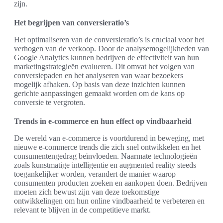
zijn.
Het begrijpen van conversieratio’s
Het optimaliseren van de conversieratio’s is cruciaal voor het
verhogen van de verkoop. Door de analysemogelijkheden van
Google Analytics kunnen bedrijven de effectiviteit van hun
marketingstrategieën evalueren. Dit omvat het volgen van
conversiepaden en het analyseren van waar bezoekers
mogelijk afhaken. Op basis van deze inzichten kunnen
gerichte aanpassingen gemaakt worden om de kans op
conversie te vergroten.
Trends in e-commerce en hun effect op vindbaarheid
De wereld van e-commerce is voortdurend in beweging, met
nieuwe e-commerce trends die zich snel ontwikkelen en het
consumentengedrag beïnvloeden. Naarmate technologieën
zoals kunstmatige intelligentie en augmented reality steeds
toegankelijker worden, verandert de manier waarop
consumenten producten zoeken en aankopen doen. Bedrijven
moeten zich bewust zijn van deze toekomstige
ontwikkelingen om hun online vindbaarheid te verbeteren en
relevant te blijven in de competitieve markt.