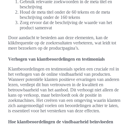
Gebruik relevante zoekwoorden in de meta titel en
beschrijving
Houd de meta titel onder de 60 tekens en de meta
beschrijving onder de 160 tekens
Zorg ervoor dat de beschrijving de waarde van het
product samenvat
Door aandacht te besteden aan deze elementen, kan de
klikfrequentie op de zoekresultaten verbeteren, wat leidt tot
meer bezoekers op de productpagina’s.
Verhogen van klantbeoordelingen en testimonials
Klantbeoordelingen en testimonials spelen een cruciale rol in
het verhogen van de online vindbaarheid van producten.
Wanneer potentiële klanten positieve ervaringen van anderen
lezen, verdiept dit hun vertrouwen in de kwaliteit en
betrouwbaarheid van het aanbod. Dit verhoogt niet alleen de
kans op verkoop, maar beïnvloedt ook de positie in
zoekmachines. Het creëren van een omgeving waarin klanten
zich aangemoedigd voelen om beoordelingen achter te laten,
is essentieel voor het versterken van deze effecten.
Hoe klantbeoordelingen de vindbaarheid beïnvloeden