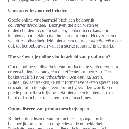
Concurrentievoordeel behalen
Goede online vindbaarheid biedt een belangrijk
concurrentievoordeel
. Bedrijven die zich weten te
onderscheiden in zoekresultaten, hebben meer kans om
klanten aan te trekken dan hun concurrenten. Het verbeteren
van de zichtbaarheid leidt niet alleen tot meer
klantbereik
maar
ook tot het opbouwen van een sterke reputatie in de markt.
Hoe verbeter je online vindbaarheid van producten?
Om de online vindbaarheid van producten te verbeteren, zijn
er verschillende strategieën die effectief kunnen zijn. Het
begint vaak bij
productbeschrijvingen optimaliseren
.
Duidelijke, aantrekkelijke en informatieve teksten spelen een
cruciale rol in hoe goed een product gevonden wordt. Een
goede productbeschrijving trekt niet alleen klanten aan, maar
helpt ook om beter te scoren in zoekmachines.
Optimaliseren van productbeschrijvingen
Bij het optimaliseren van productbeschrijvingen is het
belangrijk om te focussen op relevantie en helderheid.
Beschrijvingen moeten niet alleen de kenmerken van het