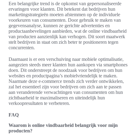
Een belangrijke trend is de opkomst van gepersonaliseerde
ervaringen voor klanten. Dit betekent dat bedrijven hun
marketingstrategieën moeten afstemmen op de individuele
voorkeuren van consumenten. Door gebruik te maken van
gegevensanalyse, kunnen ze gerichte advertenties en
productaanbevelingen aanbieden, wat de online vindbaarheid
van producten aanzienlijk kan verhogen. Dit soort maatwerk
stelt bedrijven in staat om zich beter te positioneren tegen
concurrenten.
Daarnaast is er een verschuiving naar mobiele optimalisatie,
aangezien steeds meer klanten hun aankopen via smartphones
doen. Dit onderstreept de noodzaak voor bedrijven om hun
websites en productpagina’s mobielvriendelijk te maken.
Naarmate deze e-commerce trends zich verder ontwikkelen,
zal het essentieel zijn voor bedrijven om zich aan te passen
aan veranderende verwachtingen van consumenten om hun
zichtbaarheid te maximaliseren en uiteindelijk hun
verkoopresultaten te verbeteren.
FAQ
Waarom is online vindbaarheid belangrijk voor mijn
producten?