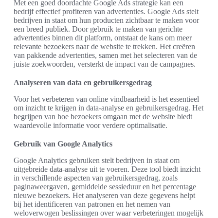
Met een goed doordachte Google Ads strategie kan een
bedrijf effectief profiteren van advertenties. Google Ads stelt
bedrijven in staat om hun producten zichtbaar te maken voor
een breed publiek. Door gebruik te maken van gerichte
advertenties binnen dit platform, ontstaat de kans om meer
relevante bezoekers naar de website te trekken. Het creëren
van pakkende advertenties, samen met het selecteren van de
juiste zoekwoorden, versterkt de impact van de campagnes.
Analyseren van data en gebruikersgedrag
Voor het verbeteren van online vindbaarheid is het essentieel
om inzicht te krijgen in data-analyse en gebruikersgedrag. Het
begrijpen van hoe bezoekers omgaan met de website biedt
waardevolle informatie voor verdere optimalisatie.
Gebruik van Google Analytics
Google Analytics gebruiken stelt bedrijven in staat om
uitgebreide data-analyse uit te voeren. Deze tool biedt inzicht
in verschillende aspecten van gebruikersgedrag, zoals
paginaweergaven, gemiddelde sessieduur en het percentage
nieuwe bezoekers. Het analyseren van deze gegevens helpt
bij het identificeren van patronen en het nemen van
weloverwogen beslissingen over waar verbeteringen mogelijk