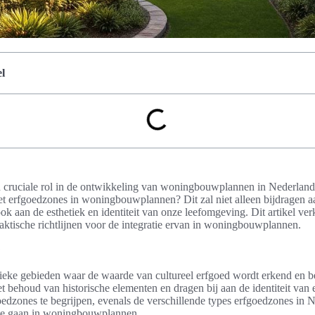
l
 cruciale rol in de ontwikkeling van woningbouwplannen in Nederland. 
et erfgoedzones in woningbouwplannen? Dit zal niet alleen bijdragen 
ok aan de esthetiek en identiteit van onze leefomgeving. Dit artikel ve
aktische richtlijnen voor de integratie ervan in woningbouwplannen.
?
fieke gebieden waar de waarde van cultureel erfgoed wordt erkend en 
t behoud van historische elementen en dragen bij aan de identiteit van e
oedzones te begrijpen, evenals de verschillende types erfgoedzones in N
te gaan in woningbouwplannen.