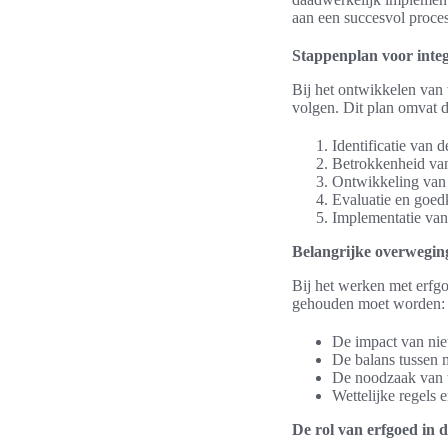
aan een succesvol proces
Stappenplan voor inte
Bij het ontwikkelen van
volgen. Dit plan omvat 
Identificatie van 
Betrokkenheid van
Ontwikkeling van e
Evaluatie en goedk
Implementatie van
Belangrijke overwegin
Bij het werken met erf
gehouden moet worden:
De impact van nie
De balans tussen 
De noodzaak van t
Wettelijke regels 
De rol van erfgoed in 