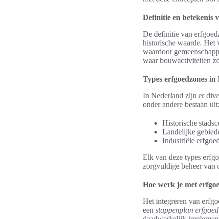
Definitie en betekenis
De definitie van erfgoed
historische waarde. Het v
waardoor gemeenschappe
waar bouwactiviteiten 
Types erfgoedzones in
In Nederland zijn er div
onder andere bestaan uit
Historische stads
Landelijke gebied
Industriële erfgoe
Elk van deze types erfgo
zorgvuldige beheer van d
Hoe werk je met erfg
Het integreren van erfg
een
stappenplan erfgoed
daadwerkelijk implement