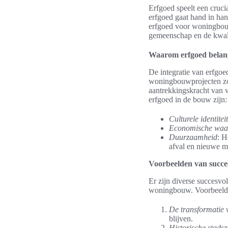
Erfgoed speelt een cruci
erfgoed gaat hand in han
erfgoed voor woningbouw
gemeenschap en de kwali
Waarom erfgoed belan
De integratie van erfgoe
woningbouwprojecten zorg
aantrekkingskracht van 
erfgoed in de bouw zijn:
Culturele identiteit
Economische waa
Duurzaamheid
: H
afval en nieuwe m
Voorbeelden van succes
Er zijn diverse succesvo
woningbouw. Voorbeelden
De transformatie
blijven.
Historische stads