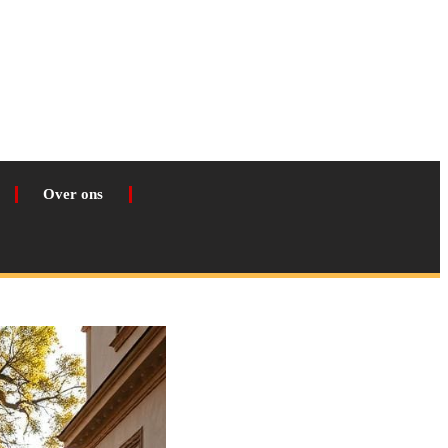
Over ons