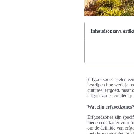
Inhoudsopgave artike
Erfgoedzones spelen een
begrijpen hoe werk je m
cultureel erfgoed, maar o
erfgoedzones en biedt pr
Wat zijn erfgoedzones
Erfgoedzones zijn speci
bieden een kader voor he
om de definitie van erfg
met deze concepten om 