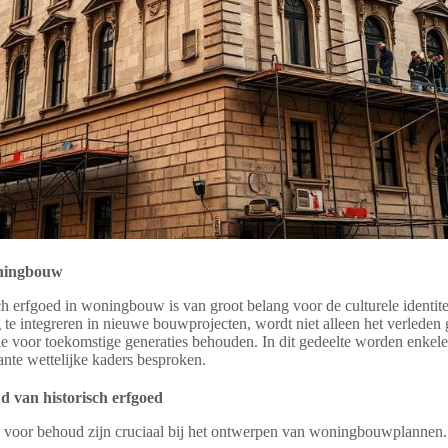
oningbouw
h erfgoed in woningbouw is van groot belang voor de culturele identit
te integreren in nieuwe bouwprojecten, wordt niet alleen het verleden g
e voor toekomstige generaties behouden. In dit gedeelte worden enkele 
nte wettelijke kaders besproken.
d van historisch erfgoed
ën voor behoud zijn cruciaal bij het ontwerpen van woningbouwplannen