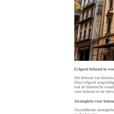
Erfgoed behoud in w
Het behoud van historisc
Door erfgoed zorgvuldig 
ook de historische waard
voor behoud en de releva
Strategieën voor behou
Verschillende strategie