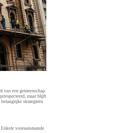
eit van een gemeenschap.
erespecteerd, maar blijft
belangrijke strategieën
. Enkele vooraanstaande