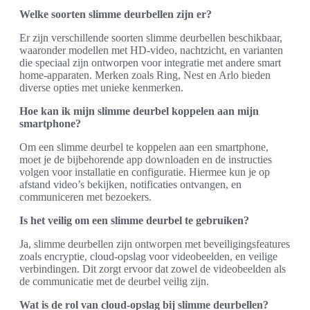
Welke soorten slimme deurbellen zijn er?
Er zijn verschillende soorten slimme deurbellen beschikbaar,
waaronder modellen met HD-video, nachtzicht, en varianten
die speciaal zijn ontworpen voor integratie met andere smart
home-apparaten. Merken zoals Ring, Nest en Arlo bieden
diverse opties met unieke kenmerken.
Hoe kan ik mijn slimme deurbel koppelen aan mijn
smartphone?
Om een slimme deurbel te koppelen aan een smartphone,
moet je de bijbehorende app downloaden en de instructies
volgen voor installatie en configuratie. Hiermee kun je op
afstand video’s bekijken, notificaties ontvangen, en
communiceren met bezoekers.
Is het veilig om een slimme deurbel te gebruiken?
Ja, slimme deurbellen zijn ontworpen met beveiligingsfeatures
zoals encryptie, cloud-opslag voor videobeelden, en veilige
verbindingen. Dit zorgt ervoor dat zowel de videobeelden als
de communicatie met de deurbel veilig zijn.
Wat is de rol van cloud-opslag bij slimme deurbellen?