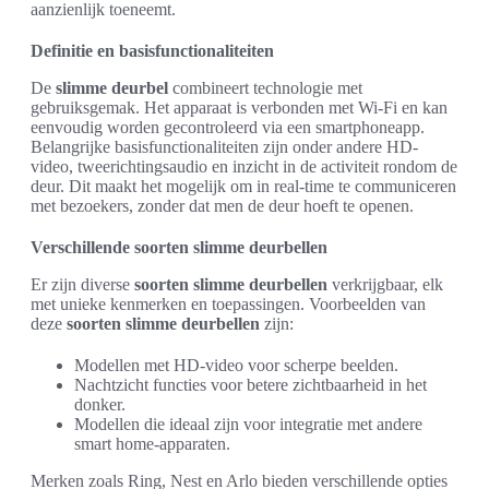
aanzienlijk toeneemt.
Definitie en basisfunctionaliteiten
De
slimme deurbel
combineert technologie met
gebruiksgemak. Het apparaat is verbonden met Wi-Fi en kan
eenvoudig worden gecontroleerd via een smartphoneapp.
Belangrijke basisfunctionaliteiten zijn onder andere HD-
video, tweerichtingsaudio en inzicht in de activiteit rondom de
deur. Dit maakt het mogelijk om in real-time te communiceren
met bezoekers, zonder dat men de deur hoeft te openen.
Verschillende soorten slimme deurbellen
Er zijn diverse
soorten slimme deurbellen
verkrijgbaar, elk
met unieke kenmerken en toepassingen. Voorbeelden van
deze
soorten slimme deurbellen
zijn:
Modellen met HD-video voor scherpe beelden.
Nachtzicht functies voor betere zichtbaarheid in het
donker.
Modellen die ideaal zijn voor integratie met andere
smart home-apparaten.
Merken zoals Ring, Nest en Arlo bieden verschillende opties