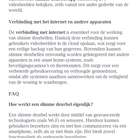
videobeelden bekijken, zelfs vanuit een ander gedeelte van de
wereld.
Verbinding met het internet en andere apparaten
De
verbinding met internet
is essentieel voor de werking
van slimme deurbellen. Dankzij deze verbinding kunnen
gebruikers videobeelden in de cloud opslaan, wat zorgt voor
een veilige backup van hun gegevens. Bovendien kunnen
slimme deurbellen eenvoudig worden geïntegreerd met andere
apparaten in een smart home-systeem, zoals
beveiligingscamera’s en thermostaten. Dit zorgt voor een
verbeterde gebruikservaring en verhoogde gemoedsrust,
omdat alle systemen naadloos samenwerken om de veiligheid
van de woning te waarborgen.
FAQ
Hoe werkt een slimme deurbel eigenlijk?
Een slimme deurbel werkt door middel van geavanceerde
technologieën zoals Wi-Fi en sensoren. Hierdoor kunnen
gebruikers bezoekers zien en met hen communiceren via een
smartphone, zelfs als ze niet thuis zijn. Het biedt zowel
functionaliteit als verhoogde beveiliging.