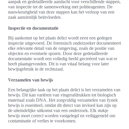
aanpak en gedetailleerde aandacht voor verschillende stappen,
van inspectie tot de samenwerking met politieagenten. De
nauwkeurigheid van deze stappen kan het verloop van een
zaak aanzienlijk beïnvloeden.
Inspectie en documentatie
Bij aankomst op het plaats delict wordt eerst een gedegen
inspectie uitgevoerd. De forensisch onderzoeker documenteert
elke relevante detail van de omgeving, zoals de positie van
objecten en eventuele sporen. Door deze gedetailleerde
documentatie wordt een volledig beeld gecreëerd van wat er
heeft plaatsgevonden. Dit is van vitaal belang voor later
bewijsgebruik in de rechtszaal.
Verzamelen van bewijs
Een belangrijke taak op het plaats delict is het verzamelen van
bewijs. Dit kan variëren van vingerafdrukken tot biologisch
materiaal zoals DNA. Het zorgvuldig verzamelen van fysiek
bewijs is essentieel, omdat dit direct van invloed kan zijn op
de uiteindelijke uitkomst van een onderzoek. Elk stukje
bewijs moet correct worden vastgelegd en veiliggesteld om
contaminatie of verlies te voorkomen.