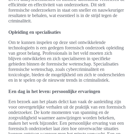
efficiëntie en effectiviteit van onderzoeken. Dit stelt
forensische onderzoekers in staat om sneller en nauwkeuriger
resultaten te behalen, wat essentieel is in de strijd tegen de
criminaliteit.
Opleiding en specialisaties
Om te kunnen inspelen op deze snel ontwikkelende
technologieën is een gedegen forensisch onderzoek opleiding
van groot belang. Professionals in het veld moeten zich
blijven ontwikkelen en zich specialiseren in specifieke
gebieden binnen de forensische wetenschap. Specialisaties
forensische wetenschap, zoals cybercriminaliteit en
toxicologie, bieden de mogelijkheid om zich te onderscheiden
en in te spelen op de nieuwste trends in criminalistiek.
Een dag in het leven: persoonlijke ervaringen
Een bezoek aan het plaats delict kan vaak de aanleiding zijn
voor onvergetelijke verhalen uit de praktijk van een forensisch
onderzoeker. De korte momenten van spanning en de
zorgvuldigheid waarmee aanwijzingen worden bekeken,
maken het werk bijzonder. Een persoonlijke ervaring van een
forensisch onderzoeker laat zien hoe onverwachte situaties
kunnen ontstaan wanneer men het minste verwacht. Een op