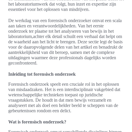
het laboratoriumwerk dat volgt, hun inzet en expertise zijn
essentieel voor het oplossen van misdrijven.
De werkdag van een forensisch onderzoeker omvat een scala
aan taken en verantwoordelijkheden. Van het eerste
onderzoek ter plaatse tot het analyseren van bewijs in het
laboratorium,achter elk detail schuilt een verhaal dat helpt om
de waarheid aan het licht te brengen. Deze sectie legt de basis
voor de daaropvolgende delen van het artikel en benadrukt de
aantrekkelijkheid van dit beroep, samen met de complexe
uitdagingen waarmee deze professionals dagelijks worden
geconfronteerd.
Inleiding tot forensisch onderzoek
Forensisch onderzoek speelt een cruciale rol in het oplossen
van misdaadzaken. Het is een interdisciplinair vakgebied dat
wetenschappelijke technieken toepast op juridische
vraagstukken. De houdt in dat men bewijs verzamelt en
analyseert met als doel een helder beeld te scheppen van de
gebeurtenissen rondom een delict.
Wat is forensisch onderzoek?
Forensisch onderzoek omvat verschillende disciplines binnen