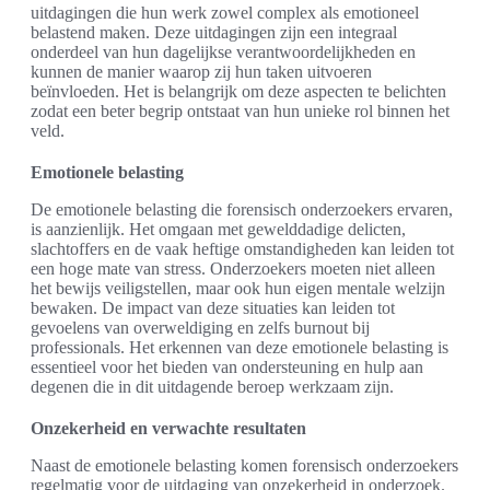
uitdagingen die hun werk zowel complex als emotioneel
belastend maken. Deze uitdagingen zijn een integraal
onderdeel van hun dagelijkse verantwoordelijkheden en
kunnen de manier waarop zij hun taken uitvoeren
beïnvloeden. Het is belangrijk om deze aspecten te belichten
zodat een beter begrip ontstaat van hun unieke rol binnen het
veld.
Emotionele belasting
De emotionele belasting die forensisch onderzoekers ervaren,
is aanzienlijk. Het omgaan met gewelddadige delicten,
slachtoffers en de vaak heftige omstandigheden kan leiden tot
een hoge mate van stress. Onderzoekers moeten niet alleen
het bewijs veiligstellen, maar ook hun eigen mentale welzijn
bewaken. De impact van deze situaties kan leiden tot
gevoelens van overweldiging en zelfs burnout bij
professionals. Het erkennen van deze emotionele belasting is
essentieel voor het bieden van ondersteuning en hulp aan
degenen die in dit uitdagende beroep werkzaam zijn.
Onzekerheid en verwachte resultaten
Naast de emotionele belasting komen forensisch onderzoekers
regelmatig voor de uitdaging van onzekerheid in onderzoek.