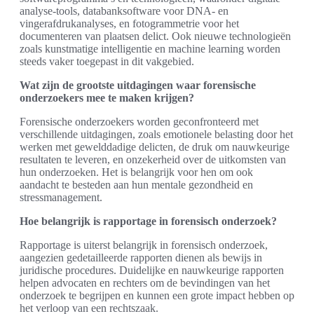
analyse-tools, databanksoftware voor DNA- en
vingerafdrukanalyses, en fotogrammetrie voor het
documenteren van plaatsen delict. Ook nieuwe technologieën
zoals kunstmatige intelligentie en machine learning worden
steeds vaker toegepast in dit vakgebied.
Wat zijn de grootste uitdagingen waar forensische
onderzoekers mee te maken krijgen?
Forensische onderzoekers worden geconfronteerd met
verschillende uitdagingen, zoals emotionele belasting door het
werken met gewelddadige delicten, de druk om nauwkeurige
resultaten te leveren, en onzekerheid over de uitkomsten van
hun onderzoeken. Het is belangrijk voor hen om ook
aandacht te besteden aan hun mentale gezondheid en
stressmanagement.
Hoe belangrijk is rapportage in forensisch onderzoek?
Rapportage is uiterst belangrijk in forensisch onderzoek,
aangezien gedetailleerde rapporten dienen als bewijs in
juridische procedures. Duidelijke en nauwkeurige rapporten
helpen advocaten en rechters om de bevindingen van het
onderzoek te begrijpen en kunnen een grote impact hebben op
het verloop van een rechtszaak.