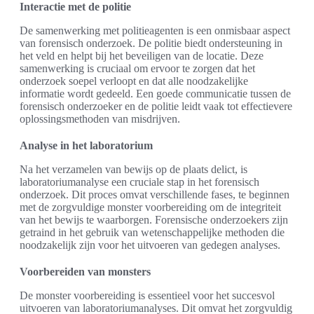
Interactie met de politie
De samenwerking met politieagenten is een onmisbaar aspect
van forensisch onderzoek. De politie biedt ondersteuning in
het veld en helpt bij het beveiligen van de locatie. Deze
samenwerking is cruciaal om ervoor te zorgen dat het
onderzoek soepel verloopt en dat alle noodzakelijke
informatie wordt gedeeld. Een goede communicatie tussen de
forensisch onderzoeker en de politie leidt vaak tot effectievere
oplossingsmethoden van misdrijven.
Analyse in het laboratorium
Na het verzamelen van bewijs op de plaats delict, is
laboratoriumanalyse een cruciale stap in het forensisch
onderzoek. Dit proces omvat verschillende fases, te beginnen
met de zorgvuldige monster voorbereiding om de integriteit
van het bewijs te waarborgen. Forensische onderzoekers zijn
getraind in het gebruik van wetenschappelijke methoden die
noodzakelijk zijn voor het uitvoeren van gedegen analyses.
Voorbereiden van monsters
De monster voorbereiding is essentieel voor het succesvol
uitvoeren van laboratoriumanalyses. Dit omvat het zorgvuldig