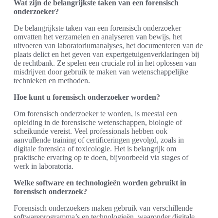
Wat zijn de belangrijkste taken van een forensisch
onderzoeker?
De belangrijkste taken van een forensisch onderzoeker
omvatten het verzamelen en analyseren van bewijs, het
uitvoeren van laboratoriumanalyses, het documenteren van de
plaats delict en het geven van expertgetuigenverklaringen bij
de rechtbank. Ze spelen een cruciale rol in het oplossen van
misdrijven door gebruik te maken van wetenschappelijke
technieken en methoden.
Hoe kunt u forensisch onderzoeker worden?
Om forensisch onderzoeker te worden, is meestal een
opleiding in de forensische wetenschappen, biologie of
scheikunde vereist. Veel professionals hebben ook
aanvullende training of certificeringen gevolgd, zoals in
digitale forensica of toxicologie. Het is belangrijk om
praktische ervaring op te doen, bijvoorbeeld via stages of
werk in laboratoria.
Welke software en technologieën worden gebruikt in
forensisch onderzoek?
Forensisch onderzoekers maken gebruik van verschillende
softwareprogramma’s en technologieën, waaronder digitale