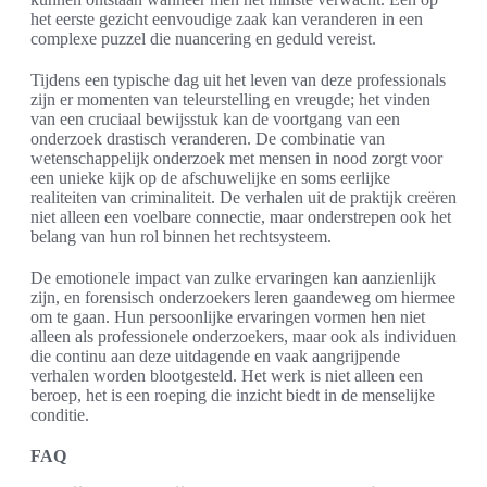
het eerste gezicht eenvoudige zaak kan veranderen in een
complexe puzzel die nuancering en geduld vereist.
Tijdens een typische dag uit het leven van deze professionals
zijn er momenten van teleurstelling en vreugde; het vinden
van een cruciaal bewijsstuk kan de voortgang van een
onderzoek drastisch veranderen. De combinatie van
wetenschappelijk onderzoek met mensen in nood zorgt voor
een unieke kijk op de afschuwelijke en soms eerlijke
realiteiten van criminaliteit. De verhalen uit de praktijk creëren
niet alleen een voelbare connectie, maar onderstrepen ook het
belang van hun rol binnen het rechtsysteem.
De emotionele impact van zulke ervaringen kan aanzienlijk
zijn, en forensisch onderzoekers leren gaandeweg om hiermee
om te gaan. Hun persoonlijke ervaringen vormen hen niet
alleen als professionele onderzoekers, maar ook als individuen
die continu aan deze uitdagende en vaak aangrijpende
verhalen worden blootgesteld. Het werk is niet alleen een
beroep, het is een roeping die inzicht biedt in de menselijke
conditie.
FAQ