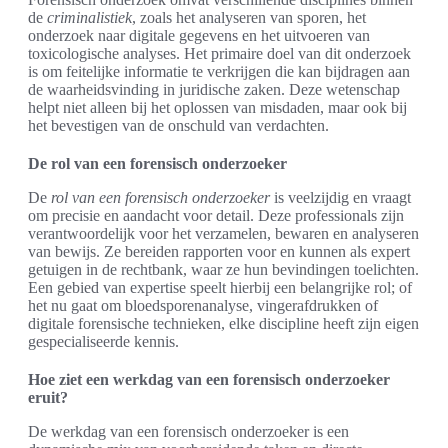
de
criminalistiek
, zoals het analyseren van sporen, het
onderzoek naar digitale gegevens en het uitvoeren van
toxicologische analyses. Het primaire doel van dit onderzoek
is om feitelijke informatie te verkrijgen die kan bijdragen aan
de waarheidsvinding in juridische zaken. Deze wetenschap
helpt niet alleen bij het oplossen van misdaden, maar ook bij
het bevestigen van de onschuld van verdachten.
De rol van een forensisch onderzoeker
De
rol van een forensisch onderzoeker
is veelzijdig en vraagt
om precisie en aandacht voor detail. Deze professionals zijn
verantwoordelijk voor het verzamelen, bewaren en analyseren
van bewijs. Ze bereiden rapporten voor en kunnen als expert
getuigen in de rechtbank, waar ze hun bevindingen toelichten.
Een gebied van expertise speelt hierbij een belangrijke rol; of
het nu gaat om bloedsporenanalyse, vingerafdrukken of
digitale forensische technieken, elke discipline heeft zijn eigen
gespecialiseerde kennis.
Hoe ziet een werkdag van een forensisch onderzoeker
eruit?
De werkdag van een forensisch onderzoeker is een