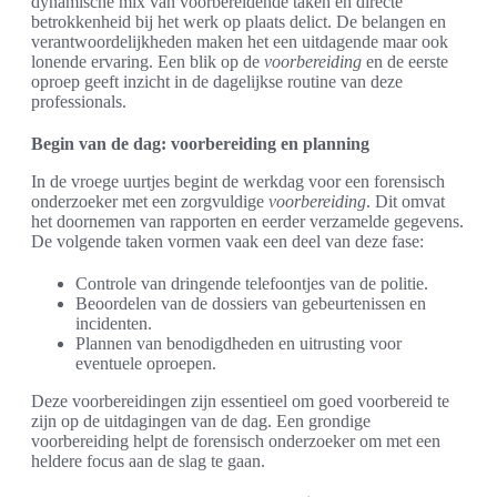
dynamische mix van voorbereidende taken en directe
betrokkenheid bij het werk op plaats delict. De belangen en
verantwoordelijkheden maken het een uitdagende maar ook
lonende ervaring. Een blik op de
voorbereiding
en de eerste
oproep geeft inzicht in de dagelijkse routine van deze
professionals.
Begin van de dag: voorbereiding en planning
In de vroege uurtjes begint de werkdag voor een forensisch
onderzoeker met een zorgvuldige
voorbereiding
. Dit omvat
het doornemen van rapporten en eerder verzamelde gegevens.
De volgende taken vormen vaak een deel van deze fase:
Controle van dringende telefoontjes van de politie.
Beoordelen van de dossiers van gebeurtenissen en
incidenten.
Plannen van benodigdheden en uitrusting voor
eventuele oproepen.
Deze voorbereidingen zijn essentieel om goed voorbereid te
zijn op de uitdagingen van de dag. Een grondige
voorbereiding helpt de forensisch onderzoeker om met een
heldere focus aan de slag te gaan.