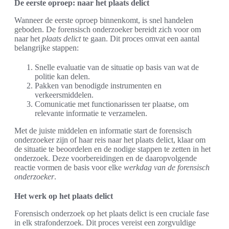
De eerste oproep: naar het plaats delict
Wanneer de eerste oproep binnenkomt, is snel handelen
geboden. De forensisch onderzoeker bereidt zich voor om
naar het
plaats delict
te gaan. Dit proces omvat een aantal
belangrijke stappen:
Snelle evaluatie van de situatie op basis van wat de
politie kan delen.
Pakken van benodigde instrumenten en
verkeersmiddelen.
Comunicatie met functionarissen ter plaatse, om
relevante informatie te verzamelen.
Met de juiste middelen en informatie start de forensisch
onderzoeker zijn of haar reis naar het plaats delict, klaar om
de situatie te beoordelen en de nodige stappen te zetten in het
onderzoek. Deze voorbereidingen en de daaropvolgende
reactie vormen de basis voor elke
werkdag van de forensisch
onderzoeker
.
Het werk op het plaats delict
Forensisch onderzoek op het plaats delict is een cruciale fase
in elk strafonderzoek. Dit proces vereist een zorgvuldige