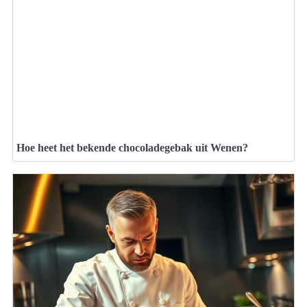
Hoe heet het bekende chocoladegebak uit Wenen?