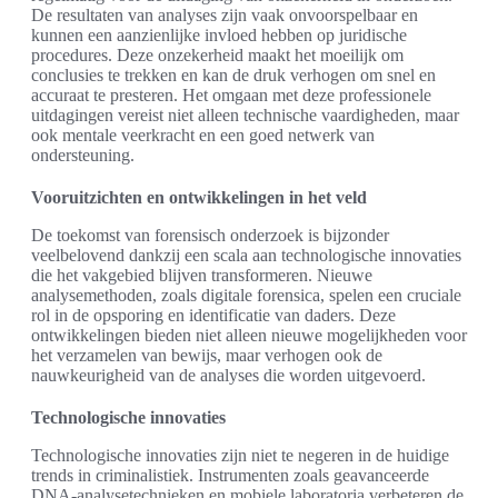
De resultaten van analyses zijn vaak onvoorspelbaar en
kunnen een aanzienlijke invloed hebben op juridische
procedures. Deze onzekerheid maakt het moeilijk om
conclusies te trekken en kan de druk verhogen om snel en
accuraat te presteren. Het omgaan met deze professionele
uitdagingen vereist niet alleen technische vaardigheden, maar
ook mentale veerkracht en een goed netwerk van
ondersteuning.
Vooruitzichten en ontwikkelingen in het veld
De toekomst van forensisch onderzoek is bijzonder
veelbelovend dankzij een scala aan technologische innovaties
die het vakgebied blijven transformeren. Nieuwe
analysemethoden, zoals digitale forensica, spelen een cruciale
rol in de opsporing en identificatie van daders. Deze
ontwikkelingen bieden niet alleen nieuwe mogelijkheden voor
het verzamelen van bewijs, maar verhogen ook de
nauwkeurigheid van de analyses die worden uitgevoerd.
Technologische innovaties
Technologische innovaties zijn niet te negeren in de huidige
trends in criminalistiek. Instrumenten zoals geavanceerde
DNA-analysetechnieken en mobiele laboratoria verbeteren de