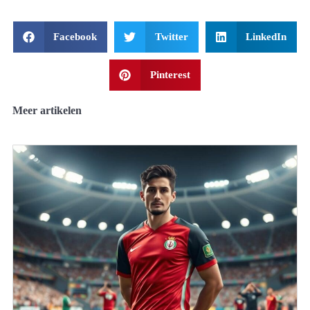
Facebook
Twitter
LinkedIn
Pinterest
Meer artikelen