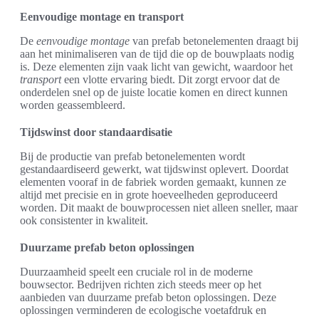
Eenvoudige montage en transport
De
eenvoudige montage
van prefab betonelementen draagt bij
aan het minimaliseren van de tijd die op de bouwplaats nodig
is. Deze elementen zijn vaak licht van gewicht, waardoor het
transport
een vlotte ervaring biedt. Dit zorgt ervoor dat de
onderdelen snel op de juiste locatie komen en direct kunnen
worden geassembleerd.
Tijdswinst door standaardisatie
Bij de productie van prefab betonelementen wordt
gestandaardiseerd gewerkt, wat tijdswinst oplevert. Doordat
elementen vooraf in de fabriek worden gemaakt, kunnen ze
altijd met precisie en in grote hoeveelheden geproduceerd
worden. Dit maakt de bouwprocessen niet alleen sneller, maar
ook consistenter in kwaliteit.
Duurzame prefab beton oplossingen
Duurzaamheid speelt een cruciale rol in de moderne
bouwsector. Bedrijven richten zich steeds meer op het
aanbieden van duurzame prefab beton oplossingen. Deze
oplossingen verminderen de ecologische voetafdruk en