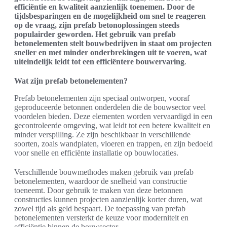
efficiëntie en kwaliteit aanzienlijk toenemen. Door de
tijdsbesparingen en de mogelijkheid om snel te reageren
op de vraag, zijn prefab betonoplossingen steeds
populairder geworden. Het gebruik van prefab
betonelementen stelt bouwbedrijven in staat om projecten
sneller en met minder onderbrekingen uit te voeren, wat
uiteindelijk leidt tot een efficiëntere bouwervaring
.
Wat zijn prefab betonelementen?
Prefab betonelementen zijn speciaal ontworpen, vooraf
geproduceerde betonnen onderdelen die de bouwsector veel
voordelen bieden. Deze elementen worden vervaardigd in een
gecontroleerde omgeving, wat leidt tot een betere kwaliteit en
minder verspilling. Ze zijn beschikbaar in verschillende
soorten, zoals wandplaten, vloeren en trappen, en zijn bedoeld
voor snelle en efficiënte installatie op bouwlocaties.
Verschillende bouwmethodes maken gebruik van prefab
betonelementen, waardoor de snelheid van constructie
toeneemt. Door gebruik te maken van deze betonnen
constructies kunnen projecten aanzienlijk korter duren, wat
zowel tijd als geld bespaart. De toepassing van prefab
betonelementen versterkt de keuze voor moderniteit en
efficiëntie binnen de bouwsector.