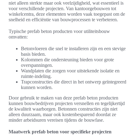
niet alleen sterkte maar ook veelzijdigheid, wat essentieel is
voor verschillende projecten. Van kantoorgebouwen tot
winkelcentra, deze elementen worden vaak toegepast om de
snelheid en efficiëntie van bouwprocessen te verbeteren.
Typische prefab beton producten voor utiliteitsbouw
omvatten:
Betonvloeren die snel te installeren zijn en een stevige
basis bieden.
Kolommen die ondersteuning bieden voor grote
overspanningen.
Wandplaten die zorgen voor uitstekende isolatie en
ruimte-indeling.
Trapconstructies die direct in het ontwerp geïntegreerd
kunnen worden.
Door gebruik te maken van deze prefab beton producten
kunnen bouwbedrijven projecten versnellen en tegelijkertijd
de kwaliteit waarborgen. Betonnen constructies zijn niet
alleen duurzaam, maar ook kostenbesparend doordat ze
minder arbeidsuren vereisen tijdens de bouwfase.
Maatwerk prefab beton voor specifieke projecten