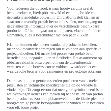
Voor iedereen die op zoek is naar hoogwaardige prefab
betonproducten, biedt pbbarneveld.nl een uitgebreide en
gebruiksvriendelijke oplossing. Dit platform stelt klanten in
staat om eenvoudig prefab beton te bestellen, met toegang tot
gedetailleerde informatie over de verschillende beschikbare
producten. Of het nu gaat om wandplaten, vloeren of andere
elementen, alles is beschikbaar met een paar klikken.
Klanten kunnen niet alleen standaard producten bestellen,
maar ook maatwerk aanvragen om te voldoen aan specifieke
projectbehoeften. Dit maakt het proces van prefab beton
bestellen nog toegankelijker en flexibeler. Het assortiment op
pbbarneveld.nl is ontworpen om aan de uiteenlopende
vereisten van de bouwsector te voldoen, waardoor het een
waardevolle bron is voor aannemers en projectontwikkelaars.
Daarnaast kunnen geïnteresseerden profiteren van actuele
prijslijsten en technische specificaties die op de website te
vinden zijn. Dit zorgt ervoor dat men goed geïnformeerd is en
weloverwogen keuzes kan maken bij het bestellen van prefab
beton producten. Kortom, pbbarneveld.nl is de ideale plek om
hoogwaardige prefab betonproducten te vinden en te bestellen
voor elk bouwproject.