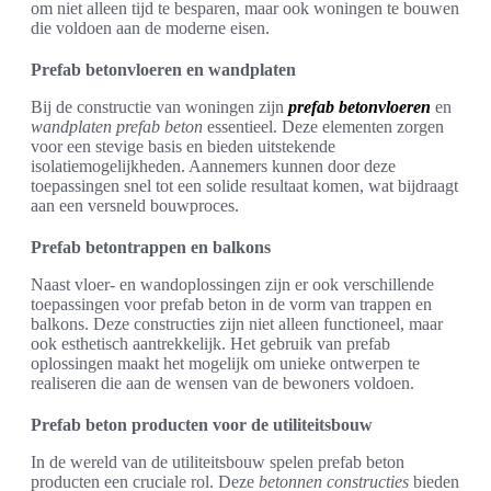
om niet alleen tijd te besparen, maar ook woningen te bouwen
die voldoen aan de moderne eisen.
Prefab betonvloeren en wandplaten
Bij de constructie van woningen zijn
prefab betonvloeren
en
wandplaten prefab beton
essentieel. Deze elementen zorgen
voor een stevige basis en bieden uitstekende
isolatiemogelijkheden. Aannemers kunnen door deze
toepassingen snel tot een solide resultaat komen, wat bijdraagt
aan een versneld bouwproces.
Prefab betontrappen en balkons
Naast vloer- en wandoplossingen zijn er ook verschillende
toepassingen voor prefab beton in de vorm van trappen en
balkons. Deze constructies zijn niet alleen functioneel, maar
ook esthetisch aantrekkelijk. Het gebruik van prefab
oplossingen maakt het mogelijk om unieke ontwerpen te
realiseren die aan de wensen van de bewoners voldoen.
Prefab beton producten voor de utiliteitsbouw
In de wereld van de utiliteitsbouw spelen prefab beton
producten een cruciale rol. Deze
betonnen constructies
bieden