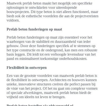
Maatwerk prefab beton maakt het mogelijk om specifieke
oplossingen te ontwikkelen voor uiteenlopende
bouwprojecten. Dit type beton is niet alleen functioneel, maar
biedt ook de esthetische voordelen die aan de projectvereisten
voldoen.
Prefab beton funderingen op maat
Prefab beton funderingen op maat zijn essentieel voor het
waarborgen van de stabiliteit en duurzaamheid van ieder
gebouw. Door deze funderingen specifiek af te stemmen op
het type constructie en de ondergrond, kan men een robuuste
basis leggen. Dit leidt tot een verhoogde levensduur van het
pand en minimaliseert toekomstige onderhoudskosten.
Flexibiliteit in ontwerpen
Een van de grootste voordelen van maatwerk prefab beton is
de flexibiliteit in ontwerpen. Architecten en bouwers kunnen
unieke, innovatieve structuren creëren die perfect passen bij
de visie van het project. Of het nu gaat om complexe vormen
of speciale afwerkingen, maatwerk prefab beton biedt de
vrijheid om ideeën tot leven te brengen.
Prefab beton bestellen via pbbarneveld.nl