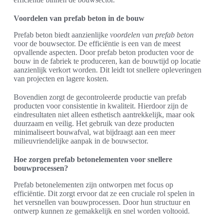
Voordelen van prefab beton in de bouw
Prefab beton biedt aanzienlijke
voordelen van prefab beton
voor de bouwsector. De efficiëntie is een van de meest
opvallende aspecten. Door prefab beton producten voor de
bouw in de fabriek te produceren, kan de bouwtijd op locatie
aanzienlijk verkort worden. Dit leidt tot snellere opleveringen
van projecten en lagere kosten.
Bovendien zorgt de gecontroleerde productie van prefab
producten voor consistentie in kwaliteit. Hierdoor zijn de
eindresultaten niet alleen esthetisch aantrekkelijk, maar ook
duurzaam en veilig. Het gebruik van deze producten
minimaliseert bouwafval, wat bijdraagt aan een meer
milieuvriendelijke aanpak in de bouwsector.
Hoe zorgen prefab betonelementen voor snellere
bouwprocessen?
Prefab betonelementen zijn ontworpen met focus op
efficiëntie. Dit zorgt ervoor dat ze een cruciale rol spelen in
het versnellen van bouwprocessen. Door hun structuur en
ontwerp kunnen ze gemakkelijk en snel worden voltooid.