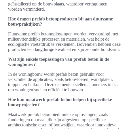
geïnstalleerd op de bouwplaats, waardoor vertragingen
worden verminderd.
Hoe dragen prefab betonproducten bij aan duurzame
bouwpraktijken?
Duurzame prefab betonoplossingen worden vervaardigd met
milieuvriendelijke processen en materialen, wat helpt de
ecologische voetafdruk te verkleinen. Bovendien hebben deze
producten een langdurige kwaliteit en zijn ze onderhoudsarm.
Wat zijn enkele toepassingen van prefab beton in de
woningbouw?
In de woningbouw wordt prefab beton gebruikt voor
verschillende applicaties, zoals betonvloeren, wandplaten,
trappen en balkons. Deze elementen stellen aannemers in staat
om woningen snel en efficiënt te bouwen.
Hoe kan maatwerk prefab beton helpen bij specifieke
bouwprojecten?
Maatwerk prefab beton biedt unieke oplossingen, zoals
funderingen op maat, die zijn afgestemd op specifieke
architectonische eisen of bouwstijlen, waardoor innovatieve