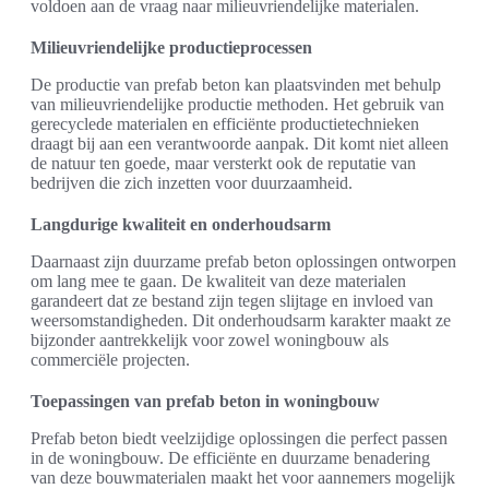
voldoen aan de vraag naar milieuvriendelijke materialen.
Milieuvriendelijke productieprocessen
De productie van prefab beton kan plaatsvinden met behulp
van milieuvriendelijke productie methoden. Het gebruik van
gerecyclede materialen en efficiënte productietechnieken
draagt bij aan een verantwoorde aanpak. Dit komt niet alleen
de natuur ten goede, maar versterkt ook de reputatie van
bedrijven die zich inzetten voor duurzaamheid.
Langdurige kwaliteit en onderhoudsarm
Daarnaast zijn duurzame prefab beton oplossingen ontworpen
om lang mee te gaan. De kwaliteit van deze materialen
garandeert dat ze bestand zijn tegen slijtage en invloed van
weersomstandigheden. Dit onderhoudsarm karakter maakt ze
bijzonder aantrekkelijk voor zowel woningbouw als
commerciële projecten.
Toepassingen van prefab beton in woningbouw
Prefab beton biedt veelzijdige oplossingen die perfect passen
in de woningbouw. De efficiënte en duurzame benadering
van deze bouwmaterialen maakt het voor aannemers mogelijk