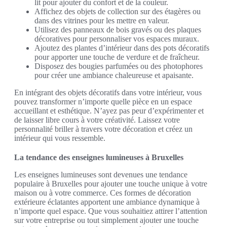
lit pour ajouter du confort et de la couleur.
Affichez des objets de collection sur des étagères ou
dans des vitrines pour les mettre en valeur.
Utilisez des panneaux de bois gravés ou des plaques
décoratives pour personnaliser vos espaces muraux.
Ajoutez des plantes d’intérieur dans des pots décoratifs
pour apporter une touche de verdure et de fraîcheur.
Disposez des bougies parfumées ou des photophores
pour créer une ambiance chaleureuse et apaisante.
En intégrant des objets décoratifs dans votre intérieur, vous
pouvez transformer n’importe quelle pièce en un espace
accueillant et esthétique. N’ayez pas peur d’expérimenter et
de laisser libre cours à votre créativité. Laissez votre
personnalité briller à travers votre décoration et créez un
intérieur qui vous ressemble.
La tendance des enseignes lumineuses à Bruxelles
Les enseignes lumineuses sont devenues une tendance
populaire à Bruxelles pour ajouter une touche unique à votre
maison ou à votre commerce. Ces formes de décoration
extérieure éclatantes apportent une ambiance dynamique à
n’importe quel espace. Que vous souhaitiez attirer l’attention
sur votre entreprise ou tout simplement ajouter une touche