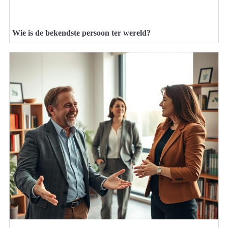
Wie is de bekendste persoon ter wereld?