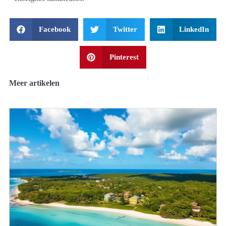
Facebook
Twitter
LinkedIn
Pinterest
Meer artikelen