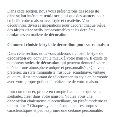
Dans cette section, nous vous présenterons des
idées de
décoration
intérieure
tendance
ainsi que des
astuces
pour
embellir votre maison avec style et créativité. Vous
découvrirez diverses inspirations pour décorer chaque pièce,
des
objets décoratifs
incontournables et les dernières
tendances
en matière de
décoration
.
Comment choisir le style de décoration pour votre maison
Dans cette section, nous vous aiderons à choisir le style de
décoration
qui convient le mieux à votre maison. Il existe de
nombreux
styles de décoration
qui peuvent donner à votre
intérieur une atmosphère unique et personnalisée. Que vous
préfériez un style minimaliste, rustique, scandinave, vintage
ou autre, il est important de sélectionner un style en harmonie
avec votre propre goût et l’architecture de votre maison.
Pour commencer, prenez en compte l’ambiance que vous
souhaitez créer dans votre maison. Voulez-vous une
décoration
chaleureuse et accueillante, ou plutôt moderne et
minimaliste ? Chaque style de décoration a ses propres
caractéristiques et peut exprimer une certaine personnalité.