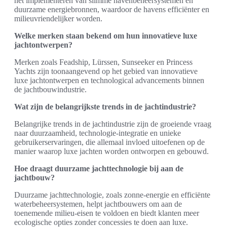
het implementeren van slimme havenbeheersystemen en
duurzame energiebronnen, waardoor de havens efficiënter en
milieuvriendelijker worden.
Welke merken staan bekend om hun innovatieve luxe
jachtontwerpen?
Merken zoals Feadship, Lürssen, Sunseeker en Princess
Yachts zijn toonaangevend op het gebied van innovatieve
luxe jachtontwerpen en technological advancements binnen
de jachtbouwindustrie.
Wat zijn de belangrijkste trends in de jachtindustrie?
Belangrijke trends in de jachtindustrie zijn de groeiende vraag
naar duurzaamheid, technologie-integratie en unieke
gebruikerservaringen, die allemaal invloed uitoefenen op de
manier waarop luxe jachten worden ontworpen en gebouwd.
Hoe draagt duurzame jachttechnologie bij aan de
jachtbouw?
Duurzame jachttechnologie, zoals zonne-energie en efficiënte
waterbeheersystemen, helpt jachtbouwers om aan de
toenemende milieu-eisen te voldoen en biedt klanten meer
ecologische opties zonder concessies te doen aan luxe.