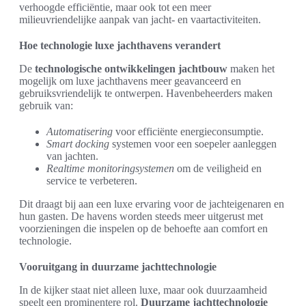
verhoogde efficiëntie, maar ook tot een meer
milieuvriendelijke aanpak van jacht- en vaartactiviteiten.
Hoe technologie luxe jachthavens verandert
De
technologische ontwikkelingen jachtbouw
maken het
mogelijk om luxe jachthavens meer geavanceerd en
gebruiksvriendelijk te ontwerpen. Havenbeheerders maken
gebruik van:
Automatisering
voor efficiënte energieconsumptie.
Smart docking
systemen voor een soepeler aanleggen
van jachten.
Realtime monitoringsystemen
om de veiligheid en
service te verbeteren.
Dit draagt bij aan een luxe ervaring voor de jachteigenaren en
hun gasten. De havens worden steeds meer uitgerust met
voorzieningen die inspelen op de behoefte aan comfort en
technologie.
Vooruitgang in duurzame jachttechnologie
In de kijker staat niet alleen luxe, maar ook duurzaamheid
speelt een prominentere rol.
Duurzame jachttechnologie