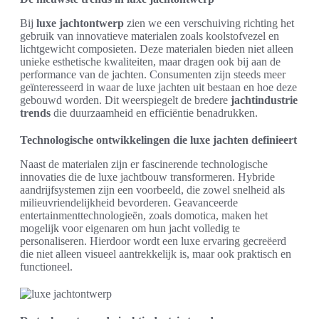
Bij
luxe jachtontwerp
zien we een verschuiving richting het
gebruik van innovatieve materialen zoals koolstofvezel en
lichtgewicht composieten. Deze materialen bieden niet alleen
unieke esthetische kwaliteiten, maar dragen ook bij aan de
performance van de jachten. Consumenten zijn steeds meer
geïnteresseerd in waar de luxe jachten uit bestaan en hoe deze
gebouwd worden. Dit weerspiegelt de bredere
jachtindustrie
trends
die duurzaamheid en efficiëntie benadrukken.
Technologische ontwikkelingen die luxe jachten definieert
Naast de materialen zijn er fascinerende technologische
innovaties die de luxe jachtbouw transformeren. Hybride
aandrijfsystemen zijn een voorbeeld, die zowel snelheid als
milieuvriendelijkheid bevorderen. Geavanceerde
entertainmenttechnologieën, zoals domotica, maken het
mogelijk voor eigenaren om hun jacht volledig te
personaliseren. Hierdoor wordt een luxe ervaring gecreëerd
die niet alleen visueel aantrekkelijk is, maar ook praktisch en
functioneel.