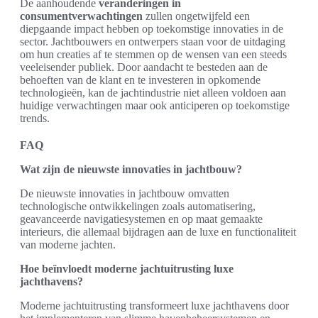
De aanhoudende
veranderingen in
consumentverwachtingen
zullen ongetwijfeld een
diepgaande impact hebben op toekomstige innovaties in de
sector. Jachtbouwers en ontwerpers staan voor de uitdaging
om hun creaties af te stemmen op de wensen van een steeds
veeleisender publiek. Door aandacht te besteden aan de
behoeften van de klant en te investeren in opkomende
technologieën, kan de jachtindustrie niet alleen voldoen aan
huidige verwachtingen maar ook anticiperen op toekomstige
trends.
FAQ
Wat zijn de nieuwste innovaties in jachtbouw?
De nieuwste innovaties in jachtbouw omvatten
technologische ontwikkelingen zoals automatisering,
geavanceerde navigatiesystemen en op maat gemaakte
interieurs, die allemaal bijdragen aan de luxe en functionaliteit
van moderne jachten.
Hoe beïnvloedt moderne jachtuitrusting luxe
jachthavens?
Moderne jachtuitrusting transformeert luxe jachthavens door