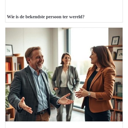
Wie is de bekendste persoon ter wereld?