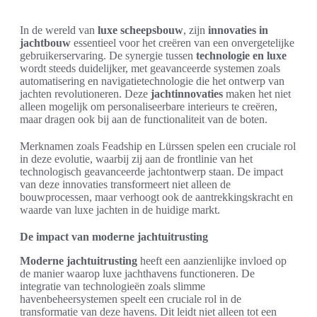
In de wereld van
luxe scheepsbouw
, zijn
innovaties in
jachtbouw
essentieel voor het creëren van een onvergetelijke
gebruikerservaring. De synergie tussen
technologie en luxe
wordt steeds duidelijker, met geavanceerde systemen zoals
automatisering en navigatietechnologie die het ontwerp van
jachten revolutioneren. Deze
jachtinnovaties
maken het niet
alleen mogelijk om personaliseerbare interieurs te creëren,
maar dragen ook bij aan de functionaliteit van de boten.
Merknamen zoals Feadship en Lürssen spelen een cruciale rol
in deze evolutie, waarbij zij aan de frontlinie van het
technologisch geavanceerde jachtontwerp staan. De impact
van deze innovaties transformeert niet alleen de
bouwprocessen, maar verhoogt ook de aantrekkingskracht en
waarde van luxe jachten in de huidige markt.
De impact van moderne jachtuitrusting
Moderne jachtuitrusting
heeft een aanzienlijke invloed op
de manier waarop luxe jachthavens functioneren. De
integratie van technologieën zoals slimme
havenbeheersystemen speelt een cruciale rol in de
transformatie van deze havens. Dit leidt niet alleen tot een