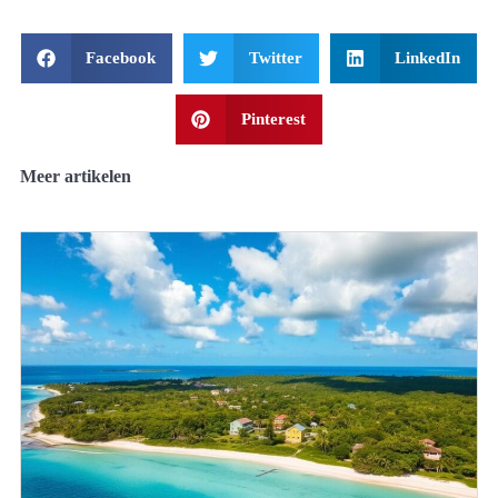
Facebook
Twitter
LinkedIn
Pinterest
Meer artikelen