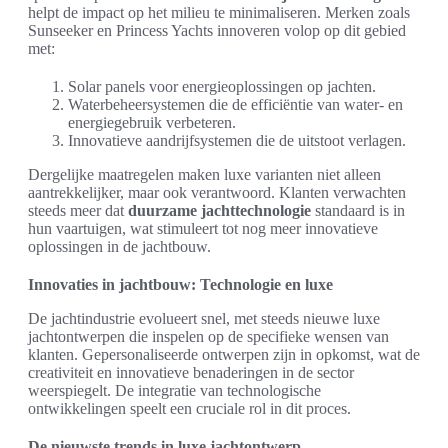
helpt de impact op het milieu te minimaliseren. Merken zoals
Sunseeker en Princess Yachts innoveren volop op dit gebied
met:
Solar panels voor energieoplossingen op jachten.
Waterbeheersystemen die de efficiëntie van water- en
energiegebruik verbeteren.
Innovatieve aandrijfsystemen die de uitstoot verlagen.
Dergelijke maatregelen maken luxe varianten niet alleen
aantrekkelijker, maar ook verantwoord. Klanten verwachten
steeds meer dat
duurzame jachttechnologie
standaard is in
hun vaartuigen, wat stimuleert tot nog meer innovatieve
oplossingen in de jachtbouw.
Innovaties in jachtbouw: Technologie en luxe
De jachtindustrie evolueert snel, met steeds nieuwe luxe
jachtontwerpen die inspelen op de specifieke wensen van
klanten. Gepersonaliseerde ontwerpen zijn in opkomst, wat de
creativiteit en innovatieve benaderingen in de sector
weerspiegelt. De integratie van technologische
ontwikkelingen speelt een cruciale rol in dit proces.
De nieuwste trends in luxe jachtontwerp