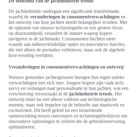
De toekomst van de jachtindustrie trends
De jachtindustrie ondergaat een significante transformatie,
waarbij de
veranderingen in consumentverwachtingen
en
het ontwerp van luxe jachten steeds belangrijker worden. Met
de opkomst van nieuwe technologieën en een grotere focus
op duurzaamheid, verandert de manier waarop kopers
navigeren in de jachtmarkt. Consumenten hechten meer
waarde aan milieuvriendelijke opties en innovatieve functies,
die niet alleen de prestaties verbeteren, maar ook de algehele
luxe-ervaring verrijken.
Veranderingen in consumentverwachtingen en ontwerp
Nieuwe generaties jachteigenaren brengen hun eigen unieke
verwachtingen met zich mee. Jongere kopers zijn vaak tech-
savvy en verlangen naar personalisatie in hun jachten, wat een
verschuiving veroorzaakt in de
jachtindustrie trends
. Het
ontwerp moet nu niet alleen voldoen aan technologische
normen, maar ook inspelen op de behoefte aan maatwerk en
exclusiviteit. Dit heeft geleid tot een toenemende
samenwerking tussen ontwerpers en technologiebedrijven om
innovatieve oplossingen te creëren die de gebruikerservaring
optimaliseren.