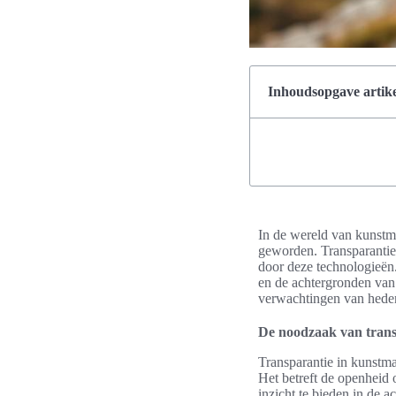
Inhoudsopgave artike
In de wereld van kunstmat
geworden. Transparantie 
door deze technologieën.
en de achtergronden van 
verwachtingen van hede
De noodzaak van trans
Transparantie in kunstma
Het betreft de openheid
inzicht te bieden in de 