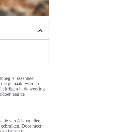
noeg is, essentieel
en die gemaakt worden
ht krijgen in de werking
voldoen aan de
ntatie van AI-modellen.
e gebruiken. Door meer
 en begrip bij