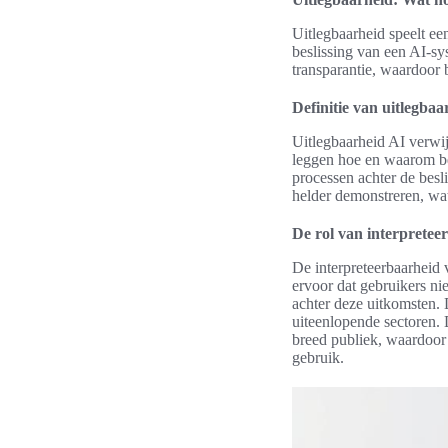
Uitlegbaarheid speelt ee
beslissing van een AI-sy
transparantie, waardoor
Definitie van uitlegba
Uitlegbaarheid AI verwij
leggen hoe en waarom be
processen achter de besl
helder demonstreren, wat 
De rol van interpretee
De interpreteerbaarheid 
ervoor dat gebruikers ni
achter deze uitkomsten. 
uiteenlopende sectoren. 
breed publiek, waardoor
gebruik.