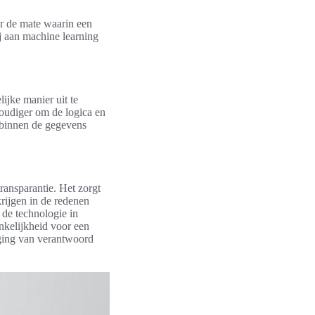
ar de mate waarin een
ij aan machine learning
ijke manier uit te
oudiger om de logica en
s binnen de gegevens
ransparantie. Het zorgt
rijgen in de redenen
 de technologie in
nkelijkheid voor een
rging van verantwoord