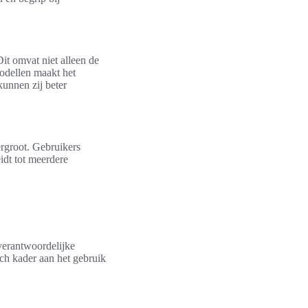
it omvat niet alleen de
modellen maakt het
kunnen zij beter
ergroot. Gebruikers
idt tot meerdere
 verantwoordelijke
sch kader aan het gebruik