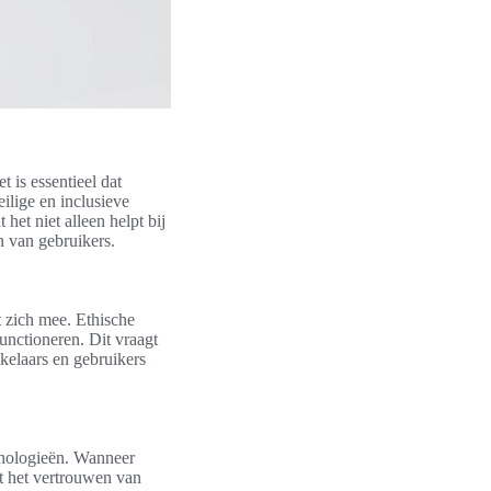
 is essentieel dat
ilige en inclusieve
het niet alleen helpt bij
 van gebruikers.
 zich mee. Ethische
unctioneren. Dit vraagt
kelaars en gebruikers
chnologieën. Wanneer
t het vertrouwen van