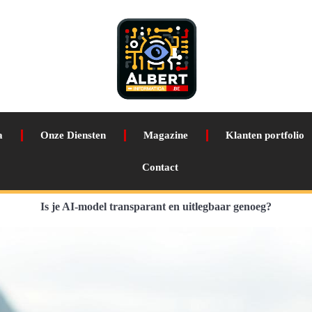
a
Onze Diensten
Magazine
Klanten portfolio
Contact
Is je AI-model transparant en uitlegbaar genoeg?