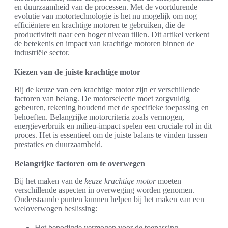
en duurzaamheid van de processen. Met de voortdurende
evolutie van motortechnologie is het nu mogelijk om nog
efficiëntere en krachtige motoren te gebruiken, die de
productiviteit naar een hoger niveau tillen. Dit artikel verkent
de betekenis en impact van krachtige motoren binnen de
industriële sector.
Kiezen van de juiste krachtige motor
Bij de keuze van een krachtige motor zijn er verschillende
factoren van belang. De motorselectie moet zorgvuldig
gebeuren, rekening houdend met de specifieke toepassing en
behoeften. Belangrijke motorcriteria zoals vermogen,
energieverbruik en milieu-impact spelen een cruciale rol in dit
proces. Het is essentieel om de juiste balans te vinden tussen
prestaties en duurzaamheid.
Belangrijke factoren om te overwegen
Bij het maken van de
keuze krachtige motor
moeten
verschillende aspecten in overweging worden genomen.
Onderstaande punten kunnen helpen bij het maken van een
weloverwogen beslissing:
Het benodigde vermogen voor de toepassing