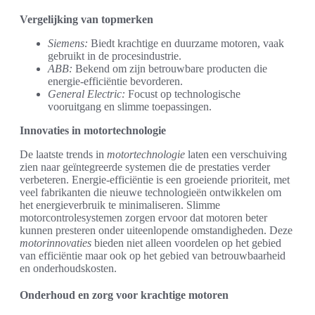
Vergelijking van topmerken
Siemens:
Biedt krachtige en duurzame motoren, vaak
gebruikt in de procesindustrie.
ABB:
Bekend om zijn betrouwbare producten die
energie-efficiëntie bevorderen.
General Electric:
Focust op technologische
vooruitgang en slimme toepassingen.
Innovaties in motortechnologie
De laatste trends in
motortechnologie
laten een verschuiving
zien naar geïntegreerde systemen die de prestaties verder
verbeteren. Energie-efficiëntie is een groeiende prioriteit, met
veel fabrikanten die nieuwe technologieën ontwikkelen om
het energieverbruik te minimaliseren. Slimme
motorcontrolesystemen zorgen ervoor dat motoren beter
kunnen presteren onder uiteenlopende omstandigheden. Deze
motorinnovaties
bieden niet alleen voordelen op het gebied
van efficiëntie maar ook op het gebied van betrouwbaarheid
en onderhoudskosten.
Onderhoud en zorg voor krachtige motoren