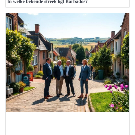
In welke bekende streek ligt Barbados?