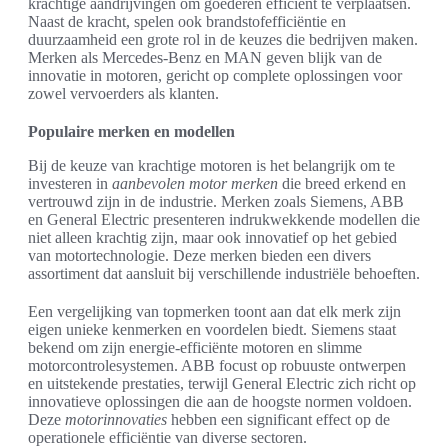
krachtige aandrijvingen om goederen efficiënt te verplaatsen.
Naast de kracht, spelen ook brandstofefficiëntie en
duurzaamheid een grote rol in de keuzes die bedrijven maken.
Merken als Mercedes-Benz en MAN geven blijk van de
innovatie in motoren, gericht op complete oplossingen voor
zowel vervoerders als klanten.
Populaire merken en modellen
Bij de keuze van krachtige motoren is het belangrijk om te
investeren in
aanbevolen motor merken
die breed erkend en
vertrouwd zijn in de industrie. Merken zoals Siemens, ABB
en General Electric presenteren indrukwekkende modellen die
niet alleen krachtig zijn, maar ook innovatief op het gebied
van motortechnologie. Deze merken bieden een divers
assortiment dat aansluit bij verschillende industriële behoeften.
Een vergelijking van topmerken toont aan dat elk merk zijn
eigen unieke kenmerken en voordelen biedt. Siemens staat
bekend om zijn energie-efficiënte motoren en slimme
motorcontrolesystemen. ABB focust op robuuste ontwerpen
en uitstekende prestaties, terwijl General Electric zich richt op
innovatieve oplossingen die aan de hoogste normen voldoen.
Deze
motorinnovaties
hebben een significant effect op de
operationele efficiëntie van diverse sectoren.