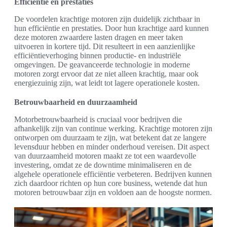
Efficiëntie en prestaties
De voordelen krachtige motoren zijn duidelijk zichtbaar in
hun efficiëntie en prestaties. Door hun krachtige aard kunnen
deze motoren zwaardere lasten dragen en meer taken
uitvoeren in kortere tijd. Dit resulteert in een aanzienlijke
efficiëntieverhoging binnen productie- en industriële
omgevingen. De geavanceerde technologie in moderne
motoren zorgt ervoor dat ze niet alleen krachtig, maar ook
energiezuinig zijn, wat leidt tot lagere operationele kosten.
Betrouwbaarheid en duurzaamheid
Motorbetrouwbaarheid is cruciaal voor bedrijven die
afhankelijk zijn van continue werking. Krachtige motoren zijn
ontworpen om duurzaam te zijn, wat betekent dat ze langere
levensduur hebben en minder onderhoud vereisen. Dit aspect
van duurzaamheid motoren maakt ze tot een waardevolle
investering, omdat ze de downtime minimaliseren en de
algehele operationele efficiëntie verbeteren. Bedrijven kunnen
zich daardoor richten op hun core business, wetende dat hun
motoren betrouwbaar zijn en voldoen aan de hoogste normen.