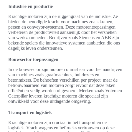
Industrie en productie
Krachtige motoren zijn de ruggengraat van de industrie. Ze
bieden de benodigde kracht voor machines zoals kranen,
persen en conveyor-systemen. Deze motorentoepassingen
verbeteren de productiviteit aanzienlijk door het versnellen
van werkzaamheden. Bedrijven zoals Siemens en ABB zijn
bekende spelers die innovatieve systemen aanbieden die ons
dagelijks leven ondersteunen.
Bouwsector toepassingen
In de bouwsector zijn motoren onmisbaar voor het aandrijven
van machines zoals graafmachines, bulldozers en
betonmixers. De behoeften verschillen per project, maar de
betrouwbaarheid van motoren zorgt ervoor dat deze taken
efficiënt en veilig worden uitgevoerd. Merken zoals Volvo en
Caterpillar leveren krachtige motoren die speciaal zijn
ontwikkeld voor deze uitdagende omgeving.
Transport en logistiek
Krachtige motoren zijn cruciaal in het transport en de
logistiek. Vrachtwagens en heftrucks vertrouwen op deze