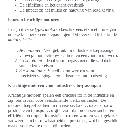
De efficiëntie en het energieverbruik
De impact op het milieu en naleving van regelgeving
Soorten krachtige motoren
Er zijn diverse
types motoren
beschikbaar, elk met hun eigen
unieke kenmerken en toepassingen. Dit overzicht helpt bij de
motorselectie
:
AC-motoren
: Veel gebruikt in industriële toepassingen
vanwege hun betrouwbaarheid en eenvoud in ontwerp.
DC-motoren
: Ideaal voor toepassingen die variabele
snelheden vereisen.
Servo-motoren
: Specifiek ontworpen voor
precisiebewegingen en industriële automatisering.
Krachtige motoren voor industriële toepassingen
Krachtige motoren spelen een cruciale rol in de industrie en
zijn onmisbaar voor verschillende werkzaamheden. De
motoren toepasbaarheid in diverse sectoren, zoals de bouw,
productie en transport, zorgt ervoor dat processen sneller en
efficiënter verlopen. Industrële motoren worden vaak gekozen
vanwege hun betrouwbaarheid en prestaties, wat hen geschikt
maakt voor zware omstandigheden.