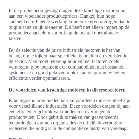
In de productieomgeving dragen deze krachtige motoren bij
aan een vloeiender productieproces. Dankzij hun hoge
snelheid en efficiënte werking kunnen ze ervoor zorgen dat de
output aanzienlijk toeneemt. Dit heeft niet alleen impact op de
productiecapaciteit, maar ook op de overall operationele
kosten.
Bij de selectie van de juiste industriële motoren is het van
belang om te kijken naar specifieke behoeften en vereisten in
de sector. Men moet rekening houden met factoren zoals
vermogen, type toepassing en compatibiliteit met bestaande
systemen. Een goed gekozen motor kan de productiviteit en
efficiëntie verder optimaliseren.
De voordelen van krachtige motoren in diverse sectoren
Krachtige motoren bieden talrijke voordelen die essentieel zijn
voor verschillende industrieën. Deze voordelen dragen bij aan
een efficiënter gebruik van middelen en verhogen de
productiviteit. Door gebruik te maken van geavanceerde
technologieën kunnen organisaties de efficiëntieverhoging
realiseren die nodig is in de competitieve markt van vandaag.