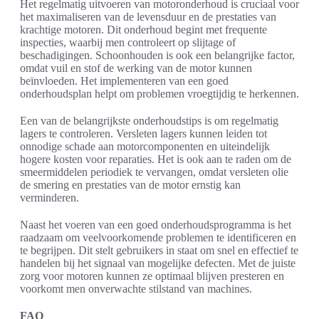
Het regelmatig uitvoeren van motoronderhoud is cruciaal voor
het maximaliseren van de levensduur en de prestaties van
krachtige motoren. Dit onderhoud begint met frequente
inspecties, waarbij men controleert op slijtage of
beschadigingen. Schoonhouden is ook een belangrijke factor,
omdat vuil en stof de werking van de motor kunnen
beïnvloeden. Het implementeren van een goed
onderhoudsplan helpt om problemen vroegtijdig te herkennen.
Een van de belangrijkste onderhoudstips is om regelmatig
lagers te controleren. Versleten lagers kunnen leiden tot
onnodige schade aan motorcomponenten en uiteindelijk
hogere kosten voor reparaties. Het is ook aan te raden om de
smeermiddelen periodiek te vervangen, omdat versleten olie
de smering en prestaties van de motor ernstig kan
verminderen.
Naast het voeren van een goed onderhoudsprogramma is het
raadzaam om veelvoorkomende problemen te identificeren en
te begrijpen. Dit stelt gebruikers in staat om snel en effectief te
handelen bij het signaal van mogelijke defecten. Met de juiste
zorg voor motoren kunnen ze optimaal blijven presteren en
voorkomt men onverwachte stilstand van machines.
FAQ