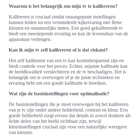
Waarom is het belangrijk om mijn tv te kalibreren?
Kalibreren is cruciaal omdat onaangepaste instellingen
kunnen leiden tot een verminderde kijkervaring met fletse
kleuren en onnatuurlijke tinten. Een goed gekalibreerde tv
biedt een meeslepende ervaring en kan de levensduur van de
apparatuur verlengen.
Kan ik mijn tv zelf kalibreren of is dat riskant?
Het zelf kalibreren van een tv kan kostenbesparend zijn en
biedt controle over het proces. Echter, onjuiste kalibratie kan
de beeldkwaliteit verslechteren en de tv beschadigen. Het is
belangrijk om te overwegen of je de juiste technieken en
ervaring hebt om een goede kalibratie te bereiken.
Wat zijn de basisinstellingen voor optimalisatie?
De basisinstellingen die je moet overwegen bij het kalibreren
van je tv zijn onder andere helderheid, contrast en kleur. Een
goede helderheid zorgt ervoor dat details in zowel donkere als
lichte delen van het beeld zichtbaar zijn, terwijl
kleurinstellingen cruciaal zijn voor een natuurlijke weergave
van kleuren.