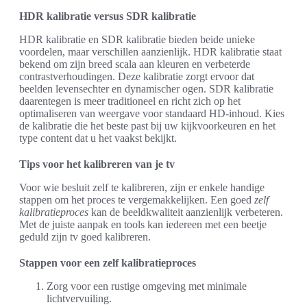
HDR kalibratie versus SDR kalibratie
HDR kalibratie en SDR kalibratie bieden beide unieke
voordelen, maar verschillen aanzienlijk. HDR kalibratie staat
bekend om zijn breed scala aan kleuren en verbeterde
contrastverhoudingen. Deze kalibratie zorgt ervoor dat
beelden levensechter en dynamischer ogen. SDR kalibratie
daarentegen is meer traditioneel en richt zich op het
optimaliseren van weergave voor standaard HD-inhoud. Kies
de kalibratie die het beste past bij uw kijkvoorkeuren en het
type content dat u het vaakst bekijkt.
Tips voor het kalibreren van je tv
Voor wie besluit zelf te kalibreren, zijn er enkele handige
stappen om het proces te vergemakkelijken. Een goed
zelf
kalibratieproces
kan de beeldkwaliteit aanzienlijk verbeteren.
Met de juiste aanpak en tools kan iedereen met een beetje
geduld zijn tv goed kalibreren.
Stappen voor een zelf kalibratieproces
Zorg voor een rustige omgeving met minimale
lichtvervuiling.