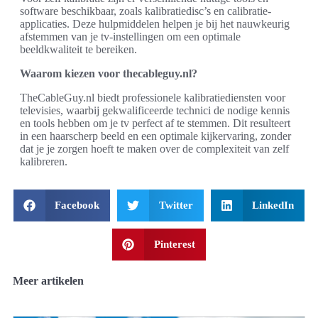
software beschikbaar, zoals kalibratiedisc’s en calibratie-
applicaties. Deze hulpmiddelen helpen je bij het nauwkeurig
afstemmen van je tv-instellingen om een optimale
beeldkwaliteit te bereiken.
Waarom kiezen voor thecableguy.nl?
TheCableGuy.nl biedt professionele kalibratiediensten voor
televisies, waarbij gekwalificeerde technici de nodige kennis
en tools hebben om je tv perfect af te stemmen. Dit resulteert
in een haarscherp beeld en een optimale kijkervaring, zonder
dat je je zorgen hoeft te maken over de complexiteit van zelf
kalibreren.
Facebook
Twitter
LinkedIn
Pinterest
Meer artikelen