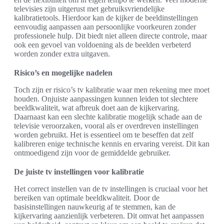
televisies zijn uitgerust met gebruiksvriendelijke
kalibratietools. Hierdoor kan de kijker de beeldinstellingen
eenvoudig aanpassen aan persoonlijke voorkeuren zonder
professionele hulp. Dit biedt niet alleen directe controle, maar
ook een gevoel van voldoening als de beelden verbeterd
worden zonder extra uitgaven.
Risico’s en mogelijke nadelen
Toch zijn er risico’s tv kalibratie waar men rekening mee moet
houden. Onjuiste aanpassingen kunnen leiden tot slechtere
beeldkwaliteit, wat afbreuk doet aan de kijkervaring.
Daarnaast kan een slechte kalibratie mogelijk schade aan de
televisie veroorzaken, vooral als er overdreven instellingen
worden gebruikt. Het is essentieel om te beseffen dat zelf
kalibreren enige technische kennis en ervaring vereist. Dit kan
ontmoedigend zijn voor de gemiddelde gebruiker.
De juiste tv instellingen voor kalibratie
Het correct instellen van de tv instellingen is cruciaal voor het
bereiken van optimale beeldkwaliteit. Door de
basisinstellingen nauwkeurig af te stemmen, kan de
kijkervaring aanzienlijk verbeteren. Dit omvat het aanpassen