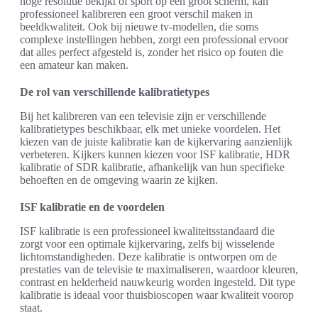
hoge resolutie bekijkt of sport op een groot scherm, kan
professioneel kalibreren een groot verschil maken in
beeldkwaliteit. Ook bij nieuwe tv-modellen, die soms
complexe instellingen hebben, zorgt een professional ervoor
dat alles perfect afgesteld is, zonder het risico op fouten die
een amateur kan maken.
De rol van verschillende kalibratietypes
Bij het kalibreren van een televisie zijn er verschillende
kalibratietypes beschikbaar, elk met unieke voordelen. Het
kiezen van de juiste kalibratie kan de kijkervaring aanzienlijk
verbeteren. Kijkers kunnen kiezen voor ISF kalibratie, HDR
kalibratie of SDR kalibratie, afhankelijk van hun specifieke
behoeften en de omgeving waarin ze kijken.
ISF kalibratie en de voordelen
ISF kalibratie is een professioneel kwaliteitsstandaard die
zorgt voor een optimale kijkervaring, zelfs bij wisselende
lichtomstandigheden. Deze kalibratie is ontworpen om de
prestaties van de televisie te maximaliseren, waardoor kleuren,
contrast en helderheid nauwkeurig worden ingesteld. Dit type
kalibratie is ideaal voor thuisbioscopen waar kwaliteit voorop
staat.