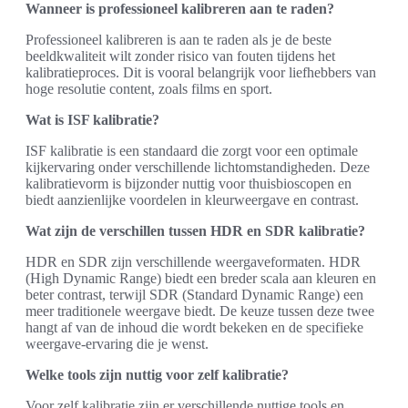
Wanneer is professioneel kalibreren aan te raden?
Professioneel kalibreren is aan te raden als je de beste
beeldkwaliteit wilt zonder risico van fouten tijdens het
kalibratieproces. Dit is vooral belangrijk voor liefhebbers van
hoge resolutie content, zoals films en sport.
Wat is ISF kalibratie?
ISF kalibratie is een standaard die zorgt voor een optimale
kijkervaring onder verschillende lichtomstandigheden. Deze
kalibratievorm is bijzonder nuttig voor thuisbioscopen en
biedt aanzienlijke voordelen in kleurweergave en contrast.
Wat zijn de verschillen tussen HDR en SDR kalibratie?
HDR en SDR zijn verschillende weergaveformaten. HDR
(High Dynamic Range) biedt een breder scala aan kleuren en
beter contrast, terwijl SDR (Standard Dynamic Range) een
meer traditionele weergave biedt. De keuze tussen deze twee
hangt af van de inhoud die wordt bekeken en de specifieke
weergave-ervaring die je wenst.
Welke tools zijn nuttig voor zelf kalibratie?
Voor zelf kalibratie zijn er verschillende nuttige tools en