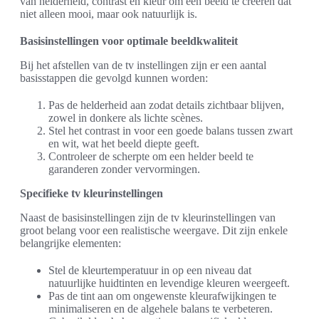
van helderheid, contrast en kleur om een beeld te creëren dat
niet alleen mooi, maar ook natuurlijk is.
Basisinstellingen voor optimale beeldkwaliteit
Bij het afstellen van de tv instellingen zijn er een aantal
basisstappen die gevolgd kunnen worden:
Pas de helderheid aan zodat details zichtbaar blijven,
zowel in donkere als lichte scènes.
Stel het contrast in voor een goede balans tussen zwart
en wit, wat het beeld diepte geeft.
Controleer de scherpte om een helder beeld te
garanderen zonder vervormingen.
Specifieke tv kleurinstellingen
Naast de basisinstellingen zijn de tv kleurinstellingen van
groot belang voor een realistische weergave. Dit zijn enkele
belangrijke elementen:
Stel de kleurtemperatuur in op een niveau dat
natuurlijke huidtinten en levendige kleuren weergeeft.
Pas de tint aan om ongewenste kleurafwijkingen te
minimaliseren en de algehele balans te verbeteren.