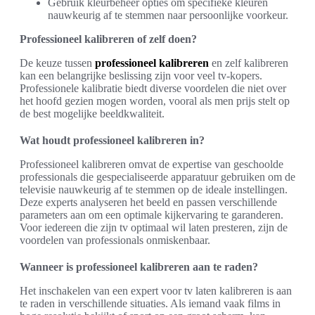
Gebruik kleurbeheer opties om specifieke kleuren
nauwkeurig af te stemmen naar persoonlijke voorkeur.
Professioneel kalibreren of zelf doen?
De keuze tussen
professioneel kalibreren
en zelf kalibreren
kan een belangrijke beslissing zijn voor veel tv-kopers.
Professionele kalibratie biedt diverse voordelen die niet over
het hoofd gezien mogen worden, vooral als men prijs stelt op
de best mogelijke beeldkwaliteit.
Wat houdt professioneel kalibreren in?
Professioneel kalibreren omvat de expertise van geschoolde
professionals die gespecialiseerde apparatuur gebruiken om de
televisie nauwkeurig af te stemmen op de ideale instellingen.
Deze experts analyseren het beeld en passen verschillende
parameters aan om een optimale kijkervaring te garanderen.
Voor iedereen die zijn tv optimaal wil laten presteren, zijn de
voordelen van professionals onmiskenbaar.
Wanneer is professioneel kalibreren aan te raden?
Het inschakelen van een expert voor tv laten kalibreren is aan
te raden in verschillende situaties. Als iemand vaak films in