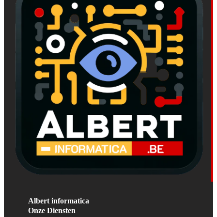
Albert informatica
Onze Diensten