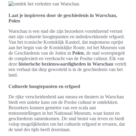
Laat je inspireren door de geschiedenis in Warschau,
Polen
Warschau is een stad die zijn bezoekers voortdurend verrast
met zijn culturele hoogtepunten en indrukwekkende erfgoed.
Van het iconische Koninklijk Kasteel, dat majestueus oprijst
aan het begin van de Koninklijke Route, tot het Museum van
de Geschiedenis van de Joden in
Polen
, de stad weerspiegelt
de complexiteit en veerkracht van de Poolse cultuur. Elk van
deze
historische bezienswaardigheden in Warschau
vertelt
een verhaal dat diep geworteld is in de geschiedenis van het
land.
Culturele hoogtepunten en erfgoed
De rijke verscheidenheid aan musea en theaters in Warschau
biedt een unieke kans om de Poolse cultuur te ontdekken.
Bezoekers kunnen genieten van een scala aan
tentoonstellingen in het Nationaal Museum, waar kunst en
geschiedenis samenkomen. De stad bruist van leven en biedt
volop mogelijkheden om het culturele erfgoed te ervaren, dat
de tand des tijds heeft doorstaan.