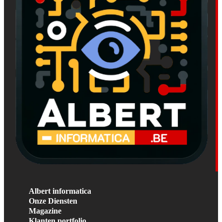
Albert informatica
Onze Diensten
Magazine
Klanten portfolio