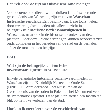
Een reis door de tijd met historische rondleidingen
Voor degenen die dieper willen duiken in de fascinerende
geschiedenis van Warschau, zijn er tal van
Warschau
historische rondleidingen
beschikbaar. Deze tours, geleid
door ervaren gidsen, bieden niet alleen inzicht in de
belangrijkste
historische bezienswaardigheden in
Warschau
, maar ook in de historische context van deze
plaatsen. Door deze unieke ervaringen kunnen bezoekers zich
onderdompelen in het verleden van de stad en de verhalen
achter de monumenten begrijpen.
FAQ
Wat zijn de belangrijkste historische
bezienswaardigheden in Warschau?
Enkele belangrijke historische bezienswaardigheden in
Warschau zijn het Koninklijk Kasteel, de Oude Stad
(UNESCO Werelderfgoed), het Museum van de
Geschiedenis van de Joden in Polen, en het Monument voor
de Warschause Opstand. Deze plekken bieden een fascineren
blik op het rijke verleden van de stad.
Hoe kan ik meer leren over de geschiedenis van