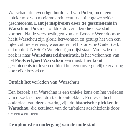
Warschau, de levendige hoofdstad van
Polen
, biedt een
unieke mix van moderne architectuur en diepgewortelde
geschiedenis.
Laat je inspireren door de geschiedenis in
Warschau
,
Polen
en ontdek de verhalen die deze stad
vormen. Na de verwoestingen van de Tweede Wereldoorlog
heeft Warschau zijn glorie herwonnen en getuigt het van een
rijke culturele erfenis, waaronder het historische Oude Stad,
dat op de UNESCO Werelderfgoedlijst staat. Voor wie op
zoek is naar
Warschau reisinspiratie
, is het verkennen van
het
Pools erfgoed Warschau
een must. Hier komt
geschiedenis tot leven en biedt het een onvergetelijke ervaring
voor elke bezoeker.
Ontdek het verleden van Warschau
Een bezoek aan Warschau is een unieke kans om het verleden
van deze fascinerende stad te ontdekken. Een essentieel
onderdeel van deze ervaring zijn de
historische plekken in
Warschau
, die getuigen van de turbulent geschiedenis door
de eeuwen heen.
De opkomst en ondergang van de oude stad