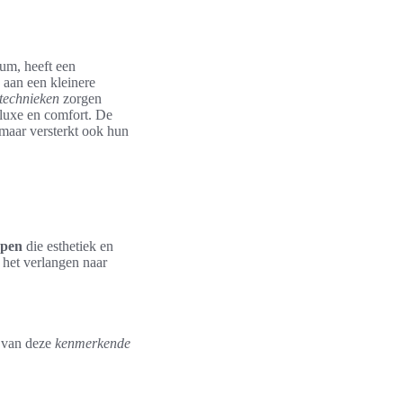
ium, heeft een
 aan een kleinere
ttechnieken
zorgen
 luxe en comfort. De
 maar versterkt ook hun
rpen
die esthetiek en
 het verlangen naar
 van deze
kenmerkende