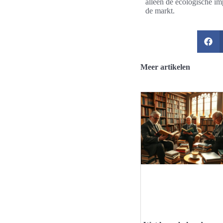
alleen de ecologische i
de markt.
Meer artikelen