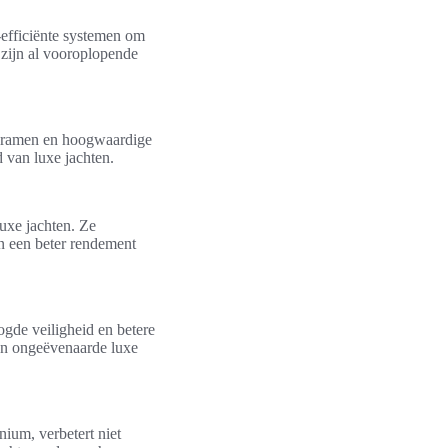
efficiënte systemen om
 zijn al vooroplopende
 ramen en hoogwaardige
 van luxe jachten.
uxe jachten. Ze
 in een beter rendement
ogde veiligheid en betere
van ongeëvenaarde luxe
nium, verbetert niet