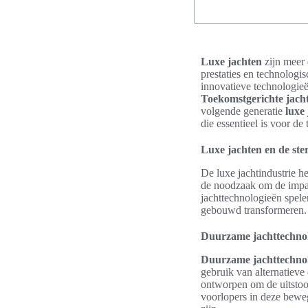
Luxe jachten
zijn meer 
prestaties en technologi
innovatieve technologieë
Toekomstgerichte jacht
volgende generatie
luxe
die essentieel is voor de
Luxe jachten en de st
De luxe jachtindustrie h
de noodzaak om de impact
jachttechnologieën spele
gebouwd transformeren.
Duurzame jachttechnol
Duurzame jachttechno
gebruik van alternatieve
ontworpen om de uitstoot
voorlopers in deze beweg