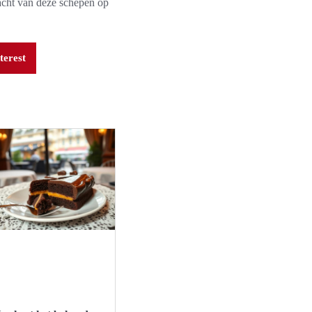
acht van deze schepen op
terest