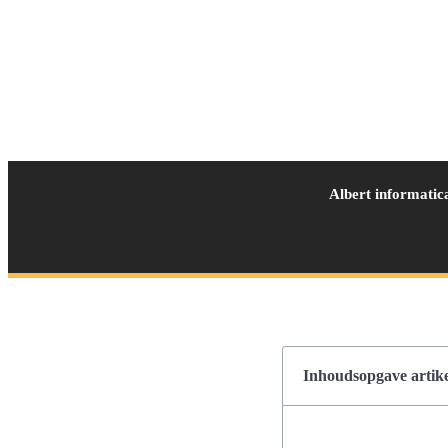
Albert informatic
Inhoudsopgave artike