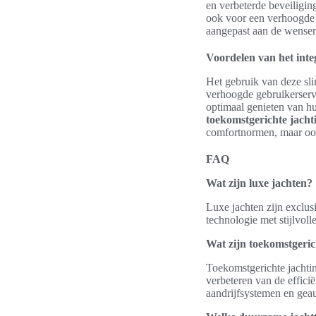
en verbeterde beveiligin
ook voor een verhoogde 
aangepast aan de wensen 
Voordelen van het inte
Het gebruik van deze sli
verhoogde gebruikerserv
optimaal genieten van hu
toekomstgerichte jacht
comfortnormen, maar ook
FAQ
Wat zijn luxe jachten?
Luxe jachten zijn exclus
technologie met stijlvol
Wat zijn toekomstgeric
Toekomstgerichte jachti
verbeteren van de effic
aandrijfsystemen en gea