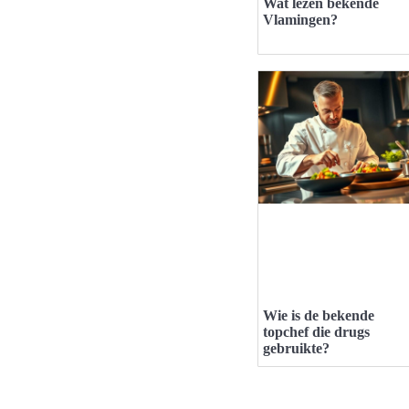
Wat lezen bekende
Vlamingen?
Wie is de bekende
topchef die drugs
gebruikte?