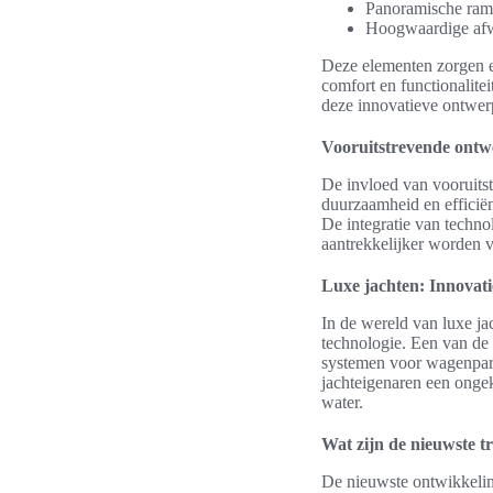
Panoramische rame
Hoogwaardige afw
Deze elementen zorgen er
comfort en functionalitei
deze innovatieve ontwer
Vooruitstrevende ontw
De invloed van vooruitst
duurzaamheid en efficiënt
De integratie van techno
aantrekkelijker worden v
Luxe jachten: Innovati
In de wereld van luxe jac
technologie. Een van de
systemen voor wagenpar
jachteigenaren een ongek
water.
Wat zijn de nieuwste tr
De nieuwste ontwikkeli