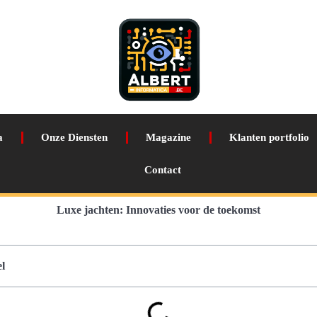
a
Onze Diensten
Magazine
Klanten portfolio
Contact
Luxe jachten: Innovaties voor de toekomst
l