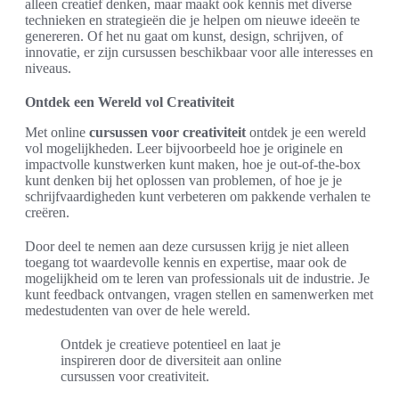
alleen creatief denken, maar maakt ook kennis met diverse
technieken en strategieën die je helpen om nieuwe ideeën te
genereren. Of het nu gaat om kunst, design, schrijven, of
innovatie, er zijn cursussen beschikbaar voor alle interesses en
niveaus.
Ontdek een Wereld vol Creativiteit
Met online
cursussen voor creativiteit
ontdek je een wereld
vol mogelijkheden. Leer bijvoorbeeld hoe je originele en
impactvolle kunstwerken kunt maken, hoe je out-of-the-box
kunt denken bij het oplossen van problemen, of hoe je je
schrijfvaardigheden kunt verbeteren om pakkende verhalen te
creëren.
Door deel te nemen aan deze cursussen krijg je niet alleen
toegang tot waardevolle kennis en expertise, maar ook de
mogelijkheid om te leren van professionals uit de industrie. Je
kunt feedback ontvangen, vragen stellen en samenwerken met
medestudenten van over de hele wereld.
Ontdek je creatieve potentieel en laat je
inspireren door de diversiteit aan online
cursussen voor creativiteit.