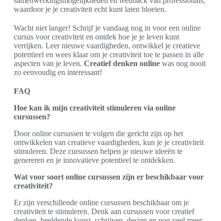
samenwerkingsmogelijkheden en feedback van professionals,
waardoor je je creativiteit echt kunt laten bloeien.
Wacht niet langer! Schrijf je vandaag nog in voor een online
cursus voor creativiteit en ontdek hoe je je leven kunt
verrijken. Leer nieuwe vaardigheden, ontwikkel je creatieve
potentieel en wees klaar om je creativiteit toe te passen in alle
aspecten van je leven.
Creatief denken online
was nog nooit
zo eenvoudig en interessant!
FAQ
Hoe kan ik mijn creativiteit stimuleren via online
cursussen?
Door online cursussen te volgen die gericht zijn op het
ontwikkelen van creatieve vaardigheden, kun je je creativiteit
stimuleren. Deze cursussen helpen je nieuwe ideeën te
genereren en je innovatieve potentieel te ontdekken.
Wat voor soort online cursussen zijn er beschikbaar voor
creativiteit?
Er zijn verschillende online cursussen beschikbaar om je
creativiteit te stimuleren. Denk aan cursussen voor creatief
denken, beeldende kunst, schrijven, design en nog veel meer.