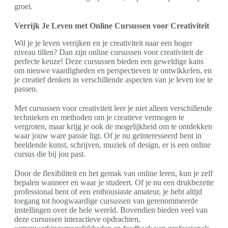
groei.
Verrijk Je Leven met Online Cursussen voor Creativiteit
Wil je je leven verrijken en je creativiteit naar een hoger
niveau tillen? Dan zijn online cursussen voor creativiteit de
perfecte keuze! Deze cursussen bieden een geweldige kans
om nieuwe vaardigheden en perspectieven te ontwikkelen, en
je creatief denken in verschillende aspecten van je leven toe te
passen.
Met cursussen voor creativiteit leer je niet alleen verschillende
technieken en methoden om je creatieve vermogen te
vergroten, maar krijg je ook de mogelijkheid om te ontdekken
waar jouw ware passie ligt. Of je nu geïnteresseerd bent in
beeldende kunst, schrijven, muziek of design, er is een online
cursus die bij jou past.
Door de flexibiliteit en het gemak van online leren, kun je zelf
bepalen wanneer en waar je studeert. Of je nu een drukbezette
professional bent of een enthousiaste amateur, je hebt altijd
toegang tot hoogwaardige cursussen van gerenommeerde
instellingen over de hele wereld. Bovendien bieden veel van
deze cursussen interactieve opdrachten,