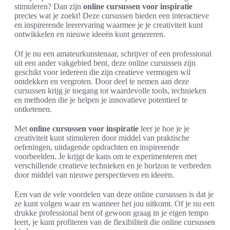
stimuleren? Dan zijn
online cursussen voor inspiratie
precies wat je zoekt! Deze cursussen bieden een interactieve
en inspirerende leerervaring waarmee je je creativiteit kunt
ontwikkelen en nieuwe ideeën kunt genereren.
Of je nu een amateurkunstenaar, schrijver of een professional
uit een ander vakgebied bent, deze online cursussen zijn
geschikt voor iedereen die zijn creatieve vermogen wil
ontdekken en vergroten. Door deel te nemen aan deze
cursussen krijg je toegang tot waardevolle tools, technieken
en methoden die je helpen je innovatieve potentieel te
ontketenen.
Met
online cursussen voor inspiratie
leer je hoe je je
creativiteit kunt stimuleren door middel van praktische
oefeningen, uitdagende opdrachten en inspirerende
voorbeelden. Je krijgt de kans om te experimenteren met
verschillende creatieve technieken en je horizon te verbreden
door middel van nieuwe perspectieven en ideeën.
Een van de vele voordelen van deze online cursussen is dat je
ze kunt volgen waar en wanneer het jou uitkomt. Of je nu een
drukke professional bent of gewoon graag in je eigen tempo
leert, je kunt profiteren van de flexibiliteit die online cursussen