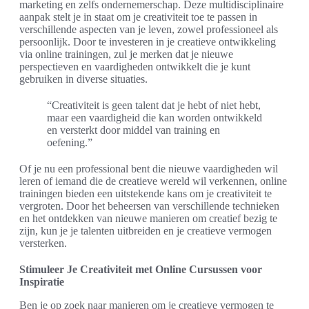
marketing en zelfs ondernemerschap. Deze multidisciplinaire
aanpak stelt je in staat om je creativiteit toe te passen in
verschillende aspecten van je leven, zowel professioneel als
persoonlijk. Door te investeren in je creatieve ontwikkeling
via online trainingen, zul je merken dat je nieuwe
perspectieven en vaardigheden ontwikkelt die je kunt
gebruiken in diverse situaties.
“Creativiteit is geen talent dat je hebt of niet hebt,
maar een vaardigheid die kan worden ontwikkeld
en versterkt door middel van training en
oefening.”
Of je nu een professional bent die nieuwe vaardigheden wil
leren of iemand die de creatieve wereld wil verkennen, online
trainingen bieden een uitstekende kans om je creativiteit te
vergroten. Door het beheersen van verschillende technieken
en het ontdekken van nieuwe manieren om creatief bezig te
zijn, kun je je talenten uitbreiden en je creatieve vermogen
versterken.
Stimuleer Je Creativiteit met Online Cursussen voor
Inspiratie
Ben je op zoek naar manieren om je creatieve vermogen te