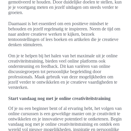
gemotiveerd te houden. Door duidelijke doelen te stellen, kun
je je voortgang meten en jezelf uitdagen om steeds verder te
groeien.
Daarnaast is het essentieel om een positieve mindset te
behouden en jezelf regelmatig te inspireren. Neem de tijd om
naar andere creatieve werken te kijken, bezoek
tentoonstellingen of lees boeken en artikelen die je creatieve
denken stimuleren.
Om je te helpen bij het halen van het maximale uit je online
creativiteitstraining, bieden veel online platforms ook
ondersteuning en feedback. Dit kan variëren van online
discussiegroepen tot persoonlijke begeleiding door
professionals. Maak gebruik van deze mogelijkheden om
jezelf verder te ontwikkelen en je creatieve vaardigheden te
versterken.
Start vandaag nog met je online creativiteitstraining
Of je nu een beginner bent of al ervaring hebt, het volgen van
online cursussen is een geweldige manier om je creativiteit te
ontwikkelen en je innovatieve potentieel te ontketenen. Begin
vandaag nog met je online creativiteitstraining en ontdek een
wereld vol nieuwe mogelijkheden, inspiratie en persoonlijke