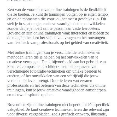
Eén van de voordelen van online trainingen is de flexibiliteit
die ze bieden. Je kunt de trainingen volgen op je eigen tempo
en op de momenten die voor jou het meest geschikt zijn. Dit
stelt je in staat om je creatieve vaardigheden te ontwikkelen
zonder dat je je hoeft aan te passen aan vaste lesroosters.
Bovendien zijn online trainingen vaak interactief en bieden ze
de mogelijkheid tot het stellen van vragen en het ontvangen
van feedback van professionals op het gebied van creativiteit.
Met online trainingen kun je verschillende technieken en
methoden leren die je helpen bij het ontwikkelen van je
creatieve vermogen. Denk bijvoorbeeld aan het gebruik van
kleur en compositie in schilderkunst, het toepassen van
verschillende fotografie-technieken om unieke beelden te
creëren, of het ontwikkelen van een schrijfstijl die jouw
verhalen tot leven brengt. Door te leren van ervaren
professionals en het oefenen van deze technieken via online
trainingen, kun je jouw creatieve vaardigheden aanscherpen
en nieuwe inspiratie opdoen.
Bovendien zijn online trainingen niet beperkt tot één specifiek
vakgebied. Je kunt creatieve technieken leren die relevant zijn
voor diverse vakgebieden, zoals grafisch ontwerp, illustratie,