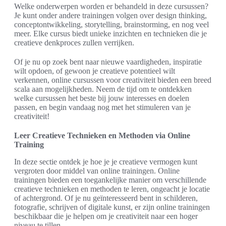
Welke onderwerpen worden er behandeld in deze cursussen?
Je kunt onder andere trainingen volgen over design thinking,
conceptontwikkeling, storytelling, brainstorming, en nog veel
meer. Elke cursus biedt unieke inzichten en technieken die je
creatieve denkproces zullen verrijken.
Of je nu op zoek bent naar nieuwe vaardigheden, inspiratie
wilt opdoen, of gewoon je creatieve potentieel wilt
verkennen, online cursussen voor creativiteit bieden een breed
scala aan mogelijkheden. Neem de tijd om te ontdekken
welke cursussen het beste bij jouw interesses en doelen
passen, en begin vandaag nog met het stimuleren van je
creativiteit!
Leer Creatieve Technieken en Methoden via Online
Training
In deze sectie ontdek je hoe je je creatieve vermogen kunt
vergroten door middel van online trainingen. Online
trainingen bieden een toegankelijke manier om verschillende
creatieve technieken en methoden te leren, ongeacht je locatie
of achtergrond. Of je nu geïnteresseerd bent in schilderen,
fotografie, schrijven of digitale kunst, er zijn online trainingen
beschikbaar die je helpen om je creativiteit naar een hoger
niveau te tillen.