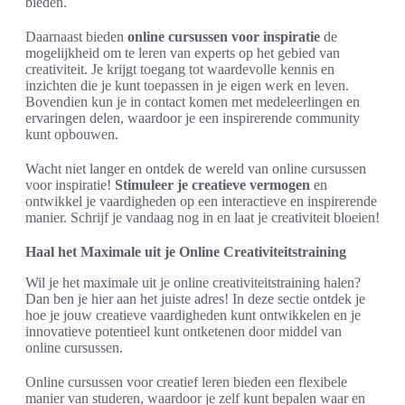
bieden.
Daarnaast bieden
online cursussen voor inspiratie
de
mogelijkheid om te leren van experts op het gebied van
creativiteit. Je krijgt toegang tot waardevolle kennis en
inzichten die je kunt toepassen in je eigen werk en leven.
Bovendien kun je in contact komen met medeleerlingen en
ervaringen delen, waardoor je een inspirerende community
kunt opbouwen.
Wacht niet langer en ontdek de wereld van online cursussen
voor inspiratie!
Stimuleer je creatieve vermogen
en
ontwikkel je vaardigheden op een interactieve en inspirerende
manier. Schrijf je vandaag nog in en laat je creativiteit bloeien!
Haal het Maximale uit je Online Creativiteitstraining
Wil je het maximale uit je online creativiteitstraining halen?
Dan ben je hier aan het juiste adres! In deze sectie ontdek je
hoe je jouw creatieve vaardigheden kunt ontwikkelen en je
innovatieve potentieel kunt ontketenen door middel van
online cursussen.
Online cursussen voor creatief leren bieden een flexibele
manier van studeren, waardoor je zelf kunt bepalen waar en