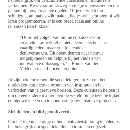
het belangrijk om verschillende cursussen en modules te
verkennen. Kies voor onderwerpen die je interesseren en die
passen bij jouw creatieve doelen. Of je nu wilt leren
schilderen, animaties wilt maken, liedjes wilt schrijven of wilt
leren programmeren, er is een breed scala aan online
cursussen beschikbaar.
“Door het volgen van online cursussen voor
creativiteit ontwikkel je niet alleen je technische
vaardigheden, maar ook je creatieve
denkvermogen. Dit opent deuren naar nieuwe
mogelijkheden en helpt je bij het vinden van
innovatieve oplossingen.” – Emma van der
Velden, creatief docent en trainer
Er zijn ook cursussen die specifiek gericht zijn op het
ontdekken van nieuwe bronnen van inspiratie en het
verbreden van je creatieve horizon. Deze cursussen helpen je
om op een andere manier naar de wereld om je heen te kijken
en nieuwe ideeën op te doen voor jouw creatieve projecten.
Stel doelen en blijf gemotiveerd
Om het maximale uit je online creativiteitstraining te halen, is
het belangrijk om specifieke doelen te stellen en jezelf