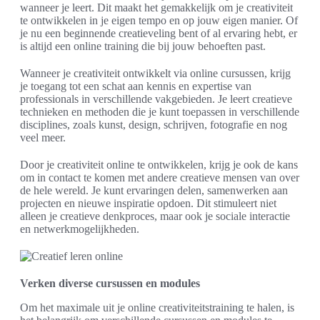
wanneer je leert. Dit maakt het gemakkelijk om je creativiteit
te ontwikkelen in je eigen tempo en op jouw eigen manier. Of
je nu een beginnende creatieveling bent of al ervaring hebt, er
is altijd een online training die bij jouw behoeften past.
Wanneer je creativiteit ontwikkelt via online cursussen, krijg
je toegang tot een schat aan kennis en expertise van
professionals in verschillende vakgebieden. Je leert creatieve
technieken en methoden die je kunt toepassen in verschillende
disciplines, zoals kunst, design, schrijven, fotografie en nog
veel meer.
Door je creativiteit online te ontwikkelen, krijg je ook de kans
om in contact te komen met andere creatieve mensen van over
de hele wereld. Je kunt ervaringen delen, samenwerken aan
projecten en nieuwe inspiratie opdoen. Dit stimuleert niet
alleen je creatieve denkproces, maar ook je sociale interactie
en netwerkmogelijkheden.
Verken diverse cursussen en modules
Om het maximale uit je online creativiteitstraining te halen, is