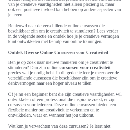
van je creatieve vaardigheden niet alleen plezierig is, maar
ook een positieve invloed kan hebben op andere aspecten van
je leven.
Benieuwd naar de verschillende online cursussen die
beschikbaar zijn om je creativiteit te stimuleren? Lees verder
in de volgende sectie en ontdek hoe je je creatieve vermogen
kunt ontwikkelen met behulp van online trainingen.
Ontdek Diverse Online Cursussen voor Creativiteit
Ben je op zoek naar nieuwe manieren om je creativiteit te
stimuleren? Dan zijn online
cursussen voor creativiteit
precies wat je nodig hebt. In dit gedeelte leer je meer over de
verschillende cursussen die beschikbaar zijn om je creatieve
denkvermogen naar een hoger niveau te tillen.
Of je nu een beginner bent die zijn creatieve vaardigheden wil
ontwikkelen of een professional die inspiratie zoekt, er zijn
cursussen voor iedereen. Deze online cursussen bieden een
flexibele manier om creativiteit te verkennen en te
ontwikkelen, waar en wanneer het jou uitkomt.
Wat kun je verwachten van deze cursussen? Je leert niet