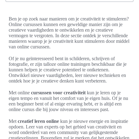
Ben je op zoek naar manieren om je creativiteit te stimuleren?
Online cursussen kunnen een geweldige manier zijn om je
creatieve vaardigheden te ontwikkelen en je creatieve
vermogen te vergroten. In deze sectie ontdek je verschillende
manieren waarop je je creativiteit kunt stimuleren door middel
van online cursussen.
Of je nu geïnteresseerd bent in schilderen, schrijven of
fotografie, er zijn talloze online trainingen beschikbaar die je
kunnen helpen je creatieve potentieel te ontketenen.
Ontwikkel nieuwe vaardigheden, leer nieuwe technieken en
ontdek hoe je je creatieve denken kunt verbeteren.
Met online
cursussen voor creativiteit
kun je leren op je
eigen tempo en vanuit het comfort van je eigen huis. Of je nu
een beginner bent of al enige ervaring hebt, er is altijd een
online cursus die bij jouw niveau en interesses past.
Met
creatief leren online
kun je nieuwe energie en inspiratie
opdoen. Leer van experts op het gebied van creativiteit en
word onderdeel van een community van gelijkgestemde
creatievelingen. Bovendien zul je merken dat het ontwikkelen