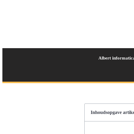
Albert informatic
Inhoudsopgave artike