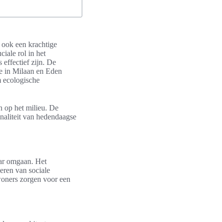
r ook een krachtige
iale rol in het
effectief zijn. De
le in Milaan en Eden
 ecologische
 op het milieu. De
onaliteit van hedendaagse
ar omgaan. Het
deren van sociale
oners zorgen voor een