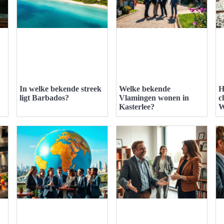
In welke bekende streek
Welke bekende
H
ligt Barbados?
Vlamingen wonen in
c
Kasterlee?
W