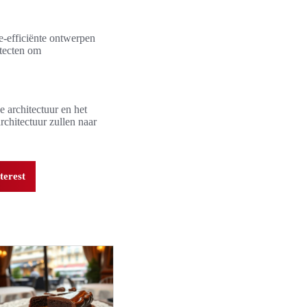
e-efficiënte ontwerpen
itecten om
e architectuur en het
chitectuur zullen naar
terest