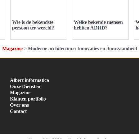
Wie is de bekendste
Welke bekende mensen
W
persoon ter wereld?
hebben ADHD?
h
Magazine
>
Moderne architectuur: Innovaties en duurzaamheid
Albert informatica
Onze Diensten
Magazine
Klanten portfolio
Over ons
Contact