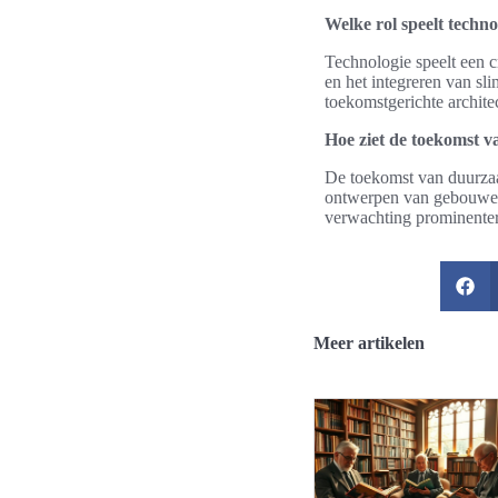
Welke rol speelt techn
Technologie speelt een c
en het integreren van sl
toekomstgerichte archite
Hoe ziet de toekomst v
De toekomst van duurzaam
ontwerpen van gebouwen 
verwachting prominente
Meer artikelen