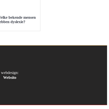
elke bekende mensen
ebben dyslexie?
webdesign:
Websito