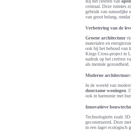
Bij het creëren van
open
centraal. Deze ruimtes zi
gebruik van natuurlijke
van groot belang, omdat 
Verbetering van de lev
Groene architectuur
ri
materialen en energiezui
ook bij het behoud van h
Kings Cross-project in 
nadruk op het creëren va
als mentale gezondheid.
Moderne architectuur:
In de wereld van modern
duurzame woningen
. 
ook in harmonie met hu
Innovatieve bouwtech
Technologieën zoals 3D
geconstrueerd. Deze met
in een lager ecologisch g