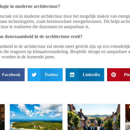
ologie in moderne architectuur?
ruciale rol in moderne architectuur door het mogelijk maken van energi
imme technologieën, zoals hernieuwbare energiebronnen. Dit helpt arch
ctuur te realiseren die duurzaam en aanpasbaar is.
an duurzaamheid in de architectuur eruit?
heid in de architectuur zal steeds meer gericht zijn op eco-vriendelijk
die reageren op klimaatverandering. Biophilic design en aanpasbare ar
r worden in de komende jaren.
Facebook
Twitter
LinkedIn
Pin