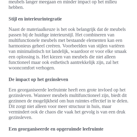
meubels langer meegaan en minder impact op het milieu
hebben.
Stijl en interieurintegratie
Naast de materiaalkeuze is het ook belangrijk dat de meubels
passen bij de huidige interieurstijl. Het combineren van
multifunctionele meubels met bestaande elementen kan een
harmonieus geheel creëren. Voorbeelden van stijlen variëren
van minimalistisch tot landelijk, waardoor er voor elke smaak
een oplossing is. Het kiezen van meubels die niet alleen
functioneel maar ook esthetisch aantrekkelijk zijn, zal het
wooncomfort verhogen.
De impact op het gezinsleven
Een georganiseerde leefruimte heeft een grote invloed op het
gezinsleven. Wanneer meubels multifunctioneel zijn, biedt dit
gezinnen de mogelijkheid om hun ruimtes effectief in te delen.
Dit zorgt niet alleen voor meer structuur in huis, maar
vermindert ook de chaos die vaak het gevolg is van een druk
gezinsleven.
Een georganiseerde en opgeruimde leefruimte