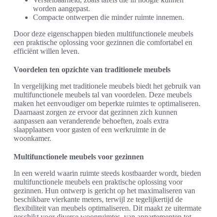
worden aangepast.
Compacte ontwerpen die minder ruimte innemen.
Door deze eigenschappen bieden multifunctionele meubels
een praktische oplossing voor gezinnen die comfortabel en
efficiënt willen leven.
Voordelen ten opzichte van traditionele meubels
In vergelijking met traditionele meubels biedt het gebruik van
multifunctionele meubels tal van voordelen. Deze meubels
maken het eenvoudiger om beperkte ruimtes te optimaliseren.
Daarnaast zorgen ze ervoor dat gezinnen zich kunnen
aanpassen aan veranderende behoeften, zoals extra
slaapplaatsen voor gasten of een werkruimte in de
woonkamer.
Multifunctionele meubels voor gezinnen
In een wereld waarin ruimte steeds kostbaarder wordt, bieden
multifunctionele meubels een praktische oplossing voor
gezinnen. Hun ontwerp is gericht op het maximaliseren van
beschikbare vierkante meters, terwijl ze tegelijkertijd de
flexibiliteit van meubels optimaliseren. Dit maakt ze uitermate
geschikt voor diverse woonruimtes, van appartementen tot