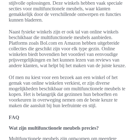
stijlvolle oplossingen. Deze winkels hebben vaak speciale
secties voor multifunctionele meubels, waar klanten
gemakkelijk door de verschillende ontwerpen en functies
kunnen bladeren.
Naast fysieke winkels zijn er ook tal van online winkels
beschikbaar die multifunctionele meubels aanbieden.
Platforms zoals Bol.com en Amazon hebben uitgebreide
collecties die geschikt zijn voor elk type gezin. Online
winkelen biedt bovendien het voordeel van eenvoudige
prijsvergelijkingen en het kunnen lezen van reviews van
andere klanten, wat helpt bij het maken van de juiste keuze.
Of men nu kiest voor een bezoek aan een winkel of het
gemak van online winkelen verkiest, er zijn diverse
mogelijkheden beschikbaar om multifunctionele meubels te
kopen. Het is belangrijk dat gezinnen hun behoeften en
voorkeuren in overweging nemen om de beste keuze te
maken die aansluit bij hun leefruimte en stijl.
FAQ
Wat zijn multifunctionele meubels precies?
Multifunctionele meubels zijn ontworpen om meerdere