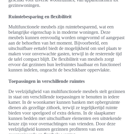
gezinswoningen.
Ruimtebesparing en flexibiliteit
Multifunctionele meubels zijn ruimtebesparend, wat een
belangrijke eigenschap is in moderne woningen. Deze
meubels kunnen eenvoudig worden omgevormd of aangepast
aan de behoeften van het moment. Bijvoorbeeld, een
uitschuifbare eettafel biedt de mogelijkheid om snel plaats te
maken voor onverwachte gasten, terwijl in de resterende tijd
de tafel compact blijft. De flexibiliteit van meubels zorgt
ervoor dat gezinnen hun leefruimtes haalbaar en functioneel
kunnen indelen, ongeacht de beschikbare oppervlakte.
Toepassingen in verschillende ruimtes
De veelzijdigheid van multifunctionele meubels stelt gezinnen
in staat om verschillende toepassingen te benutten in iedere
kamer. In de woonkamer kunnen banken met opbergruimte
dienen als gezellige zithoek, terwijl ze tegelijkertijd ruimte
bieden voor speelgoed of extra dekens. In de slaapkamer
kunnen bedden met uitschuifbare elementen een uitstekende
keuze zijn voor overnachtingen van vrienden. Door deze
veelzijdigheid kunnen gezinnen profiteren van een