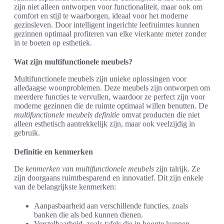
zijn niet alleen ontworpen voor functionaliteit, maar ook om
comfort en stijl te waarborgen, ideaal voor het moderne
gezinsleven. Door intelligent ingerichte leefruimtes kunnen
gezinnen optimaal profiteren van elke vierkante meter zonder
in te boeten op esthetiek.
Wat zijn multifunctionele meubels?
Multifunctionele meubels zijn unieke oplossingen voor
alledaagse woonproblemen. Deze meubels zijn ontworpen om
meerdere functies te vervullen, waardoor ze perfect zijn voor
moderne gezinnen die de ruimte optimaal willen benutten. De
multifunctionele meubels definitie
omvat producten die niet
alleen esthetisch aantrekkelijk zijn, maar ook veelzijdig in
gebruik.
Definitie en kenmerken
De
kenmerken van multifunctionele meubels
zijn talrijk. Ze
zijn doorgaans ruimtbesparend en innovatief. Dit zijn enkele
van de belangrijkste kenmerken:
Aanpasbaarheid aan verschillende functies, zoals
banken die als bed kunnen dienen.
Verstelbaarheid, zoals tafels die in hoogte kunnen