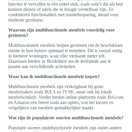
functies te vervullen in één enkel stuk, zoals sofa’s die als bed
kunnen dienen of tafels die in hoogte verstelbaar zijn. Ze
combineren functionaliteit met ruimtebesparing, ideaal voor
moderne gezinnen.
Waarom zijn multifunctionele meubels voordelig voor
gezinnen?
Multifunctionele meubels helpen gezinnen om de beschikbare
ruimte in hun huizen optimaal te benutten. Dit is vooral nuttig
in kleinere woningen, waar elke vierkante meter telt.
Daarnaast bieden ze flexibiliteit om de leefruimte aan te
passen aan verschillende activiteiten.
Waar kan ik multifunctionele meubels kopen?
Multifunctionele meubels zijn verkrijgbaar bij grote
meubelzaken zoals IKEA en JYSK, maar ook bij lokale
meubelwinkels. Verder bieden online platforms zoals Bol.com
en Amazon een breed scala aan opties, wat het kiezen en
vergelijken van meubels gemakkelijker maakt.
Wat zijn de populairste soorten multifunctionele meubels?
Populaire soorten multifunctionele meubels zijn onder andere