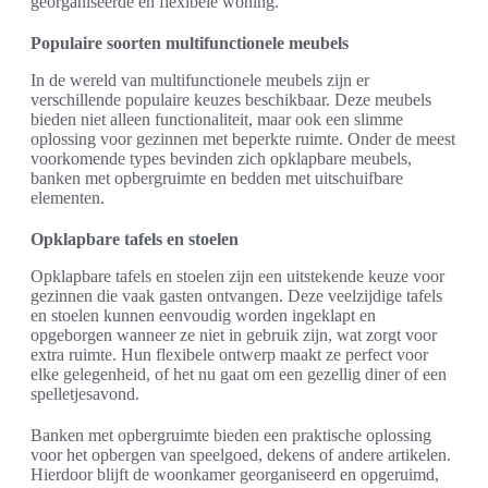
georganiseerde en flexibele woning.
Populaire soorten multifunctionele meubels
In de wereld van multifunctionele meubels zijn er
verschillende populaire keuzes beschikbaar. Deze meubels
bieden niet alleen functionaliteit, maar ook een slimme
oplossing voor gezinnen met beperkte ruimte. Onder de meest
voorkomende types bevinden zich opklapbare meubels,
banken met opbergruimte en bedden met uitschuifbare
elementen.
Opklapbare tafels en stoelen
Opklapbare tafels en stoelen zijn een uitstekende keuze voor
gezinnen die vaak gasten ontvangen. Deze veelzijdige tafels
en stoelen kunnen eenvoudig worden ingeklapt en
opgeborgen wanneer ze niet in gebruik zijn, wat zorgt voor
extra ruimte. Hun flexibele ontwerp maakt ze perfect voor
elke gelegenheid, of het nu gaat om een gezellig diner of een
spelletjesavond.
Banken met opbergruimte bieden een praktische oplossing
voor het opbergen van speelgoed, dekens of andere artikelen.
Hierdoor blijft de woonkamer georganiseerd en opgeruimd,