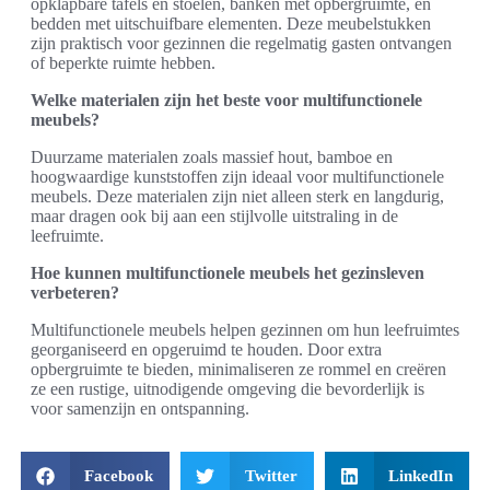
opklapbare tafels en stoelen, banken met opbergruimte, en
bedden met uitschuifbare elementen. Deze meubelstukken
zijn praktisch voor gezinnen die regelmatig gasten ontvangen
of beperkte ruimte hebben.
Welke materialen zijn het beste voor multifunctionele
meubels?
Duurzame materialen zoals massief hout, bamboe en
hoogwaardige kunststoffen zijn ideaal voor multifunctionele
meubels. Deze materialen zijn niet alleen sterk en langdurig,
maar dragen ook bij aan een stijlvolle uitstraling in de
leefruimte.
Hoe kunnen multifunctionele meubels het gezinsleven
verbeteren?
Multifunctionele meubels helpen gezinnen om hun leefruimtes
georganiseerd en opgeruimd te houden. Door extra
opbergruimte te bieden, minimaliseren ze rommel en creëren
ze een rustige, uitnodigende omgeving die bevorderlijk is
voor samenzijn en ontspanning.
Facebook
Twitter
LinkedIn