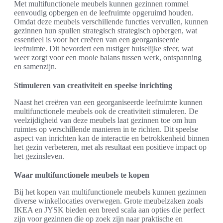
Met multifunctionele meubels kunnen gezinnen rommel
eenvoudig opbergen en de leefruimte opgeruimd houden.
Omdat deze meubels verschillende functies vervullen, kunnen
gezinnen hun spullen strategisch strategisch opbergen, wat
essentieel is voor het creëren van een georganiseerde
leefruimte. Dit bevordert een rustiger huiselijke sfeer, wat
weer zorgt voor een mooie balans tussen werk, ontspanning
en samenzijn.
Stimuleren van creativiteit en speelse inrichting
Naast het creëren van een georganiseerde leefruimte kunnen
multifunctionele meubels ook de creativiteit stimuleren. De
veelzijdigheid van deze meubels laat gezinnen toe om hun
ruimtes op verschillende manieren in te richten. Dit speelse
aspect van inrichten kan de interactie en betrokkenheid binnen
het gezin verbeteren, met als resultaat een positieve impact op
het gezinsleven.
Waar multifunctionele meubels te kopen
Bij het kopen van multifunctionele meubels kunnen gezinnen
diverse winkellocaties overwegen. Grote meubelzaken zoals
IKEA en JYSK bieden een breed scala aan opties die perfect
zijn voor gezinnen die op zoek zijn naar praktische en