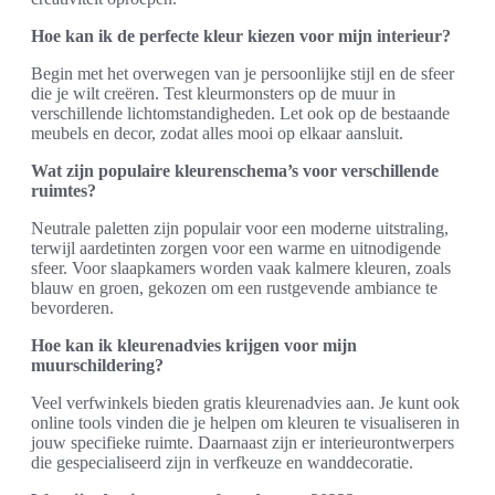
Hoe kan ik de perfecte kleur kiezen voor mijn interieur?
Begin met het overwegen van je persoonlijke stijl en de sfeer
die je wilt creëren. Test kleurmonsters op de muur in
verschillende lichtomstandigheden. Let ook op de bestaande
meubels en decor, zodat alles mooi op elkaar aansluit.
Wat zijn populaire kleurenschema’s voor verschillende
ruimtes?
Neutrale paletten zijn populair voor een moderne uitstraling,
terwijl aardetinten zorgen voor een warme en uitnodigende
sfeer. Voor slaapkamers worden vaak kalmere kleuren, zoals
blauw en groen, gekozen om een rustgevende ambiance te
bevorderen.
Hoe kan ik kleurenadvies krijgen voor mijn
muurschildering?
Veel verfwinkels bieden gratis kleurenadvies aan. Je kunt ook
online tools vinden die je helpen om kleuren te visualiseren in
jouw specifieke ruimte. Daarnaast zijn er interieurontwerpers
die gespecialiseerd zijn in verfkeuze en wanddecoratie.