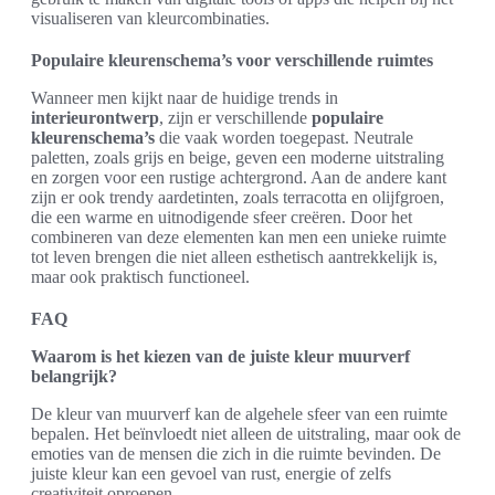
visualiseren van kleurcombinaties.
Populaire kleurenschema’s voor verschillende ruimtes
Wanneer men kijkt naar de huidige trends in
interieurontwerp
, zijn er verschillende
populaire
kleurenschema’s
die vaak worden toegepast. Neutrale
paletten, zoals grijs en beige, geven een moderne uitstraling
en zorgen voor een rustige achtergrond. Aan de andere kant
zijn er ook trendy aardetinten, zoals terracotta en olijfgroen,
die een warme en uitnodigende sfeer creëren. Door het
combineren van deze elementen kan men een unieke ruimte
tot leven brengen die niet alleen esthetisch aantrekkelijk is,
maar ook praktisch functioneel.
FAQ
Waarom is het kiezen van de juiste kleur muurverf
belangrijk?
De kleur van muurverf kan de algehele sfeer van een ruimte
bepalen. Het beïnvloedt niet alleen de uitstraling, maar ook de
emoties van de mensen die zich in die ruimte bevinden. De
juiste kleur kan een gevoel van rust, energie of zelfs
creativiteit oproepen.