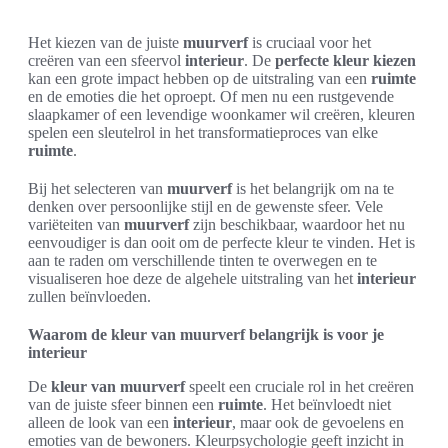
Het kiezen van de juiste
muurverf
is cruciaal voor het
creëren van een sfeervol
interieur
. De
perfecte kleur kiezen
kan een grote impact hebben op de uitstraling van een
ruimte
en de emoties die het oproept. Of men nu een rustgevende
slaapkamer of een levendige woonkamer wil creëren, kleuren
spelen een sleutelrol in het transformatieproces van elke
ruimte
.
Bij het selecteren van
muurverf
is het belangrijk om na te
denken over persoonlijke stijl en de gewenste sfeer. Vele
variëteiten van
muurverf
zijn beschikbaar, waardoor het nu
eenvoudiger is dan ooit om de perfecte kleur te vinden. Het is
aan te raden om verschillende tinten te overwegen en te
visualiseren hoe deze de algehele uitstraling van het
interieur
zullen beïnvloeden.
Waarom de kleur van muurverf belangrijk is voor je
interieur
De
kleur van muurverf
speelt een cruciale rol in het creëren
van de juiste sfeer binnen een
ruimte
. Het beïnvloedt niet
alleen de look van een
interieur
, maar ook de gevoelens en
emoties van de bewoners. Kleurpsychologie geeft inzicht in