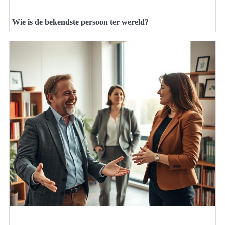
Wie is de bekendste persoon ter wereld?