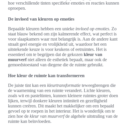
hoe verschillende tinten specifieke emoties en reacties kunnen
oproepen.
De invloed van kleuren op emoties
Bepaalde kleuren hebben een unieke
invloed op emoties
. Zo
staat blauw bekend om zijn kalmerende effect, wat perfect is
voor slaapkamers waar rust belangrijk is. Aan de andere kant
straalt geel energie en vrolijkheid uit, waardoor het een
uitstekende keuze is voor keukens of eetruimtes. Het is
essentieel om te begrijpen dat de gekozen
kleur van
muurverf
niet alleen de esthetiek bepaalt, maar ook de
gemoedstoestand van diegene die de ruimte gebruikt.
Hoe kleur de ruimte kan transformeren
De juiste tint kan een
kleurtransformatie
teweegbrengen die
de waarneming van een ruimte verandert. Lichte kleuren,
zoals wit en pasteltinten, kunnen kleinere ruimtes groter doen
lijken, terwijl donkere kleuren intimiteit en gezelligheid
kunnen creëren. Dit maakt het makkelijker om een bepaald
gevoel op te roepen in het interieur. Het is wonderlijk om te
zien hoe de
kleur van muurverf
de algehele uitstraling van de
ruimte kan beïnvloeden.