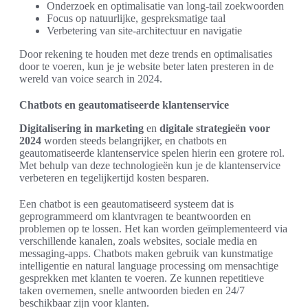
Onderzoek en optimalisatie van long-tail zoekwoorden
Focus op natuurlijke, gespreksmatige taal
Verbetering van site-architectuur en navigatie
Door rekening te houden met deze trends en optimalisaties
door te voeren, kun je je website beter laten presteren in de
wereld van voice search in 2024.
Chatbots en geautomatiseerde klantenservice
Digitalisering in marketing
en
digitale strategieën voor
2024
worden steeds belangrijker, en chatbots en
geautomatiseerde klantenservice spelen hierin een grotere rol.
Met behulp van deze technologieën kun je de klantenservice
verbeteren en tegelijkertijd kosten besparen.
Een chatbot is een geautomatiseerd systeem dat is
geprogrammeerd om klantvragen te beantwoorden en
problemen op te lossen. Het kan worden geïmplementeerd via
verschillende kanalen, zoals websites, sociale media en
messaging-apps. Chatbots maken gebruik van kunstmatige
intelligentie en natural language processing om mensachtige
gesprekken met klanten te voeren. Ze kunnen repetitieve
taken overnemen, snelle antwoorden bieden en 24/7
beschikbaar zijn voor klanten.