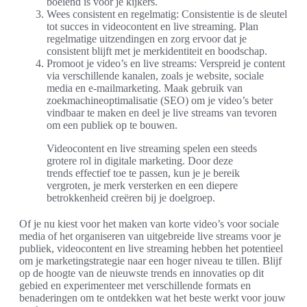
boeiend is voor je kijkers.
Wees consistent en regelmatig: Consistentie is de sleutel
tot succes in videocontent en live streaming. Plan
regelmatige uitzendingen en zorg ervoor dat je
consistent blijft met je merkidentiteit en boodschap.
Promoot je video’s en live streams: Verspreid je content
via verschillende kanalen, zoals je website, sociale
media en e-mailmarketing. Maak gebruik van
zoekmachineoptimalisatie (SEO) om je video’s beter
vindbaar te maken en deel je live streams van tevoren
om een publiek op te bouwen.
Videocontent en live streaming spelen een steeds
grotere rol in digitale marketing. Door deze
trends effectief toe te passen, kun je je bereik
vergroten, je merk versterken en een diepere
betrokkenheid creëren bij je doelgroep.
Of je nu kiest voor het maken van korte video’s voor sociale
media of het organiseren van uitgebreide live streams voor je
publiek, videocontent en live streaming hebben het potentieel
om je marketingstrategie naar een hoger niveau te tillen. Blijf
op de hoogte van de nieuwste trends en innovaties op dit
gebied en experimenteer met verschillende formats en
benaderingen om te ontdekken wat het beste werkt voor jouw