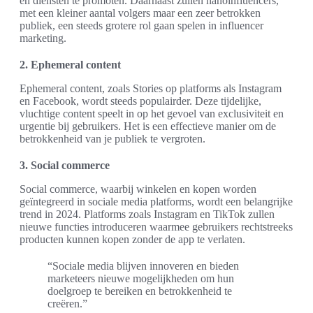
en diensten te promoten. Daarnaast zullen nanoinfluencers,
met een kleiner aantal volgers maar een zeer betrokken
publiek, een steeds grotere rol gaan spelen in influencer
marketing.
2. Ephemeral content
Ephemeral content, zoals Stories op platforms als Instagram
en Facebook, wordt steeds populairder. Deze tijdelijke,
vluchtige content speelt in op het gevoel van exclusiviteit en
urgentie bij gebruikers. Het is een effectieve manier om de
betrokkenheid van je publiek te vergroten.
3. Social commerce
Social commerce, waarbij winkelen en kopen worden
geïntegreerd in sociale media platforms, wordt een belangrijke
trend in 2024. Platforms zoals Instagram en TikTok zullen
nieuwe functies introduceren waarmee gebruikers rechtstreeks
producten kunnen kopen zonder de app te verlaten.
“Sociale media blijven innoveren en bieden
marketeers nieuwe mogelijkheden om hun
doelgroep te bereiken en betrokkenheid te
creëren.”