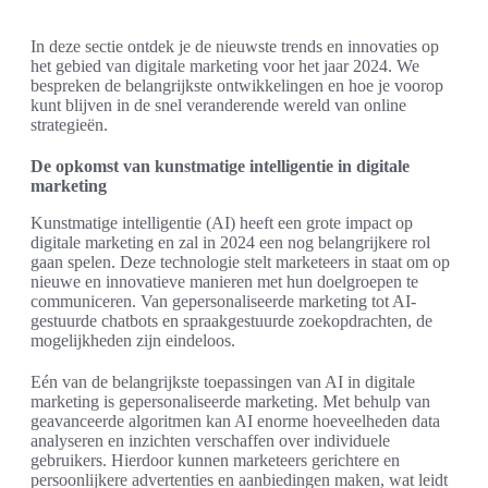
In deze sectie ontdek je de nieuwste trends en innovaties op
het gebied van digitale marketing voor het jaar 2024. We
bespreken de belangrijkste ontwikkelingen en hoe je voorop
kunt blijven in de snel veranderende wereld van online
strategieën.
De opkomst van kunstmatige intelligentie in digitale
marketing
Kunstmatige intelligentie (AI) heeft een grote impact op
digitale marketing en zal in 2024 een nog belangrijkere rol
gaan spelen. Deze technologie stelt marketeers in staat om op
nieuwe en innovatieve manieren met hun doelgroepen te
communiceren. Van gepersonaliseerde marketing tot AI-
gestuurde chatbots en spraakgestuurde zoekopdrachten, de
mogelijkheden zijn eindeloos.
Eén van de belangrijkste toepassingen van AI in digitale
marketing is gepersonaliseerde marketing. Met behulp van
geavanceerde algoritmen kan AI enorme hoeveelheden data
analyseren en inzichten verschaffen over individuele
gebruikers. Hierdoor kunnen marketeers gerichtere en
persoonlijkere advertenties en aanbiedingen maken, wat leidt