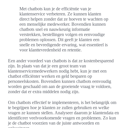
Met chatbots kun je de efficiëntie van je
klantenservice verbeteren. Ze kunnen klanten
direct helpen zonder dat ze hoeven te wachten op
een menselijke medewerker. Bovendien kunnen
chatbots snel en nauwkeurig informatie
verstrekken, bestellingen volgen en eenvoudige
problemen oplossen. Dit geeft je klanten een
snelle en bevredigende ervaring, wat essentieel is
voor klanttevredenheid en retentie.
Een ander voordeel van chatbots is dat ze kostenbesparend
zijn. In plaats van dat je een groot team van
klantenservicemedewerkers nodig hebt, kun je met een
chatbot efficiënter werken en geld besparen op
personeelskosten. Bovendien kunnen chatbots eenvoudig
worden geschaald om aan de groeiende vraag te voldoen,
zonder dat er extra middelen nodig zijn.
Om chatbots effectief te implementeren, is het belangrijk om
te begrijpen hoe je klanten ze zullen gebruiken en welke
vragen ze kunnen stellen. Analyseer daarom je klantendata en
identificeer veelvoorkomende vragen en problemen. Zo kun
je de chatbot voorzien van de juiste antwoorden en