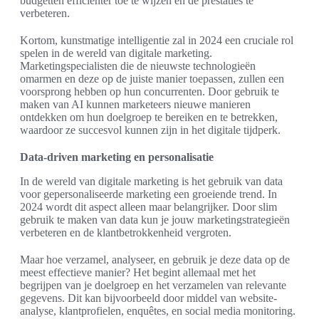
budgetten efficiënter toe te wijzen en de prestaties te
verbeteren.
Kortom, kunstmatige intelligentie zal in 2024 een cruciale rol
spelen in de wereld van digitale marketing.
Marketingspecialisten die de nieuwste technologieën
omarmen en deze op de juiste manier toepassen, zullen een
voorsprong hebben op hun concurrenten. Door gebruik te
maken van AI kunnen marketeers nieuwe manieren
ontdekken om hun doelgroep te bereiken en te betrekken,
waardoor ze succesvol kunnen zijn in het digitale tijdperk.
Data-driven marketing en personalisatie
In de wereld van digitale marketing is het gebruik van data
voor gepersonaliseerde marketing een groeiende trend. In
2024 wordt dit aspect alleen maar belangrijker. Door slim
gebruik te maken van data kun je jouw marketingstrategieën
verbeteren en de klantbetrokkenheid vergroten.
Maar hoe verzamel, analyseer, en gebruik je deze data op de
meest effectieve manier? Het begint allemaal met het
begrijpen van je doelgroep en het verzamelen van relevante
gegevens. Dit kan bijvoorbeeld door middel van website-
analyse, klantprofielen, enquêtes, en social media monitoring.