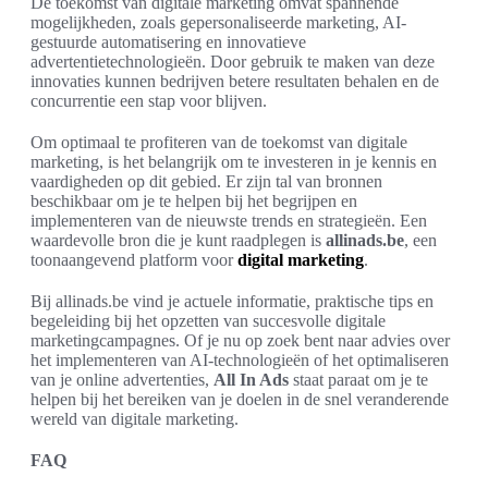
De toekomst van digitale marketing omvat spannende
mogelijkheden, zoals gepersonaliseerde marketing, AI-
gestuurde automatisering en innovatieve
advertentietechnologieën. Door gebruik te maken van deze
innovaties kunnen bedrijven betere resultaten behalen en de
concurrentie een stap voor blijven.
Om optimaal te profiteren van de toekomst van digitale
marketing, is het belangrijk om te investeren in je kennis en
vaardigheden op dit gebied. Er zijn tal van bronnen
beschikbaar om je te helpen bij het begrijpen en
implementeren van de nieuwste trends en strategieën. Een
waardevolle bron die je kunt raadplegen is
allinads.be
, een
toonaangevend platform voor
digital marketing
.
Bij allinads.be vind je actuele informatie, praktische tips en
begeleiding bij het opzetten van succesvolle digitale
marketingcampagnes. Of je nu op zoek bent naar advies over
het implementeren van AI-technologieën of het optimaliseren
van je online advertenties,
All In Ads
staat paraat om je te
helpen bij het bereiken van je doelen in de snel veranderende
wereld van digitale marketing.
FAQ