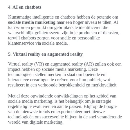
4. AI en chatbots
Kunstmatige intelligentie en chatbots hebben de potentie om
sociale media marketing
naar een hoger niveau te tillen. AI
kan worden gebruikt om gebruikers te identificeren die
waarschijnlijk geïnteresseerd zijn in je producten of diensten,
terwijl chatbots zorgen voor snelle en persoonlijke
klantenservice via sociale media.
5. Virtual reality en augmented reality
Virtual reality (VR) en augmented reality (AR) zullen ook een
impact hebben op sociale media marketing. Deze
technologieën stellen merken in staat om boeiende en
interactieve ervaringen te creëren voor hun publiek, wat
resulteert in een verhoogde betrokkenheid en merkloyaliteit.
Met al deze opwindende ontwikkelingen op het gebied van
sociale media marketing, is het belangrijk om je strategie
regelmatig te evalueren en aan te passen. Blijf op de hoogte
van de nieuwste trends en experimenteer met nieuwe
technologieën om succesvol te blijven in de snel veranderende
wereld van digitale marketing.