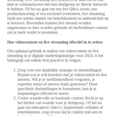
time te communiceren met hun doelgroep en directe interactie
te hebben. Of het nu gaat om een live Q&A-sessie, een
productlancering of een exclusief evenement, live streaming
biedt een unieke manier om betrokkenheid en authenticiteit op
te bouwen. Bovendien kunnen live streams worden
opgenomen en later worden gebruikt als herbruikbare content
om je merk verder te promoten.
Hoe videocontent en live streaming effectief in te zetten
Om optimaal gebruik te maken van videocontent en live
streaming in je digitale marketingstrategie voor 2024, is het
belangrijk om enkele best practices te volgen:
Zorg voor een duidelijke strategie en doelstellingen:
Bepaal wat je wilt bereiken met je videocontent en live
streams. Wil je je merkbekendheid vergroten, je
expertise tonen of nieuwe leads genereren? Door
specifieke doelstellingen te formuleren, kun je je
inspanningen effectiever sturen.
Creëer waardevolle en boeiende content: Richt je op
het bieden van waarde voor je doelgroep. Of het nu
gaat om educatieve video’s, inspirerende verhalen of
entertainment, zorg ervoor dat je content relevant en