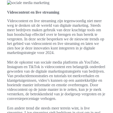
Videocontent en live streaming
Videocontent en live streaming zijn tegenwoordig niet meer
weg te denken uit de wereld van digitale marketing. Steeds
meer bedrijven maken gebruik van deze krachtige tools om
hun boodschap effectief over te brengen en hun bereik te
vergroten. In deze sectie bespreken we de nieuwste trends op
het gebied van videocontent en live streaming en laten we
zien hoe je deze innovaties kunt integreren in je digitale
marketingstrategie voor 2024.
Met de opkomst van sociale media platforms als YouTube,
Instagram en TikTok is videocontent een belangrijk onderdeel
geworden van de digitale marketingstrategieën van bedrijven.
Van productdemonstraties en tutorials tot merkverhalen en
klantgetuigenissen, video’s kunnen op een aantrekkelijke en
boeiende manier informatie en emotie overbrengen. Door
videocontent op de juiste manier in te zetten, kun je je merk
versterken, de betrokkenheid van je doelgroep vergroten en je
conversiepercentage verhogen.
Een andere trend die steeds meer terrein wint, is live
streaming. Live streaming stelt bedrijven in staat om in real-