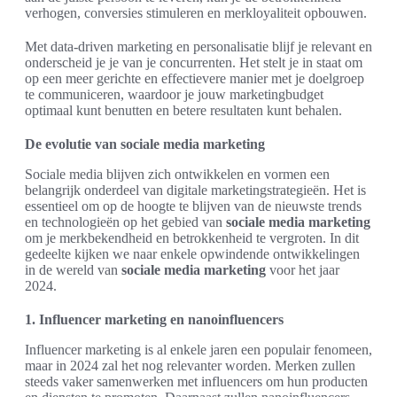
verhogen, conversies stimuleren en merkloyaliteit opbouwen.
Met data-driven marketing en personalisatie blijf je relevant en
onderscheid je je van je concurrenten. Het stelt je in staat om
op een meer gerichte en effectievere manier met je doelgroep
te communiceren, waardoor je jouw marketingbudget
optimaal kunt benutten en betere resultaten kunt behalen.
De evolutie van sociale media marketing
Sociale media blijven zich ontwikkelen en vormen een
belangrijk onderdeel van digitale marketingstrategieën. Het is
essentieel om op de hoogte te blijven van de nieuwste trends
en technologieën op het gebied van
sociale media marketing
om je merkbekendheid en betrokkenheid te vergroten. In dit
gedeelte kijken we naar enkele opwindende ontwikkelingen
in de wereld van
sociale media marketing
voor het jaar
2024.
1. Influencer marketing en nanoinfluencers
Influencer marketing is al enkele jaren een populair fenomeen,
maar in 2024 zal het nog relevanter worden. Merken zullen
steeds vaker samenwerken met influencers om hun producten