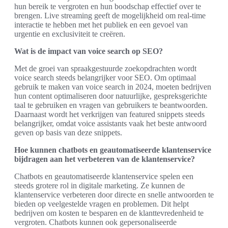
hun bereik te vergroten en hun boodschap effectief over te
brengen. Live streaming geeft de mogelijkheid om real-time
interactie te hebben met het publiek en een gevoel van
urgentie en exclusiviteit te creëren.
Wat is de impact van voice search op SEO?
Met de groei van spraakgestuurde zoekopdrachten wordt
voice search steeds belangrijker voor SEO. Om optimaal
gebruik te maken van voice search in 2024, moeten bedrijven
hun content optimaliseren door natuurlijke, gespreksgerichte
taal te gebruiken en vragen van gebruikers te beantwoorden.
Daarnaast wordt het verkrijgen van featured snippets steeds
belangrijker, omdat voice assistants vaak het beste antwoord
geven op basis van deze snippets.
Hoe kunnen chatbots en geautomatiseerde klantenservice
bijdragen aan het verbeteren van de klantenservice?
Chatbots en geautomatiseerde klantenservice spelen een
steeds grotere rol in digitale marketing. Ze kunnen de
klantenservice verbeteren door directe en snelle antwoorden te
bieden op veelgestelde vragen en problemen. Dit helpt
bedrijven om kosten te besparen en de klanttevredenheid te
vergroten. Chatbots kunnen ook gepersonaliseerde