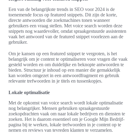
Een van de belangrijkste trends in SEO voor 2024 is de
toenemende focus op featured snippets. Dit zijn de korte,
directe antwoorden die zoekmachines tonen wanneer
gebruikers een vraag stellen. Met voice search worden deze
snippets nog waardevoller, omdat spraakgestuurde assistenten
vaak het antwoord van de featured snippet voorlezen aan de
gebruiker.
Om je kansen op een featured snippet te vergroten, is het
belangrijk om je content te optimaliseren voor vragen die vaak
gesteld worden en om duidelijke en beknopte antwoorden te
bieden. Structuur je inhoud op een manier die gemakkelijk
kan worden omgezet in een antwoordfragment en gebruik
relevante trefwoorden in je titels en tussenkopjes.
Lokale optimalisatie
Met de opkomst van voice search wordt lokale optimalisatie
nog belangrijker. Mensen gebruiken spraakgestuurde
zoekopdrachten vaak om naar lokale bedrijven en diensten te
zoeken. Het is daarom essentieel om je Google Mijn Bedrijf-
pagina bij te werken, lokale trefwoorden in je content op te
nemen en reviews van tevreden klanten te verzamelen.