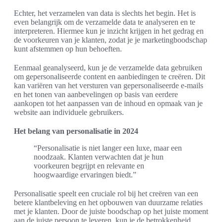
Echter, het verzamelen van data is slechts het begin. Het is
even belangrijk om de verzamelde data te analyseren en te
interpreteren. Hiermee kun je inzicht krijgen in het gedrag en
de voorkeuren van je klanten, zodat je je marketingboodschap
kunt afstemmen op hun behoeften.
Eenmaal geanalyseerd, kun je de verzamelde data gebruiken
om gepersonaliseerde content en aanbiedingen te creëren. Dit
kan variëren van het versturen van gepersonaliseerde e-mails
en het tonen van aanbevelingen op basis van eerdere
aankopen tot het aanpassen van de inhoud en opmaak van je
website aan individuele gebruikers.
Het belang van personalisatie in 2024
“Personalisatie is niet langer een luxe, maar een
noodzaak. Klanten verwachten dat je hun
voorkeuren begrijpt en relevante en
hoogwaardige ervaringen biedt.”
Personalisatie speelt een cruciale rol bij het creëren van een
betere klantbeleving en het opbouwen van duurzame relaties
met je klanten. Door de juiste boodschap op het juiste moment
aan de juiste persoon te leveren, kun je de betrokkenheid