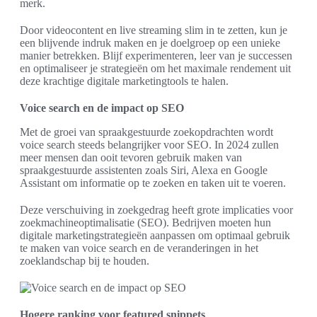
merk.
Door videocontent en live streaming slim in te zetten, kun je
een blijvende indruk maken en je doelgroep op een unieke
manier betrekken. Blijf experimenteren, leer van je successen
en optimaliseer je strategieën om het maximale rendement uit
deze krachtige digitale marketingtools te halen.
Voice search en de impact op SEO
Met de groei van spraakgestuurde zoekopdrachten wordt
voice search steeds belangrijker voor SEO. In 2024 zullen
meer mensen dan ooit tevoren gebruik maken van
spraakgestuurde assistenten zoals Siri, Alexa en Google
Assistant om informatie op te zoeken en taken uit te voeren.
Deze verschuiving in zoekgedrag heeft grote implicaties voor
zoekmachineoptimalisatie (SEO). Bedrijven moeten hun
digitale marketingstrategieën aanpassen om optimaal gebruik
te maken van voice search en de veranderingen in het
zoeklandschap bij te houden.
Hogere ranking voor featured snippets