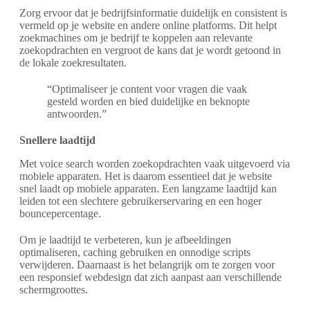
Zorg ervoor dat je bedrijfsinformatie duidelijk en consistent is
vermeld op je website en andere online platforms. Dit helpt
zoekmachines om je bedrijf te koppelen aan relevante
zoekopdrachten en vergroot de kans dat je wordt getoond in
de lokale zoekresultaten.
“Optimaliseer je content voor vragen die vaak
gesteld worden en bied duidelijke en beknopte
antwoorden.”
Snellere laadtijd
Met voice search worden zoekopdrachten vaak uitgevoerd via
mobiele apparaten. Het is daarom essentieel dat je website
snel laadt op mobiele apparaten. Een langzame laadtijd kan
leiden tot een slechtere gebruikerservaring en een hoger
bouncepercentage.
Om je laadtijd te verbeteren, kun je afbeeldingen
optimaliseren, caching gebruiken en onnodige scripts
verwijderen. Daarnaast is het belangrijk om te zorgen voor
een responsief webdesign dat zich aanpast aan verschillende
schermgroottes.