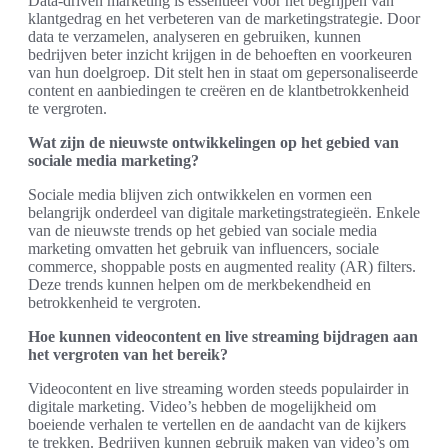
Data-driven marketing is essentieel voor het begrijpen van
klantgedrag en het verbeteren van de marketingstrategie. Door
data te verzamelen, analyseren en gebruiken, kunnen
bedrijven beter inzicht krijgen in de behoeften en voorkeuren
van hun doelgroep. Dit stelt hen in staat om gepersonaliseerde
content en aanbiedingen te creëren en de klantbetrokkenheid
te vergroten.
Wat zijn de nieuwste ontwikkelingen op het gebied van
sociale media marketing?
Sociale media blijven zich ontwikkelen en vormen een
belangrijk onderdeel van digitale marketingstrategieën. Enkele
van de nieuwste trends op het gebied van sociale media
marketing omvatten het gebruik van influencers, sociale
commerce, shoppable posts en augmented reality (AR) filters.
Deze trends kunnen helpen om de merkbekendheid en
betrokkenheid te vergroten.
Hoe kunnen videocontent en live streaming bijdragen aan
het vergroten van het bereik?
Videocontent en live streaming worden steeds populairder in
digitale marketing. Video’s hebben de mogelijkheid om
boeiende verhalen te vertellen en de aandacht van de kijkers
te trekken. Bedrijven kunnen gebruik maken van video’s om