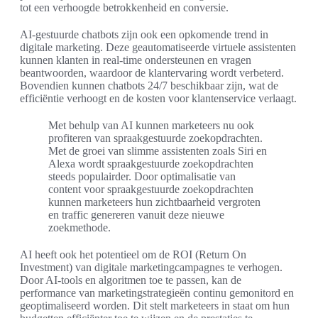
tot een verhoogde betrokkenheid en conversie.
AI-gestuurde chatbots zijn ook een opkomende trend in
digitale marketing. Deze geautomatiseerde virtuele assistenten
kunnen klanten in real-time ondersteunen en vragen
beantwoorden, waardoor de klantervaring wordt verbeterd.
Bovendien kunnen chatbots 24/7 beschikbaar zijn, wat de
efficiëntie verhoogt en de kosten voor klantenservice verlaagt.
Met behulp van AI kunnen marketeers nu ook
profiteren van spraakgestuurde zoekopdrachten.
Met de groei van slimme assistenten zoals Siri en
Alexa wordt spraakgestuurde zoekopdrachten
steeds populairder. Door optimalisatie van
content voor spraakgestuurde zoekopdrachten
kunnen marketeers hun zichtbaarheid vergroten
en traffic genereren vanuit deze nieuwe
zoekmethode.
AI heeft ook het potentieel om de ROI (Return On
Investment) van digitale marketingcampagnes te verhogen.
Door AI-tools en algoritmen toe te passen, kan de
performance van marketingstrategieën continu gemonitord en
geoptimaliseerd worden. Dit stelt marketeers in staat om hun