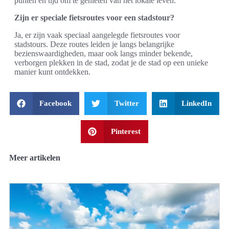
punten en tijd om te genieten van het lokale leven.
Zijn er speciale fietsroutes voor een stadstour?
Ja, er zijn vaak speciaal aangelegde fietsroutes voor
stadstours. Deze routes leiden je langs belangrijke
bezienswaardigheden, maar ook langs minder bekende,
verborgen plekken in de stad, zodat je de stad op een unieke
manier kunt ontdekken.
Facebook
Twitter
LinkedIn
Pinterest
Meer artikelen