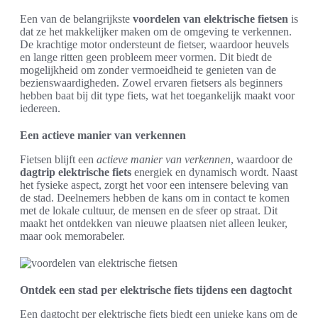
Een van de belangrijkste
voordelen van elektrische fietsen
is
dat ze het makkelijker maken om de omgeving te verkennen.
De krachtige motor ondersteunt de fietser, waardoor heuvels
en lange ritten geen probleem meer vormen. Dit biedt de
mogelijkheid om zonder vermoeidheid te genieten van de
bezienswaardigheden. Zowel ervaren fietsers als beginners
hebben baat bij dit type fiets, wat het toegankelijk maakt voor
iedereen.
Een actieve manier van verkennen
Fietsen blijft een
actieve manier van verkennen
, waardoor de
dagtrip elektrische fiets
energiek en dynamisch wordt. Naast
het fysieke aspect, zorgt het voor een intensere beleving van
de stad. Deelnemers hebben de kans om in contact te komen
met de lokale cultuur, de mensen en de sfeer op straat. Dit
maakt het ontdekken van nieuwe plaatsen niet alleen leuker,
maar ook memorabeler.
Ontdek een stad per elektrische fiets tijdens een dagtocht
Een dagtocht per elektrische fiets biedt een unieke kans om de