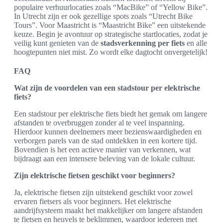
populaire verhuurlocaties zoals “MacBike” of “Yellow Bike”.
In Utrecht zijn er ook gezellige spots zoals “Utrecht Bike
Tours”. Voor Maastricht is “Maastricht Bike” een uitstekende
keuze. Begin je avontuur op strategische startlocaties, zodat je
veilig kunt genieten van de
stadsverkenning per fiets
en alle
hoogtepunten niet mist. Zo wordt elke dagtocht onvergetelijk!
FAQ
Wat zijn de voordelen van een stadstour per elektrische
fiets?
Een stadstour per elektrische fiets biedt het gemak om langere
afstanden te overbruggen zonder al te veel inspanning.
Hierdoor kunnen deelnemers meer bezienswaardigheden en
verborgen parels van de stad ontdekken in een kortere tijd.
Bovendien is het een actieve manier van verkennen, wat
bijdraagt aan een intensere beleving van de lokale cultuur.
Zijn elektrische fietsen geschikt voor beginners?
Ja, elektrische fietsen zijn uitstekend geschikt voor zowel
ervaren fietsers als voor beginners. Het elektrische
aandrijfsysteem maakt het makkelijker om langere afstanden
te fietsen en heuvels te beklimmen, waardoor iedereen met