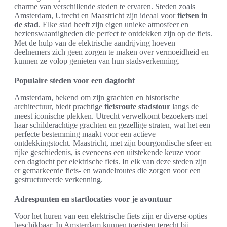
charme van verschillende steden te ervaren. Steden zoals
Amsterdam, Utrecht en Maastricht zijn ideaal voor
fietsen in
de stad
. Elke stad heeft zijn eigen unieke atmosfeer en
bezienswaardigheden die perfect te ontdekken zijn op de fiets.
Met de hulp van de elektrische aandrijving hoeven
deelnemers zich geen zorgen te maken over vermoeidheid en
kunnen ze volop genieten van hun stadsverkenning.
Populaire steden voor een dagtocht
Amsterdam, bekend om zijn grachten en historische
architectuur, biedt prachtige
fietsroute stadstour
langs de
meest iconische plekken. Utrecht verwelkomt bezoekers met
haar schilderachtige grachten en gezellige straten, wat het een
perfecte bestemming maakt voor een actieve
ontdekkingstocht. Maastricht, met zijn bourgondische sfeer en
rijke geschiedenis, is eveneens een uitstekende keuze voor
een dagtocht per elektrische fiets. In elk van deze steden zijn
er gemarkeerde fiets- en wandelroutes die zorgen voor een
gestructureerde verkenning.
Adrespunten en startlocaties voor je avontuur
Voor het huren van een elektrische fiets zijn er diverse opties
beschikbaar. In Amsterdam kunnen toeristen terecht bij