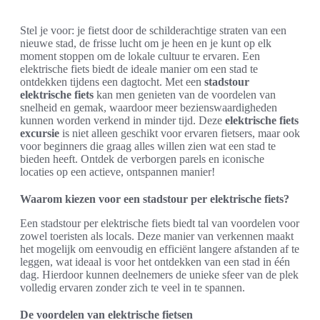
Stel je voor: je fietst door de schilderachtige straten van een
nieuwe stad, de frisse lucht om je heen en je kunt op elk
moment stoppen om de lokale cultuur te ervaren. Een
elektrische fiets biedt de ideale manier om een stad te
ontdekken tijdens een dagtocht. Met een
stadstour
elektrische fiets
kan men genieten van de voordelen van
snelheid en gemak, waardoor meer bezienswaardigheden
kunnen worden verkend in minder tijd. Deze
elektrische fiets
excursie
is niet alleen geschikt voor ervaren fietsers, maar ook
voor beginners die graag alles willen zien wat een stad te
bieden heeft. Ontdek de verborgen parels en iconische
locaties op een actieve, ontspannen manier!
Waarom kiezen voor een stadstour per elektrische fiets?
Een stadstour per elektrische fiets biedt tal van voordelen voor
zowel toeristen als locals. Deze manier van verkennen maakt
het mogelijk om eenvoudig en efficiënt langere afstanden af te
leggen, wat ideaal is voor het ontdekken van een stad in één
dag. Hierdoor kunnen deelnemers de unieke sfeer van de plek
volledig ervaren zonder zich te veel in te spannen.
De voordelen van elektrische fietsen