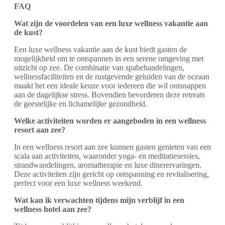
FAQ
Wat zijn de voordelen van een luxe wellness vakantie aan
de kust?
Een luxe wellness vakantie aan de kust biedt gasten de
mogelijkheid om te ontspannen in een serene omgeving met
uitzicht op zee. De combinatie van spabehandelingen,
wellnessfaciliteiten en de rustgevende geluiden van de oceaan
maakt het een ideale keuze voor iedereen die wil ontsnappen
aan de dagelijkse stress. Bovendien bevorderen deze retreats
de geestelijke en lichamelijke gezondheid.
Welke activiteiten worden er aangeboden in een wellness
resort aan zee?
In een wellness resort aan zee kunnen gasten genieten van een
scala aan activiteiten, waaronder yoga- en meditatiesessies,
strandwandelingen, aromatherapie en luxe dinerervaringen.
Deze activiteiten zijn gericht op ontspanning en revitalisering,
perfect voor een luxe wellness weekend.
Wat kan ik verwachten tijdens mijn verblijf in een
wellness hotel aan zee?