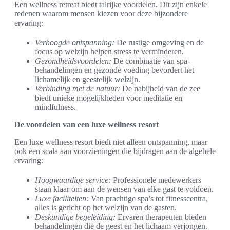
Een wellness retreat biedt talrijke voordelen. Dit zijn enkele
redenen waarom mensen kiezen voor deze bijzondere
ervaring:
Verhoogde ontspanning:
De rustige omgeving en de
focus op welzijn helpen stress te verminderen.
Gezondheidsvoordelen:
De combinatie van spa-
behandelingen en gezonde voeding bevordert het
lichamelijk en geestelijk welzijn.
Verbinding met de natuur:
De nabijheid van de zee
biedt unieke mogelijkheden voor meditatie en
mindfulness.
De voordelen van een luxe wellness resort
Een luxe wellness resort biedt niet alleen ontspanning, maar
ook een scala aan voorzieningen die bijdragen aan de algehele
ervaring:
Hoogwaardige service:
Professionele medewerkers
staan klaar om aan de wensen van elke gast te voldoen.
Luxe faciliteiten:
Van prachtige spa’s tot fitnesscentra,
alles is gericht op het welzijn van de gasten.
Deskundige begeleiding:
Ervaren therapeuten bieden
behandelingen die de geest en het lichaam verjongen.