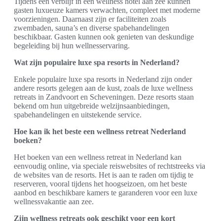
Tijdens een verblijf in een wellness hotel aan zee kunnen
gasten luxueuze kamers verwachten, compleet met moderne
voorzieningen. Daarnaast zijn er faciliteiten zoals
zwembaden, sauna’s en diverse spabehandelingen
beschikbaar. Gasten kunnen ook genieten van deskundige
begeleiding bij hun wellnesservaring.
Wat zijn populaire luxe spa resorts in Nederland?
Enkele populaire luxe spa resorts in Nederland zijn onder
andere resorts gelegen aan de kust, zoals de luxe wellness
retreats in Zandvoort en Scheveningen. Deze resorts staan
bekend om hun uitgebreide welzijnsaanbiedingen,
spabehandelingen en uitstekende service.
Hoe kan ik het beste een wellness retreat Nederland
boeken?
Het boeken van een wellness retreat in Nederland kan
eenvoudig online, via speciale reiswebsites of rechtstreeks via
de websites van de resorts. Het is aan te raden om tijdig te
reserveren, vooral tijdens het hoogseizoen, om het beste
aanbod en beschikbare kamers te garanderen voor een luxe
wellnessvakantie aan zee.
Zijn wellness retreats ook geschikt voor een kort