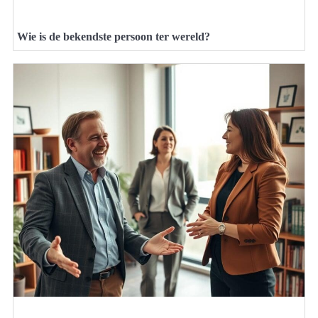
Wie is de bekendste persoon ter wereld?