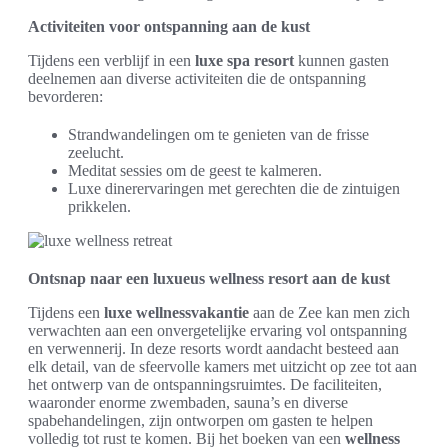
Activiteiten voor ontspanning aan de kust
Tijdens een verblijf in een
luxe spa resort
kunnen gasten
deelnemen aan diverse activiteiten die de ontspanning
bevorderen:
Strandwandelingen om te genieten van de frisse
zeelucht.
Meditat sessies om de geest te kalmeren.
Luxe dinerervaringen met gerechten die de zintuigen
prikkelen.
Ontsnap naar een luxueus wellness resort aan de kust
Tijdens een
luxe wellnessvakantie
aan de Zee kan men zich
verwachten aan een onvergetelijke ervaring vol ontspanning
en verwennerij. In deze resorts wordt aandacht besteed aan
elk detail, van de sfeervolle kamers met uitzicht op zee tot aan
het ontwerp van de ontspanningsruimtes. De faciliteiten,
waaronder enorme zwembaden, sauna’s en diverse
spabehandelingen, zijn ontworpen om gasten te helpen
volledig tot rust te komen. Bij het boeken van een
wellness