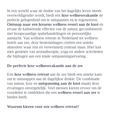
In een wereld waar de drukte van het dagelijks leven steeds
overweldigender wordt, biedt een
luxe wellnessvakantie
de
perfecte gelegenheid om te ontspannen en te regenereren.
Ontsnap naar een luxueus wellness resort aan de kust
en
ervaar de kalmerende effecten van de natuur, gecombineerd
met hoogwaardige spabehandelingen en persoonlijke
aandacht. Van wellness retreats in Nederland tot wellness
hotels aan zee, deze bestemmingen creëren een unieke
atmosfeer waar rust en verwennerij centraal staan. Hier kan
men genieten van aromatherapie, yoga en andere activiteiten
die bijdragen aan een totale ontspanningservaring.
De perfecte luxe wellnessvakantie aan de zee
Een
luxe wellness retreat
aan de zee biedt een unieke kans
om te ontsnappen aan de dagelijkse drukte. De combinatie
van natuur, luxe en
ontspanning aan de kust
maakt deze
ervaringen onvergetelijk. Veel mensen kiezen ervoor om de
voordelen te ontdekken die een
wellness resort aan zee
te
bieden heeft.
Waarom kiezen voor een wellness retreat?