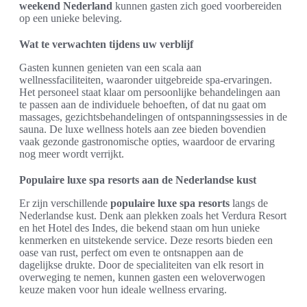
weekend Nederland
kunnen gasten zich goed voorbereiden
op een unieke beleving.
Wat te verwachten tijdens uw verblijf
Gasten kunnen genieten van een scala aan
wellnessfaciliteiten, waaronder uitgebreide spa-ervaringen.
Het personeel staat klaar om persoonlijke behandelingen aan
te passen aan de individuele behoeften, of dat nu gaat om
massages, gezichtsbehandelingen of ontspanningssessies in de
sauna. De luxe wellness hotels aan zee bieden bovendien
vaak gezonde gastronomische opties, waardoor de ervaring
nog meer wordt verrijkt.
Populaire luxe spa resorts aan de Nederlandse kust
Er zijn verschillende
populaire luxe spa resorts
langs de
Nederlandse kust. Denk aan plekken zoals het Verdura Resort
en het Hotel des Indes, die bekend staan om hun unieke
kenmerken en uitstekende service. Deze resorts bieden een
oase van rust, perfect om even te ontsnappen aan de
dagelijkse drukte. Door de specialiteiten van elk resort in
overweging te nemen, kunnen gasten een weloverwogen
keuze maken voor hun ideale wellness ervaring.