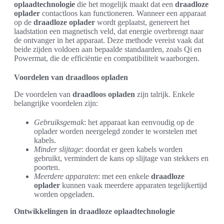
oplaadtechnologie
die het mogelijk maakt dat een
draadloze
oplader
contactloos kan functioneren. Wanneer een apparaat
op de
draadloze oplader
wordt geplaatst, genereert het
laadstation een magnetisch veld, dat energie overbrengt naar
de ontvanger in het apparaat. Deze methode vereist vaak dat
beide zijden voldoen aan bepaalde standaarden, zoals Qi en
Powermat, die de efficiëntie en compatibiliteit waarborgen.
Voordelen van draadloos opladen
De voordelen van
draadloos opladen
zijn talrijk. Enkele
belangrijke voordelen zijn:
Gebruiksgemak
: het apparaat kan eenvoudig op de
oplader worden neergelegd zonder te worstelen met
kabels.
Minder slijtage
: doordat er geen kabels worden
gebruikt, vermindert de kans op slijtage van stekkers en
poorten.
Meerdere apparaten
: met een enkele
draadloze
oplader
kunnen vaak meerdere apparaten tegelijkertijd
worden opgeladen.
Ontwikkelingen in draadloze oplaadtechnologie