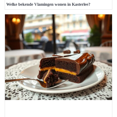
Welke bekende Vlamingen wonen in Kasterlee?