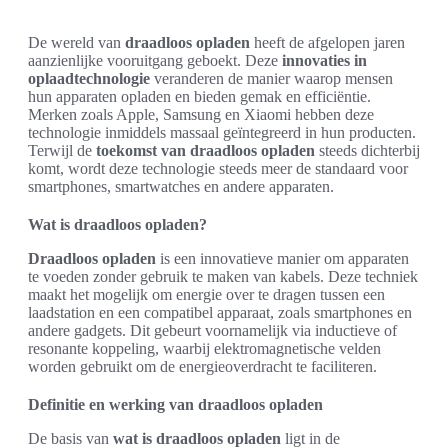
De wereld van
draadloos opladen
heeft de afgelopen jaren
aanzienlijke vooruitgang geboekt. Deze
innovaties in
oplaadtechnologie
veranderen de manier waarop mensen
hun apparaten opladen en bieden gemak en efficiëntie.
Merken zoals Apple, Samsung en Xiaomi hebben deze
technologie inmiddels massaal geïntegreerd in hun producten.
Terwijl de
toekomst van draadloos opladen
steeds dichterbij
komt, wordt deze technologie steeds meer de standaard voor
smartphones, smartwatches en andere apparaten.
Wat is draadloos opladen?
Draadloos opladen
is een innovatieve manier om apparaten
te voeden zonder gebruik te maken van kabels. Deze techniek
maakt het mogelijk om energie over te dragen tussen een
laadstation en een compatibel apparaat, zoals smartphones en
andere gadgets. Dit gebeurt voornamelijk via inductieve of
resonante koppeling, waarbij elektromagnetische velden
worden gebruikt om de energieoverdracht te faciliteren.
Definitie en werking van draadloos opladen
De basis van
wat is draadloos opladen
ligt in de