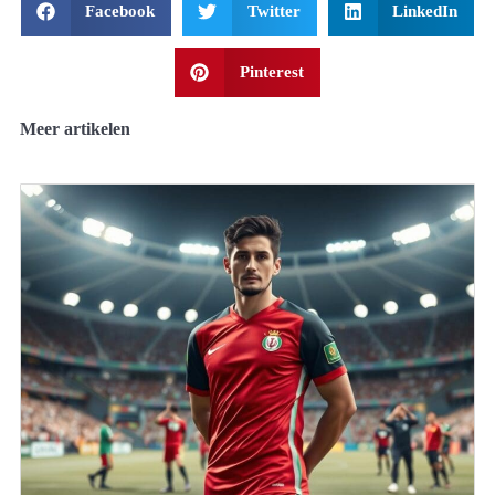
Facebook
Twitter
LinkedIn
Pinterest
Meer artikelen