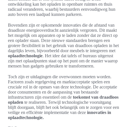
ontwikkeling kan het opladen in openbare ruimtes en thuis
radicaal veranderen, waarbij bestuurders eenvoudigweg hun
auto boven een laadpad kunnen parkeren.
Bovendien zijn er opkomende innovaties die de afstand van
draadloze energieoverdracht aanzienlijk vergroten. Dit maakt
het mogelijk om apparaten op te laden zonder dat ze direct op
een oplader staan. Deze nieuwe standaarden brengen een
grotere flexibiliteit in het gebruik van draadloos opladen in het
dagelijks leven, bijvoorbeeld door meubels te integreren met
oplaadtechnologie
. Het idee dat tafels of bureaus uitgerust
zijn met oplaadpunten staat op het punt om de manier waarop
mensen hun gadgets gebruiken te transformeren.
Toch zijn er uitdagingen die overwonnen moeten worden.
Factoren zoals regelgeving en marktacceptatie spelen een
cruciale rol in de opmars van deze technologie. De acceptatie
door consumenten en de aanpassing van bestaande
infrastructuren zijn essentieel om de
toekomst van draadloos
opladen
te realiseren. Terwijl technologische vooruitgang
blijft doorgaan, blijft het ook belangrijk om te zorgen voor een
veilige en efficiënte implementatie van deze
innovaties in
oplaadtechnologie.