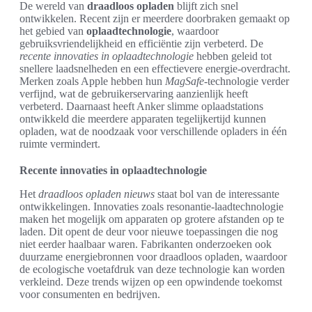
De wereld van
draadloos opladen
blijft zich snel
ontwikkelen. Recent zijn er meerdere doorbraken gemaakt op
het gebied van
oplaadtechnologie
, waardoor
gebruiksvriendelijkheid en efficiëntie zijn verbeterd. De
recente innovaties in oplaadtechnologie
hebben geleid tot
snellere laadsnelheden en een effectievere energie-overdracht.
Merken zoals Apple hebben hun
MagSafe
-technologie verder
verfijnd, wat de gebruikerservaring aanzienlijk heeft
verbeterd. Daarnaast heeft Anker slimme oplaadstations
ontwikkeld die meerdere apparaten tegelijkertijd kunnen
opladen, wat de noodzaak voor verschillende opladers in één
ruimte vermindert.
Recente innovaties in oplaadtechnologie
Het
draadloos opladen nieuws
staat bol van de interessante
ontwikkelingen. Innovaties zoals resonantie-laadtechnologie
maken het mogelijk om apparaten op grotere afstanden op te
laden. Dit opent de deur voor nieuwe toepassingen die nog
niet eerder haalbaar waren. Fabrikanten onderzoeken ook
duurzame energiebronnen voor draadloos opladen, waardoor
de ecologische voetafdruk van deze technologie kan worden
verkleind. Deze trends wijzen op een opwindende toekomst
voor consumenten en bedrijven.