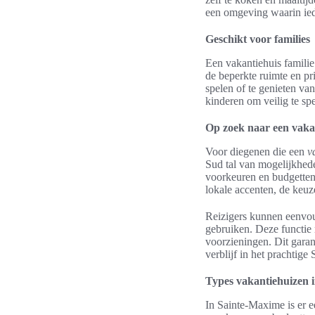
een omgeving waarin ied
Geschikt voor families
Een vakantiehuis familie
de beperkte ruimte en pr
spelen of te genieten va
kinderen om veilig te s
Op zoek naar een vaka
Voor diegenen die een
v
Sud tal van mogelijkhede
voorkeuren en budgetten.
lokale accenten, de keuze
Reizigers kunnen eenvo
gebruiken. Deze functie 
voorzieningen. Dit garan
verblijf in het prachtig
Types vakantiehuizen 
In Sainte-Maxime is er 