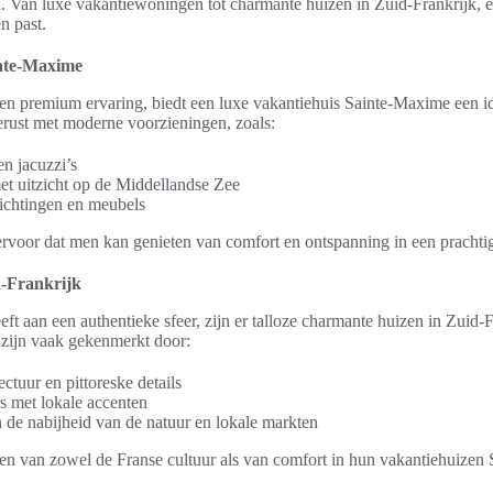
 Van luxe vakantiewoningen tot charmante huizen in Zuid-Frankrijk, elk
n past.
inte-Maxime
en premium ervaring, biedt een luxe vakantiehuis Sainte-Maxime een i
erust met moderne voorzieningen, zoals:
n jacuzzi’s
et uitzicht op de Middellandse Zee
ichtingen en meubels
 ervoor dat men kan genieten van comfort en ontspanning in een pracht
-Frankrijk
ft aan een authentieke sfeer, zijn er talloze charmante huizen in Zuid-F
zijn vaak gekenmerkt door:
ectuur en pittoreske details
rs met lokale accenten
in de nabijheid van de natuur en lokale markten
en van zowel de Franse cultuur als van comfort in hun vakantiehuizen