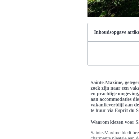
Inhoudsopgave artike
Sainte-Maxime, gelegen
zoek zijn naar een vak
en prachtige omgeving,
aan accommodaties die 
vakantieverblijf aan d
te huur via Esprit du 
Waarom kiezen voor S
Sainte-Maxime biedt bezo
charmante plaatsje aan d