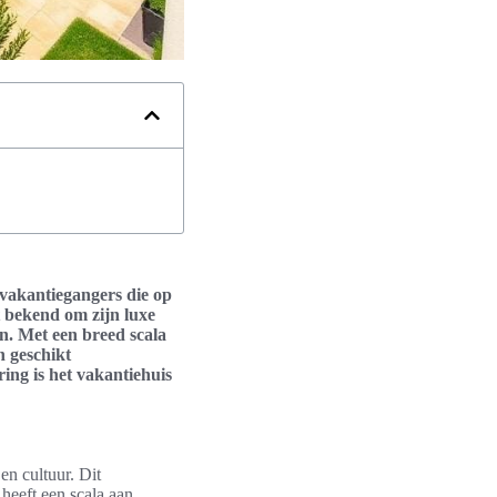
 vakantiegangers die op
 bekend om zijn luxe
en. Met een breed scala
n geschikt
ing is het vakantiehuis
en cultuur. Dit
 heeft een scala aan