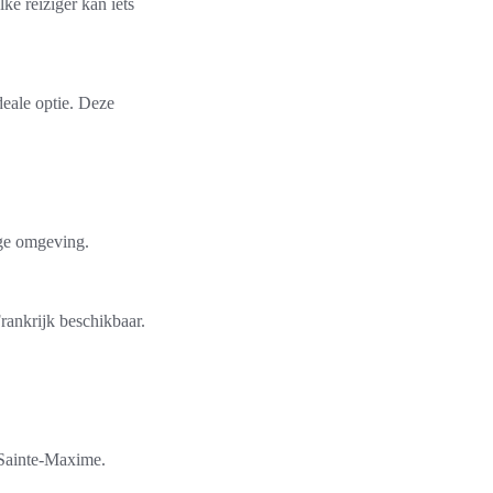
e reiziger kan iets
deale optie. Deze
ige omgeving.
rankrijk beschikbaar.
 Sainte-Maxime.