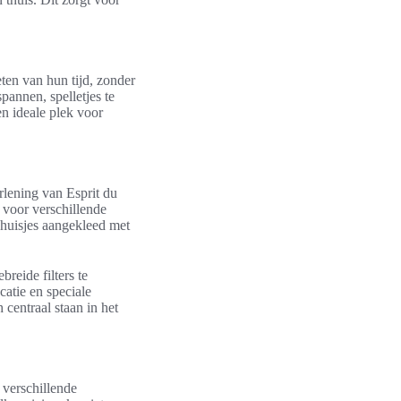
ten van hun tijd, zonder
pannen, spelletjes te
en ideale plek voor
rlening van Esprit du
 voor verschillende
 huisjes aangekleed met
breide filters te
catie en speciale
centraal staan in het
 verschillende