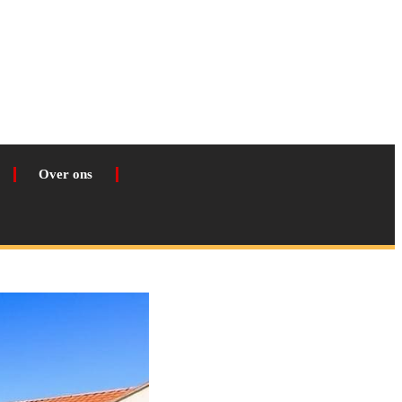
Over ons