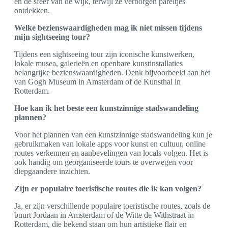
en de sfeer van de wijk, terwijl ze verborgen pareltjes
ontdekken.
Welke bezienswaardigheden mag ik niet missen tijdens
mijn sightseeing tour?
Tijdens een sightseeing tour zijn iconische kunstwerken,
lokale musea, galerieën en openbare kunstinstallaties
belangrijke bezienswaardigheden. Denk bijvoorbeeld aan het
van Gogh Museum in Amsterdam of de Kunsthal in
Rotterdam.
Hoe kan ik het beste een kunstzinnige stadswandeling
plannen?
Voor het plannen van een kunstzinnige stadswandeling kun je
gebruikmaken van lokale apps voor kunst en cultuur, online
routes verkennen en aanbevelingen van locals volgen. Het is
ook handig om georganiseerde tours te overwegen voor
diepgaandere inzichten.
Zijn er populaire toeristische routes die ik kan volgen?
Ja, er zijn verschillende populaire toeristische routes, zoals de
buurt Jordaan in Amsterdam of de Witte de Withstraat in
Rotterdam, die bekend staan om hun artistieke flair en