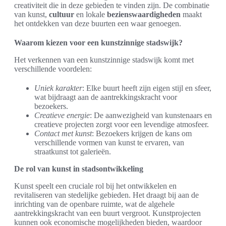
creativiteit die in deze gebieden te vinden zijn. De combinatie
van kunst,
cultuur
en lokale
bezienswaardigheden
maakt
het ontdekken van deze buurten een waar genoegen.
Waarom kiezen voor een kunstzinnige stadswijk?
Het verkennen van een kunstzinnige stadswijk komt met
verschillende voordelen:
Uniek karakter
: Elke buurt heeft zijn eigen stijl en sfeer,
wat bijdraagt aan de aantrekkingskracht voor
bezoekers.
Creatieve energie
: De aanwezigheid van kunstenaars en
creatieve projecten zorgt voor een levendige atmosfeer.
Contact met kunst
: Bezoekers krijgen de kans om
verschillende vormen van kunst te ervaren, van
straatkunst tot galerieën.
De rol van kunst in stadsontwikkeling
Kunst speelt een cruciale rol bij het ontwikkelen en
revitaliseren van stedelijke gebieden. Het draagt bij aan de
inrichting van de openbare ruimte, wat de algehele
aantrekkingskracht van een buurt vergroot. Kunstprojecten
kunnen ook economische mogelijkheden bieden, waardoor