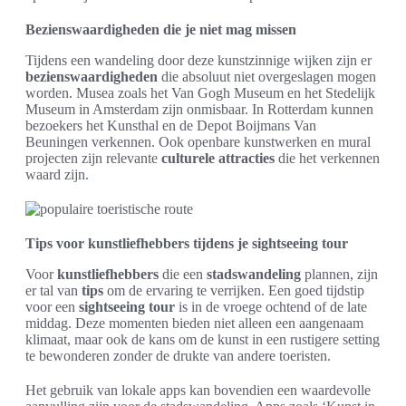
Bezienswaardigheden die je niet mag missen
Tijdens een wandeling door deze kunstzinnige wijken zijn er
bezienswaardigheden
die absoluut niet overgeslagen mogen
worden. Musea zoals het Van Gogh Museum en het Stedelijk
Museum in Amsterdam zijn onmisbaar. In Rotterdam kunnen
bezoekers het Kunsthal en de Depot Boijmans Van
Beuningen verkennen. Ook openbare kunstwerken en mural
projecten zijn relevante
culturele attracties
die het verkennen
waard zijn.
Tips voor kunstliefhebbers tijdens je sightseeing tour
Voor
kunstliefhebbers
die een
stadswandeling
plannen, zijn
er tal van
tips
om de ervaring te verrijken. Een goed tijdstip
voor een
sightseeing tour
is in de vroege ochtend of de late
middag. Deze momenten bieden niet alleen een aangenaam
klimaat, maar ook de kans om de kunst in een rustigere setting
te bewonderen zonder de drukte van andere toeristen.
Het gebruik van lokale apps kan bovendien een waardevolle