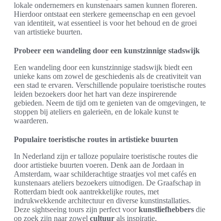
lokale ondernemers en kunstenaars samen kunnen floreren.
Hierdoor ontstaat een sterkere gemeenschap en een gevoel
van identiteit, wat essentieel is voor het behoud en de groei
van artistieke buurten.
Probeer een wandeling door een kunstzinnige stadswijk
Een wandeling door een kunstzinnige stadswijk biedt een
unieke kans om zowel de geschiedenis als de creativiteit van
een stad te ervaren. Verschillende populaire toeristische routes
leiden bezoekers door het hart van deze inspirerende
gebieden. Neem de tijd om te genieten van de omgevingen, te
stoppen bij ateliers en galerieën, en de lokale kunst te
waarderen.
Populaire toeristische routes in artistieke buurten
In Nederland zijn er talloze populaire toeristische routes die
door artistieke buurten voeren. Denk aan de Jordaan in
Amsterdam, waar schilderachtige straatjes vol met cafés en
kunstenaars ateliers bezoekers uitnodigen. De Graafschap in
Rotterdam biedt ook aantrekkelijke routes, met
indrukwekkende architectuur en diverse kunstinstallaties.
Deze sightseeing tours zijn perfect voor
kunstliefhebbers
die
op zoek zijn naar zowel
cultuur
als inspiratie.