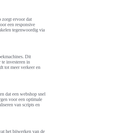
 zorgt ervoor dat
voor een responsive
nkelen tegenwoordig via
zoekmachines. Dit
te investeren in
dt tot meer verkeer en
ten dat een webshop snel
orgen voor een optimale
liseren van scripts en
at het bijwerken van de