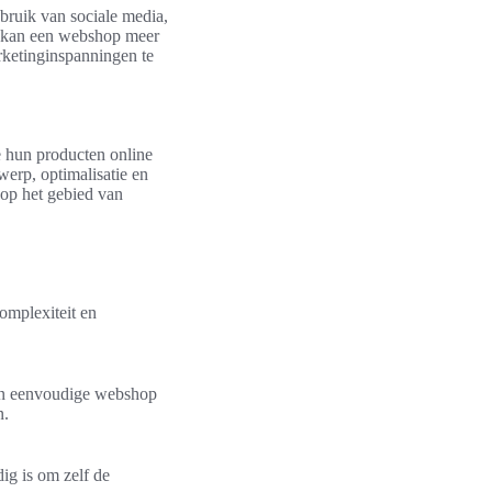
bruik van sociale media,
n, kan een webshop meer
rketinginspanningen te
e hun producten online
werp, optimalisatie en
 op het gebied van
mplexiteit en
Een eenvoudige webshop
n.
ig is om zelf de