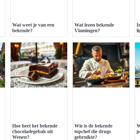
Wat weet je van een
Wat lezen bekende
I
bekende?
Vlamingen?
l
Hoe heet het bekende
Wie is de bekende
W
chocoladegebak uit
topchef die drugs
p
Wenen?
gebruikte?