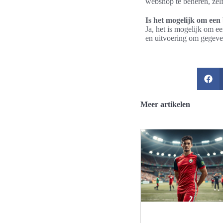
webshop te beheren, zelf
Is het mogelijk om e
Ja, het is mogelijk om 
en uitvoering om gegeve
Meer artikelen