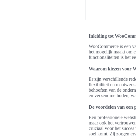
Inleiding tot WooCom
WooCommerce is een van 
het mogelijk maakt om ee
functionaliteiten is het
Waarom kiezen voor
Er zijn verschillende r
flexibiliteit en maatwer
behoeften van de ondern
en verzendmethoden, wat
De voordelen van een 
Een professionele websh
maar ook het vertrouwen 
cruciaal voor het succe
spel komt. Zij zorgen erv