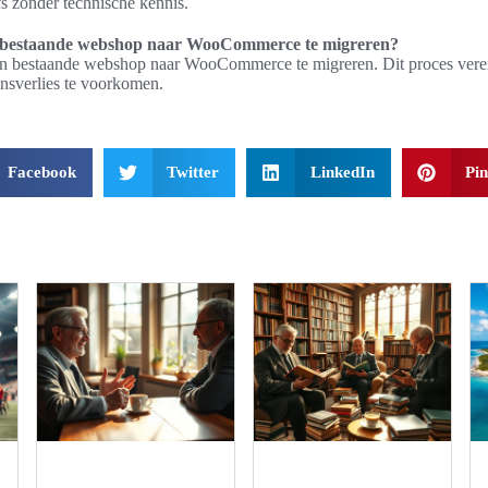
s zonder technische kennis.
en bestaande webshop naar WooCommerce te migreren?
een bestaande webshop naar WooCommerce te migreren. Dit proces verei
nsverlies te voorkomen.
Facebook
Twitter
LinkedIn
Pin