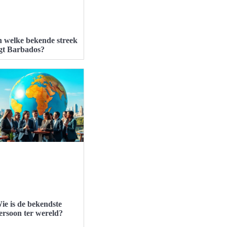
n welke bekende streek
igt Barbados?
ie is de bekendste
ersoon ter wereld?