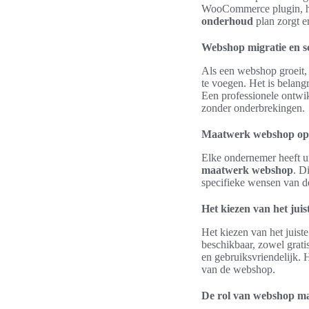
WooCommerce plugin, het
onderhoud
plan zorgt er
Webshop migratie en s
Als een webshop groeit, 
te voegen. Het is belang
Een professionele ontwik
zonder onderbrekingen.
Maatwerk webshop opl
Elke ondernemer heeft u
maatwerk webshop
. D
specifieke wensen van de
Het kiezen van het jui
Het kiezen van het juist
beschikbaar, zowel gratis
en gebruiksvriendelijk. 
van de webshop.
De rol van webshop m