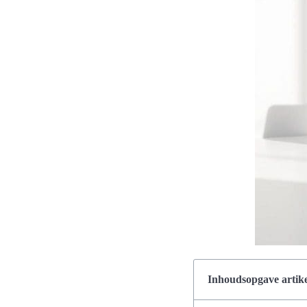
Inhoudsopgave artike