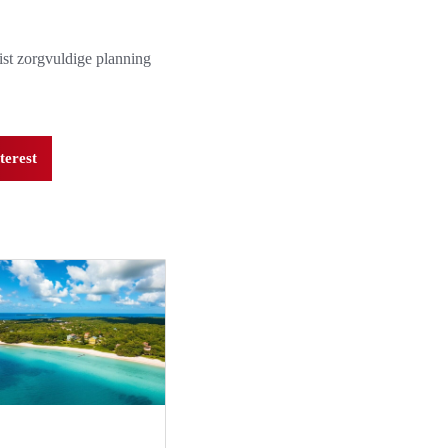
st zorgvuldige planning
terest