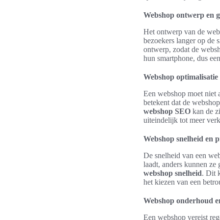
Webshop ontwerp en g
Het ontwerp van de websh
bezoekers langer op de s
ontwerp, zodat de websh
hun smartphone, dus ee
Webshop optimalisatie
Een webshop moet niet al
betekent dat de webshop
webshop SEO
kan de zi
uiteindelijk tot meer ver
Webshop snelheid en pr
De snelheid van een web
laadt, anders kunnen ze 
webshop snelheid
. Dit
het kiezen van een betr
Webshop onderhoud e
Een webshop vereist reg