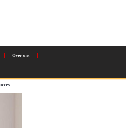
Over ons
ucces