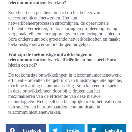
telecommunicatienetwerken?
Sora heeft een positieve impact op het beheer van
telecommunicatienetwerken. Het kan
netwerkbeheerprocessen stroomlijnen, de operationele
efficiëntie verbeteren, foutopsporing en probleemoplossing
vergemakkelijken, en rapportage- en monitoringtools bieden.
Sora ondersteunt ook groeiende netwerkbehoeften en maakt
toekomstige netwerkuitbreidingen mogelijk.
Wat zijn de toekomstige ontwikkelingen in
telecommunicatienetwerk efficiëntie en hoe speelt Sora
hierin een rol?
De toekomstige ontwikkelingen in telecommunicatienetwerk
efficiëntie omvatten het gebruik van kunstmatige intelligentie,
machine learning en automatisering. Sora kan een rol spelen
in deze ontwikkelingen door bij te dragen aan het
maximaliseren van de efficiëntie van deze nieuwe
technologieën. Het speelt een belangrijke rol in het realiseren
van snellere en betrouwbaardere communicatie in
telecommunicatienetwerken.
Facebook
Twitter
LinkedIn