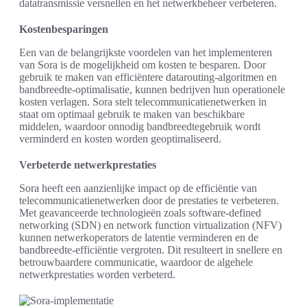
datatransmissie versnellen en het netwerkbeheer verbeteren.
Kostenbesparingen
Een van de belangrijkste voordelen van het implementeren
van Sora is de mogelijkheid om kosten te besparen. Door
gebruik te maken van efficiëntere datarouting-algoritmen en
bandbreedte-optimalisatie, kunnen bedrijven hun operationele
kosten verlagen. Sora stelt telecommunicatienetwerken in
staat om optimaal gebruik te maken van beschikbare
middelen, waardoor onnodig bandbreedtegebruik wordt
verminderd en kosten worden geoptimaliseerd.
Verbeterde netwerkprestaties
Sora heeft een aanzienlijke impact op de efficiëntie van
telecommunicatienetwerken door de prestaties te verbeteren.
Met geavanceerde technologieën zoals software-defined
networking (SDN) en network function virtualization (NFV)
kunnen netwerkoperators de latentie verminderen en de
bandbreedte-efficiëntie vergroten. Dit resulteert in snellere en
betrouwbaardere communicatie, waardoor de algehele
netwerkprestaties worden verbeterd.