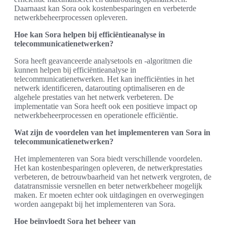
Daarnaast kan Sora ook kostenbesparingen en verbeterde
netwerkbeheerprocessen opleveren.
Hoe kan Sora helpen bij efficiëntieanalyse in
telecommunicatienetwerken?
Sora heeft geavanceerde analysetools en -algoritmen die
kunnen helpen bij efficiëntieanalyse in
telecommunicatienetwerken. Het kan inefficiënties in het
netwerk identificeren, datarouting optimaliseren en de
algehele prestaties van het netwerk verbeteren. De
implementatie van Sora heeft ook een positieve impact op
netwerkbeheerprocessen en operationele efficiëntie.
Wat zijn de voordelen van het implementeren van Sora in
telecommunicatienetwerken?
Het implementeren van Sora biedt verschillende voordelen.
Het kan kostenbesparingen opleveren, de netwerkprestaties
verbeteren, de betrouwbaarheid van het netwerk vergroten, de
datatransmissie versnellen en beter netwerkbeheer mogelijk
maken. Er moeten echter ook uitdagingen en overwegingen
worden aangepakt bij het implementeren van Sora.
Hoe beïnvloedt Sora het beheer van