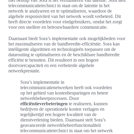
met behulp van Sora is het verminderen van latentie. Sora stelt
telecommunicatietechnici in staat om de latentie in het
netwerk te analyseren en te optimaliseren, waardoor de
algehele responsiviteit van het netwerk wordt verbeterd. Dit
heeft directe voordelen voor eindgebruikers, omdat het zorgt
voor een snellere en betrouwbaardere communicatie.
Daarnaast biedt Sora’s implementatie ook mogelijkheden voor
het maximaliseren van de bandbreedte-efficiëntie. Sora kan
intelligente algoritmen en technologieën toepassen om de
datarouting te optimaliseren en de beschikbare bandbreedte
efficiënt te benutten. Dit resulteert in een hogere
doorvoercapaciteit en een verbeterde algehele
netwerkprestatie.
Sora’s implementatie in
telecommunicatienetwerken heeft ook voordelen
op het gebied van kostenbesparingen en betere
netwerkbeheerprocessen. Door
efficiëntieverbeteringen
te realiseren, kunnen
bedrijven de operationele kosten verlagen en
tegelijkertijd een hogere kwaliteit van de
dienstverlening bieden. Daarnaast stelt Sora’s
geavanceerde netwerkbeheerfunctionaliteit
telecommunicatietechnici in staat om het netwerk