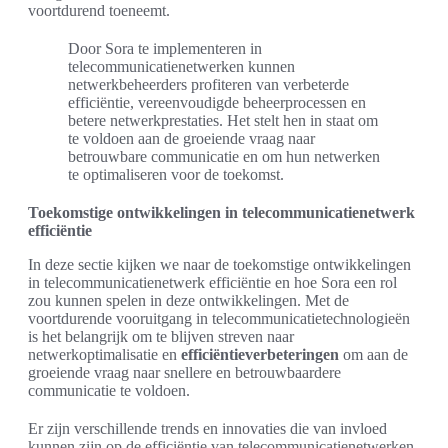
voortdurend toeneemt.
Door Sora te implementeren in
telecommunicatienetwerken kunnen
netwerkbeheerders profiteren van verbeterde
efficiëntie, vereenvoudigde beheerprocessen en
betere netwerkprestaties. Het stelt hen in staat om
te voldoen aan de groeiende vraag naar
betrouwbare communicatie en om hun netwerken
te optimaliseren voor de toekomst.
Toekomstige ontwikkelingen in telecommunicatienetwerk
efficiëntie
In deze sectie kijken we naar de toekomstige ontwikkelingen
in telecommunicatienetwerk efficiëntie en hoe Sora een rol
zou kunnen spelen in deze ontwikkelingen. Met de
voortdurende vooruitgang in telecommunicatietechnologieën
is het belangrijk om te blijven streven naar
netwerkoptimalisatie en
efficiëntieverbeteringen
om aan de
groeiende vraag naar snellere en betrouwbaardere
communicatie te voldoen.
Er zijn verschillende trends en innovaties die van invloed
kunnen zijn op de efficiëntie van telecommunicatienetwerken