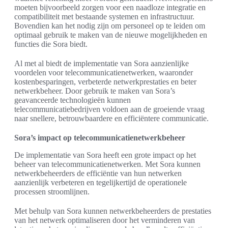
moeten bijvoorbeeld zorgen voor een naadloze integratie en
compatibiliteit met bestaande systemen en infrastructuur.
Bovendien kan het nodig zijn om personeel op te leiden om
optimaal gebruik te maken van de nieuwe mogelijkheden en
functies die Sora biedt.
Al met al biedt de implementatie van Sora aanzienlijke
voordelen voor telecommunicatienetwerken, waaronder
kostenbesparingen, verbeterde netwerkprestaties en beter
netwerkbeheer. Door gebruik te maken van Sora’s
geavanceerde technologieën kunnen
telecommunicatiebedrijven voldoen aan de groeiende vraag
naar snellere, betrouwbaardere en efficiëntere communicatie.
Sora’s impact op telecommunicatienetwerkbeheer
De implementatie van Sora heeft een grote impact op het
beheer van telecommunicatienetwerken. Met Sora kunnen
netwerkbeheerders de efficiëntie van hun netwerken
aanzienlijk verbeteren en tegelijkertijd de operationele
processen stroomlijnen.
Met behulp van Sora kunnen netwerkbeheerders de prestaties
van het netwerk optimaliseren door het verminderen van