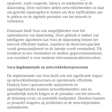
opsporen, zoals congestie, latency en knelpunten in de
datarouting. Deze inzichten stellen netwerkbeheerders in staat
om gerichte maatregelen te nemen om deze inefficiënties aan
te pakken en de algehele prestaties van het netwerk te
verbeteren.
Daarnaast biedt Sora ook mogelijkheden voor het
optimaliseren van datarouting. Door gebruik te maken van
intelligente algoritmen kan Sora de datarouting binnen het
netwerk efficiënter maken, waardoor de doorvoercapaciteit
wordt gemaximaliseerd en de latentie wordt verminderd. Dit
resulteert in een vloeiendere en snellere gegevenstransmissie,
wat essentieel is voor moderne telecommunicatienetwerken.
Sora-implementatie en netwerkbeheerprocessen
De implementatie van Sora heeft ook een significante impact
op netwerkbeheerprocessen en operationele efficiëntie.
Dankzij Sora’s geavanceerde analysetools en
rapportagefuncties kunnen netwerkbeheerders snel en
gemakkelijk inzicht krijgen in de prestaties van het netwerk,
de belasting ervan, en potentiële knelpunten. Hierdoor kunnen
ze proactief reageren op problemen en de netwerkprestaties
optimaliseren.