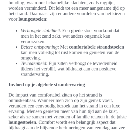
houding, waardoor lichamelijke klachten, zoals rugpijn,
worden verminderd. Dit leidt tot een meer aangename tijd op
het strand. Daarnaast zijn er andere voordelen van het kiezen
voor
loungestoelen
:
Verhoogde stabiliteit
: Een goede stoel voorkomt dat
men in het zand zakt, wat anders ongemak kan
veroorzaken.
Betere ontspanning
: Met
comfortabele strandstoelen
kan men volledig tot rust komen en genieten van de
omgeving.
Tevredenheid
: Fijn zitten verhoogt de tevredenheid
tijdens het verblijf, wat bijdraagt aan een positieve
strandervaring.
Invloed op je algehele strandervaring
De impact van comfortabel zitten op het strand is
onmiskenbaar. Wanneer men zich op zijn gemak voelt,
verandert een eenvoudig bezoek aan het strand in een luxe
ervaring. Mensen genieten meer van hun tijd aan de kust,
zeker als ze samen met vrienden of familie relaxen in de juiste
loungestoelen
. Comfort wordt een belangrijk aspect dat
bijdraagt aan de blijvende herinneringen van een dag aan zee.