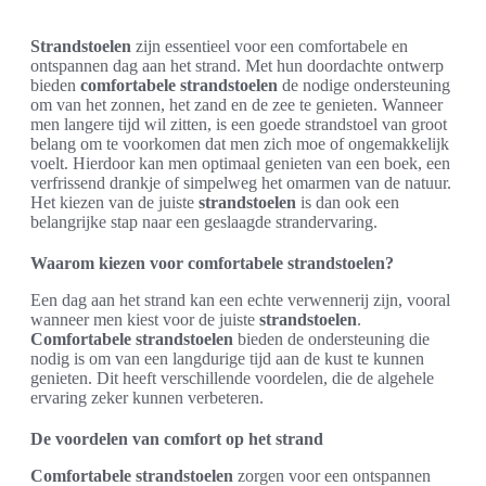
Strandstoelen
zijn essentieel voor een comfortabele en
ontspannen dag aan het strand. Met hun doordachte ontwerp
bieden
comfortabele strandstoelen
de nodige ondersteuning
om van het zonnen, het zand en de zee te genieten. Wanneer
men langere tijd wil zitten, is een goede strandstoel van groot
belang om te voorkomen dat men zich moe of ongemakkelijk
voelt. Hierdoor kan men optimaal genieten van een boek, een
verfrissend drankje of simpelweg het omarmen van de natuur.
Het kiezen van de juiste
strandstoelen
is dan ook een
belangrijke stap naar een geslaagde strandervaring.
Waarom kiezen voor comfortabele strandstoelen?
Een dag aan het strand kan een echte verwennerij zijn, vooral
wanneer men kiest voor de juiste
strandstoelen
.
Comfortabele strandstoelen
bieden de ondersteuning die
nodig is om van een langdurige tijd aan de kust te kunnen
genieten. Dit heeft verschillende voordelen, die de algehele
ervaring zeker kunnen verbeteren.
De voordelen van comfort op het strand
Comfortabele strandstoelen
zorgen voor een ontspannen