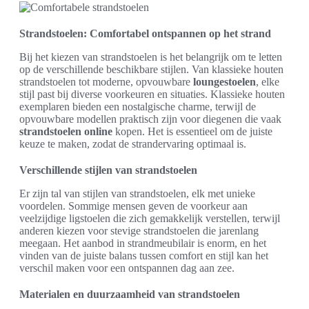
Strandstoelen: Comfortabel ontspannen op het strand
Bij het kiezen van strandstoelen is het belangrijk om te letten
op de verschillende beschikbare stijlen. Van klassieke houten
strandstoelen tot moderne, opvouwbare
loungestoelen
, elke
stijl past bij diverse voorkeuren en situaties. Klassieke houten
exemplaren bieden een nostalgische charme, terwijl de
opvouwbare modellen praktisch zijn voor diegenen die vaak
strandstoelen online
kopen. Het is essentieel om de juiste
keuze te maken, zodat de strandervaring optimaal is.
Verschillende stijlen van strandstoelen
Er zijn tal van stijlen van strandstoelen, elk met unieke
voordelen. Sommige mensen geven de voorkeur aan
veelzijdige ligstoelen die zich gemakkelijk verstellen, terwijl
anderen kiezen voor stevige strandstoelen die jarenlang
meegaan. Het aanbod in strandmeubilair is enorm, en het
vinden van de juiste balans tussen comfort en stijl kan het
verschil maken voor een ontspannen dag aan zee.
Materialen en duurzaamheid van strandstoelen