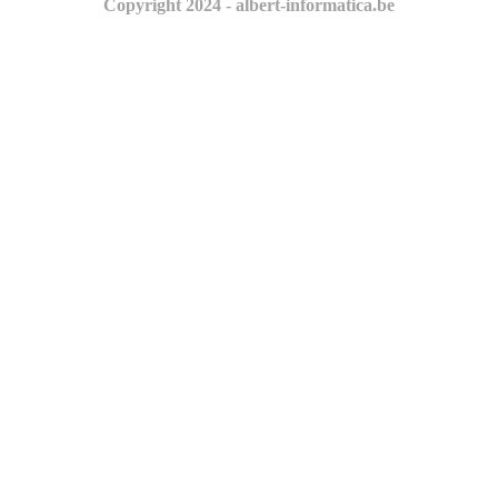
Copyright 2024 - albert-informatica.be