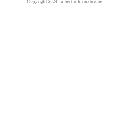
Copyright 2024 - albert-informatica.be