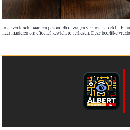
In de zoektocht naar een gezond dieet vragen veel mensen zich af: kun
naar manieren om effectief gewicht te verliezen. Deze heerlijke vrucht