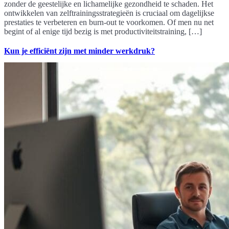
zonder de geestelijke en lichamelijke gezondheid te schaden. Het
ontwikkelen van zelftrainingsstrategieën is cruciaal om dagelijkse
prestaties te verbeteren en burn-out te voorkomen. Of men nu net
begint of al enige tijd bezig is met productiviteitstraining, […]
Kun je efficiënt zijn met minder werkdruk?