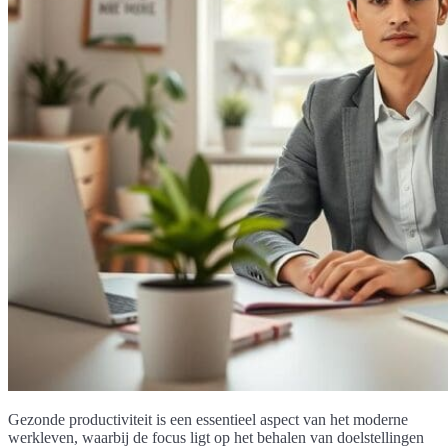
Gezonde productiviteit is een essentieel aspect van het moderne
werkleven, waarbij de focus ligt op het behalen van doelstellingen