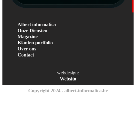
Albert informatica
Onze Diensten
Magazine
Klanten portfolio
Over ons
Contact
webdesign:
Websito
Copyright 2024 - albert-informatica.be