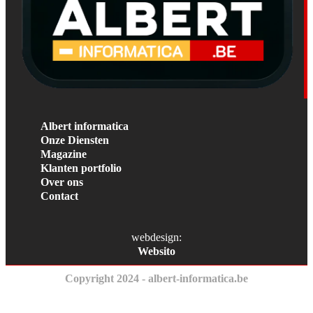
Albert informatica
Onze Diensten
Magazine
Klanten portfolio
Over ons
Contact
webdesign:
Websito
Copyright 2024 - albert-informatica.be