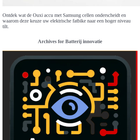
Ontdek wat de Ouxi accu met Samsung cellen onderscheidt en
waarom deze keuze uw elektrische fatbike naar een hoger niveau
tilt.
Archives for Batterij innovatie