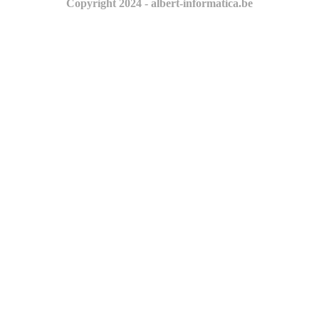
Copyright 2024 - albert-informatica.be