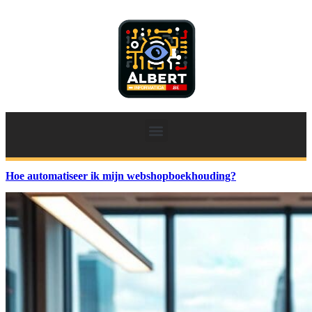
Hoe automatiseer ik mijn webshopboekhouding?