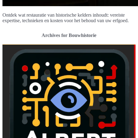
Ontdek wat restauratie van historische kelders inhoudt: vereiste
expertise, technieken en kosten voor het behoud van uw erfgoed.
Archives for Bouwhistorie