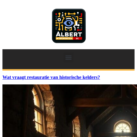
Wat vraagt restauratie van historische kelders?