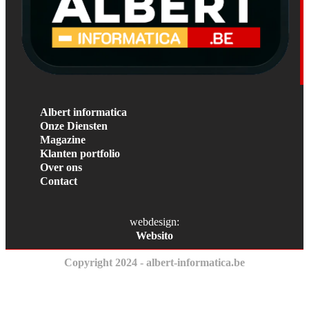
Albert informatica
Onze Diensten
Magazine
Klanten portfolio
Over ons
Contact
webdesign:
Websito
Copyright 2024 - albert-informatica.be