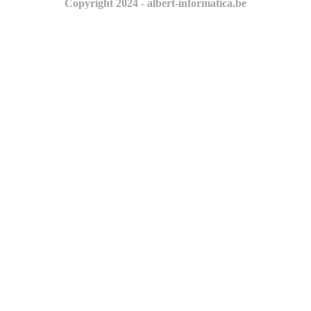
Copyright 2024 - albert-informatica.be