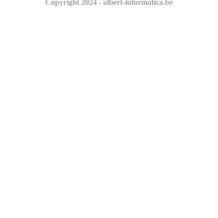
Copyright 2024 - albert-informatica.be