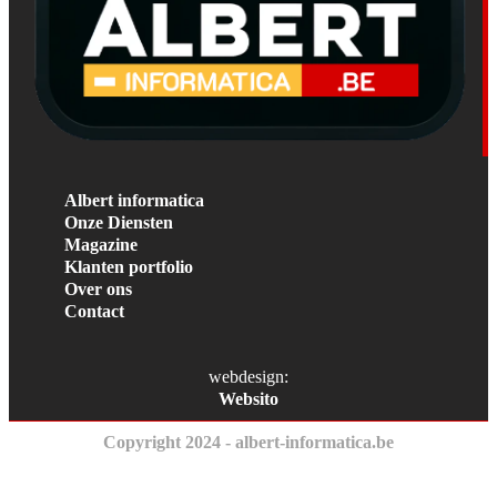
Albert informatica
Onze Diensten
Magazine
Klanten portfolio
Over ons
Contact
webdesign:
Websito
Copyright 2024 - albert-informatica.be