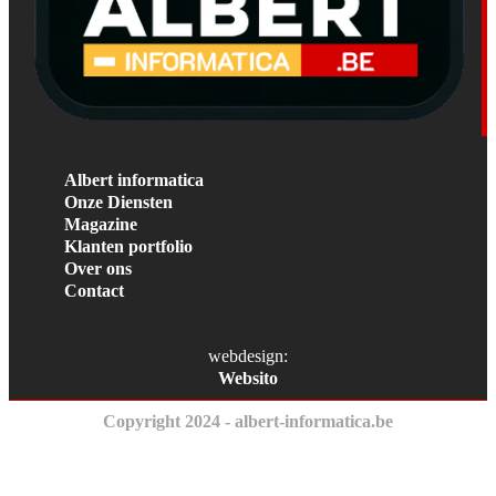
Albert informatica
Onze Diensten
Magazine
Klanten portfolio
Over ons
Contact
webdesign:
Websito
Copyright 2024 - albert-informatica.be