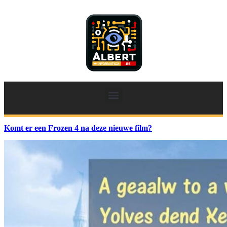
Komt er een Frozen 4 na deze nieuwe film?