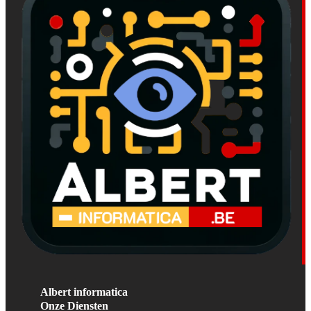
Albert informatica
Onze Diensten