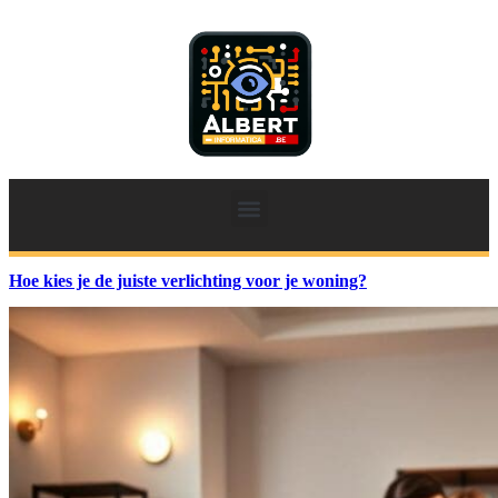
Hoe kies je de juiste verlichting voor je woning?