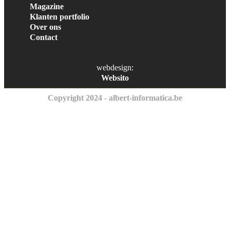
Magazine
Klanten portfolio
Over ons
Contact
webdesign:
Websito
Copyright 2024 - albert-informatica.be