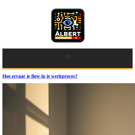
Hoe ervaar je flow in je werkproces?