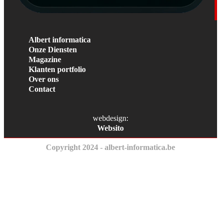
Albert informatica
Onze Diensten
Magazine
Klanten portfolio
Over ons
Contact
webdesign:
Websito
Copyright 2024 - albert-informatica.be