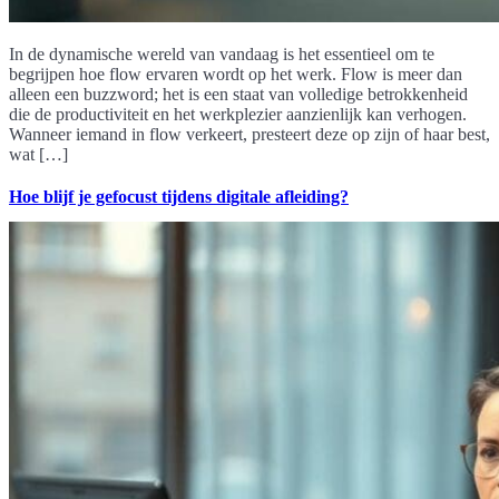
In de dynamische wereld van vandaag is het essentieel om te
begrijpen hoe flow ervaren wordt op het werk. Flow is meer dan
alleen een buzzword; het is een staat van volledige betrokkenheid
die de productiviteit en het werkplezier aanzienlijk kan verhogen.
Wanneer iemand in flow verkeert, presteert deze op zijn of haar best,
wat […]
Hoe blijf je gefocust tijdens digitale afleiding?