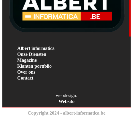
Albert informatica
Onze Diensten
Magazine
Klanten portfolio
Over ons
Contact
webdesign:
Websito
Copyright 2024 - albert-informatica.be