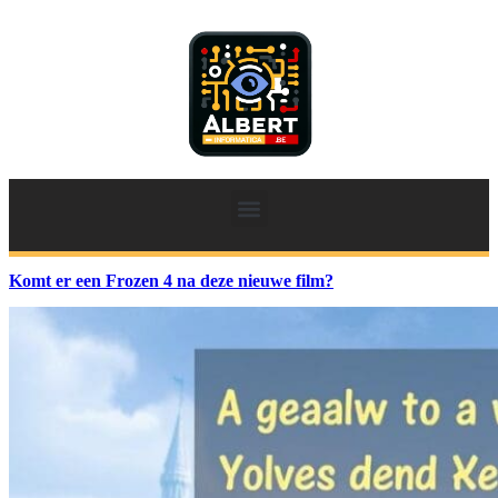
Komt er een Frozen 4 na deze nieuwe film?