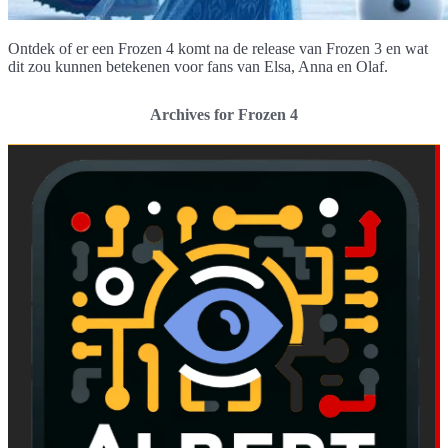
Ontdek of er een Frozen 4 komt na de release van Frozen 3 en wat
dit zou kunnen betekenen voor fans van Elsa, Anna en Olaf.
Archives for Frozen 4