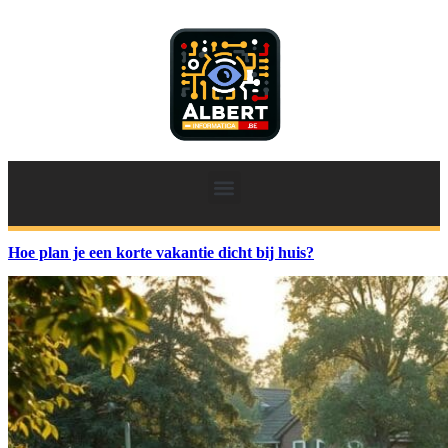
Hoe plan je een korte vakantie dicht bij huis?