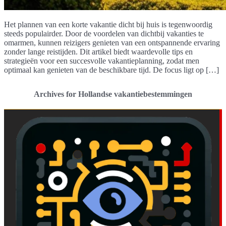
Het plannen van een korte vakantie dicht bij huis is tegenwoordig
steeds populairder. Door de voordelen van dichtbij vakanties te
omarmen, kunnen reizigers genieten van een ontspannende ervaring
zonder lange reistijden. Dit artikel biedt waardevolle tips en
strategieën voor een succesvolle vakantieplanning, zodat men
optimaal kan genieten van de beschikbare tijd. De focus ligt op […]
Archives for Hollandse vakantiebestemmingen