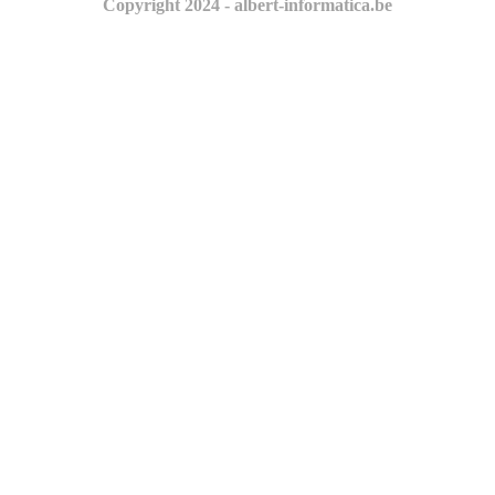
Copyright 2024 - albert-informatica.be