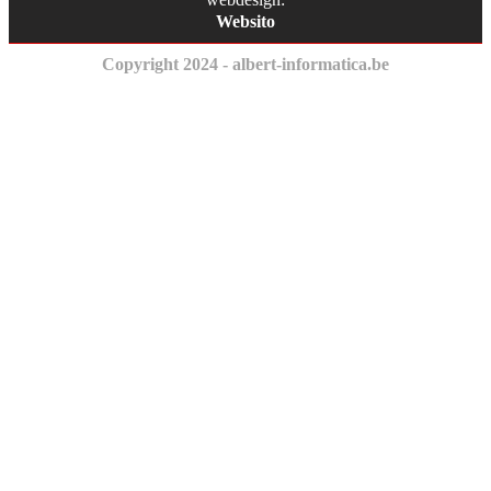
Websito
Copyright 2024 - albert-informatica.be