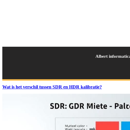
Albert informatic
Wat is het verschil tussen SDR en HDR kalibratie?