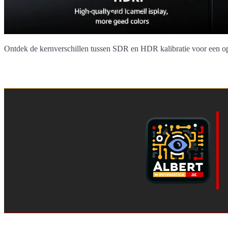
Ontdek de kernverschillen tussen SDR en HDR kalibratie voor een opti