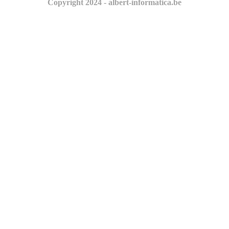
Copyright 2024 - albert-informatica.be