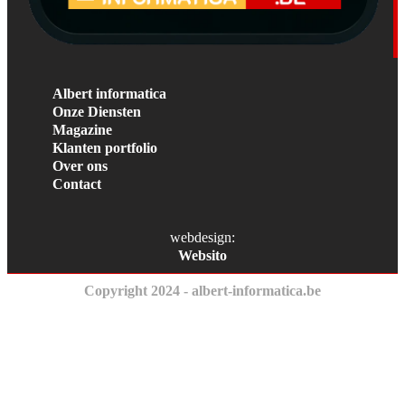
Albert informatica
Onze Diensten
Magazine
Klanten portfolio
Over ons
Contact
webdesign:
Websito
Copyright 2024 - albert-informatica.be