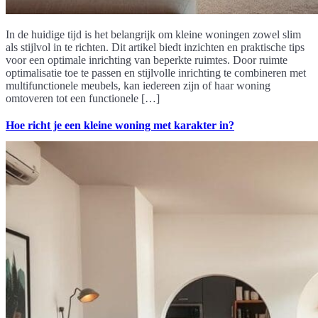
In de huidige tijd is het belangrijk om kleine woningen zowel slim
als stijlvol in te richten. Dit artikel biedt inzichten en praktische tips
voor een optimale inrichting van beperkte ruimtes. Door ruimte
optimalisatie toe te passen en stijlvolle inrichting te combineren met
multifunctionele meubels, kan iedereen zijn of haar woning
omtoveren tot een functionele […]
Hoe richt je een kleine woning met karakter in?