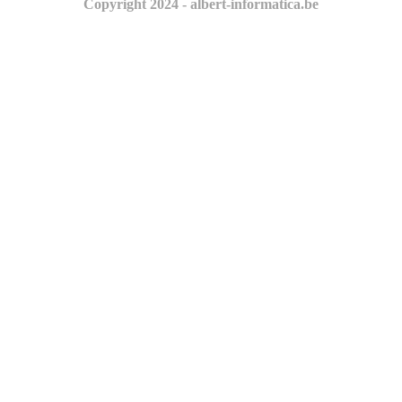
Copyright 2024 - albert-informatica.be