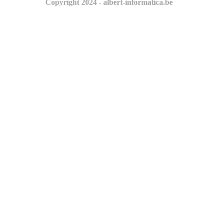
Copyright 2024 - albert-informatica.be